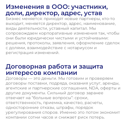
Изменения в ООО: участники,
доли, директор, адрес, устав
Бизнес меняется: приходят новые партнеры, кто-то
выходит, меняется директор, адрес, наименование,
виды деятельности, уставный капитал. Мы
сопровождаем корпоративные изменения так, чтобы
они были юридически чистыми и устойчивыми:
решения, протоколы, заявления, оформление сделок
с долями, взаимодействие с нотариусом и
регистрация изменений.
Договорная работа и защита
интересов компании
Договоры — это деньги. Мы готовим и проверяем
договоры поставки, подряда, оказания услуг, аренды,
агентские и партнерские соглашения, NDA, оферты и
другие документы. Сильный договор заранее
отвечает на “больные вопросы”: сроки,
ответственность, приемка, качество, расчеты,
односторонние отказы, штрафы, порядок
урегулирования споров. Именно это потом экономит
компании сотни часов и снижает риск потерь.