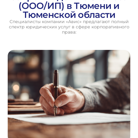
(ООО/ИП) в Тюмени и
Тюменской области
Специалисты компании «Авис» предлагают полный
спектр юридических услуг в сфере корпоративного
права: