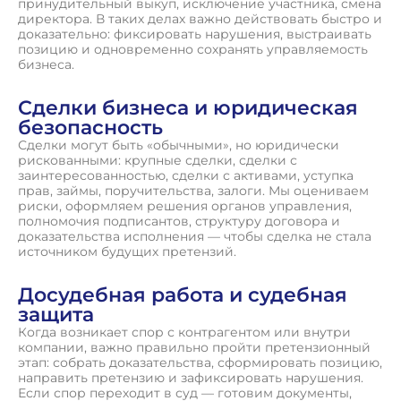
принудительный выкуп, исключение участника, смена
директора. В таких делах важно действовать быстро и
доказательно: фиксировать нарушения, выстраивать
позицию и одновременно сохранять управляемость
бизнеса.
Сделки бизнеса и юридическая
безопасность
Сделки могут быть «обычными», но юридически
рискованными: крупные сделки, сделки с
заинтересованностью, сделки с активами, уступка
прав, займы, поручительства, залоги. Мы оцениваем
риски, оформляем решения органов управления,
полномочия подписантов, структуру договора и
доказательства исполнения — чтобы сделка не стала
источником будущих претензий.
Досудебная работа и судебная
защита
Когда возникает спор с контрагентом или внутри
компании, важно правильно пройти претензионный
этап: собрать доказательства, сформировать позицию,
направить претензию и зафиксировать нарушения.
Если спор переходит в суд — готовим документы,