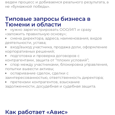
ведем процесс и добиваемся реального результата, а
не «бумажной победы».
Типовые запросы бизнеса в
Тюмени и области
нужно зарегистрировать ООО/ИП и сразу
«заложить правильную основу»;
смена директора, адреса, наименования, видов
деятельности, устава;
вход/выход участника, продажа доли, оформление
корпоративных решений;
подготовка и проверка договоров с
контрагентами, защита от “плохих условий”;
спор между участниками, блокировка управления,
попытки вывести активы;
оспаривание сделок, сделки с
заинтересованностью, ответственность директора;
претензии контрагентов, взыскание
задолженности, досудебная и судебная защита.
Как работает «Авис»