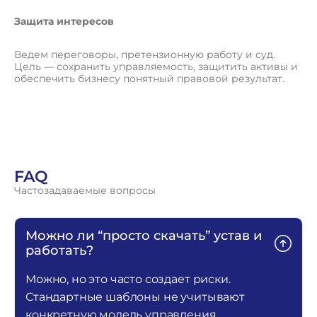
Защита интересов
Ведем переговоры, претензионную работу и суд.
Цель — сохранить управляемость, защитить активы и
обеспечить бизнесу понятный правовой результат.
FAQ
Частозадаваемые вопросы
Можно ли “просто скачать” устав и
работать?
Можно, но это часто создает риски.
Стандартные шаблоны не учитывают
конкретную модель управления,