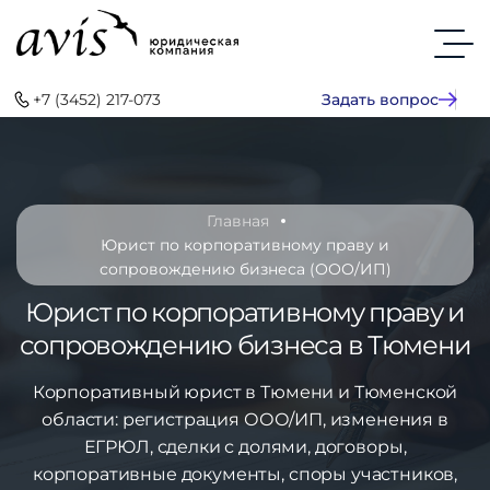
+7 (3452) 217-073
Задать вопрос
Главная
Юрист по корпоративному праву и
сопровождению бизнеса (ООО/ИП)
Юрист по корпоративному праву и
сопровождению бизнеса в Тюмени
Корпоративный юрист в Тюмени и Тюменской
области: регистрация ООО/ИП, изменения в
ЕГРЮЛ, сделки с долями, договоры,
корпоративные документы, споры участников,