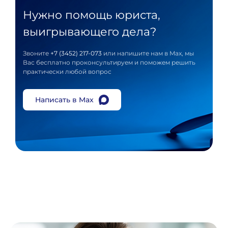
Нужно помощь юриста,
выигрывающего дела?
Звоните
+7 (3452) 217-073
или напишите нам в Max, мы
Вас бесплатно проконсультируем и поможем решить
практически любой вопрос
Написать в Max