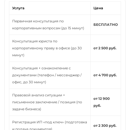
Услуга
Цена
Первичная консультация по
БЕСПЛАТНО
корпоративным вопросам (до 15 минут)
Консультация юриста по
корпоративному праву в офисе (до 30
от 2 500 руб.
минут)
Консультация + ознакомление с
документами (телефон / мессенджер /
от 4 700 руб.
офис, до 30 минут)
Правовой анализ ситуации +
от 12 900
письменное заключение / позиция (по
руб.
задаче бизнеса)
Регистрация ИП «под ключ» (подготовка
от 2 300 руб.
и подача документов)