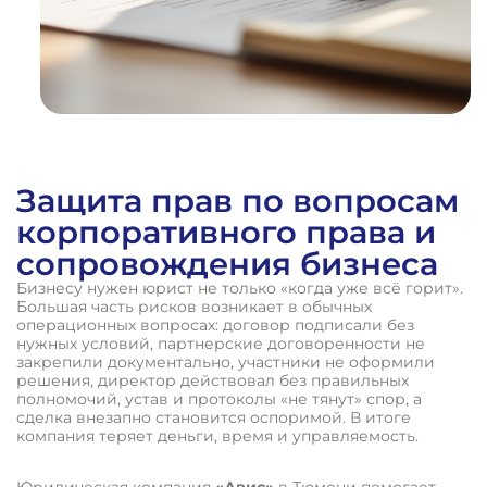
Защита прав по вопросам
корпоративного права и
сопровождения бизнеса
Бизнесу нужен юрист не только «когда уже всё горит».
Большая часть рисков возникает в обычных
операционных вопросах: договор подписали без
нужных условий, партнерские договоренности не
закрепили документально, участники не оформили
решения, директор действовал без правильных
полномочий, устав и протоколы «не тянут» спор, а
сделка внезапно становится оспоримой. В итоге
компания теряет деньги, время и управляемость.
Юридическая компания
«Авис»
в Тюмени помогает