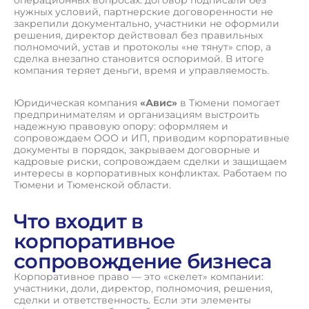
нужных условий, партнерские договоренности не
закрепили документально, участники не оформили
решения, директор действовал без правильных
полномочий, устав и протоколы «не тянут» спор, а
сделка внезапно становится оспоримой. В итоге
компания теряет деньги, время и управляемость.
Юридическая компания
«Авис»
в Тюмени помогает
предпринимателям и организациям выстроить
надежную правовую опору: оформляем и
сопровождаем ООО и ИП, приводим корпоративные
документы в порядок, закрываем договорные и
кадровые риски, сопровождаем сделки и защищаем
интересы в корпоративных конфликтах. Работаем по
Тюмени и Тюменской области.
Что входит в
корпоративное
сопровождение бизнеса
Корпоративное право — это «скелет» компании:
участники, доли, директор, полномочия, решения,
сделки и ответственность. Если эти элементы