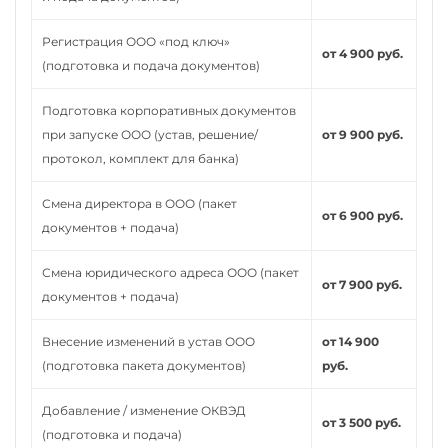
Регистрация ООО «под ключ»
от 4 900 руб.
(подготовка и подача документов)
Подготовка корпоративных документов
при запуске ООО (устав, решение/
от 9 900 руб.
протокол, комплект для банка)
Смена директора в ООО (пакет
от 6 900 руб.
документов + подача)
Смена юридического адреса ООО (пакет
от 7 900 руб.
документов + подача)
Внесение изменений в устав ООО
от 14 900
(подготовка пакета документов)
руб.
Добавление / изменение ОКВЭД
от 3 500 руб.
(подготовка и подача)