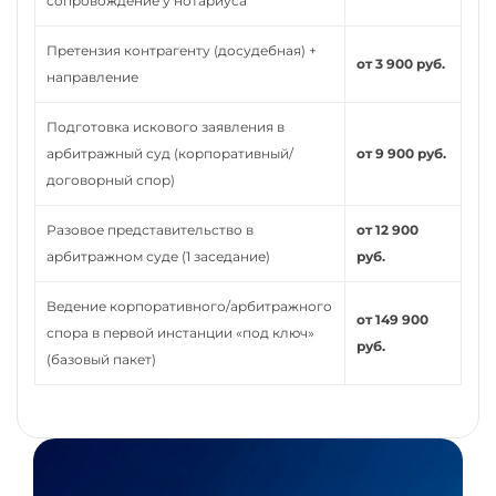
сопровождение у нотариуса
Претензия контрагенту (досудебная) +
от 3 900 руб.
направление
Подготовка искового заявления в
арбитражный суд (корпоративный/
от 9 900 руб.
договорный спор)
Разовое представительство в
от 12 900
арбитражном суде (1 заседание)
руб.
Ведение корпоративного/арбитражного
от 149 900
спора в первой инстанции «под ключ»
руб.
(базовый пакет)