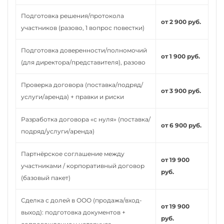
Подготовка решения/протокола
от 2 900 руб.
участников (разово, 1 вопрос повестки)
Подготовка доверенности/полномочий
от 1 900 руб.
(для директора/представителя), разово
Проверка договора (поставка/подряд/
от 3 900 руб.
услуги/аренда) + правки и риски
Разработка договора «с нуля» (поставка/
от 6 900 руб.
подряд/услуги/аренда)
Партнёрское соглашение между
от 19 900
участниками / корпоративный договор
руб.
(базовый пакет)
Сделка с долей в ООО (продажа/вход-
от 19 900
выход): подготовка документов +
руб.