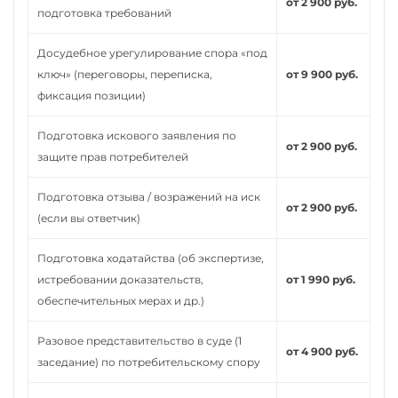
от 2 900 руб.
подготовка требований
Досудебное урегулирование спора «под
ключ» (переговоры, переписка,
от 9 900 руб.
фиксация позиции)
Подготовка искового заявления по
от 2 900 руб.
защите прав потребителей
Подготовка отзыва / возражений на иск
от 2 900 руб.
(если вы ответчик)
Подготовка ходатайства (об экспертизе,
истребовании доказательств,
от 1 990 руб.
обеспечительных мерах и др.)
Разовое представительство в суде (1
от 4 900 руб.
заседание) по потребительскому спору