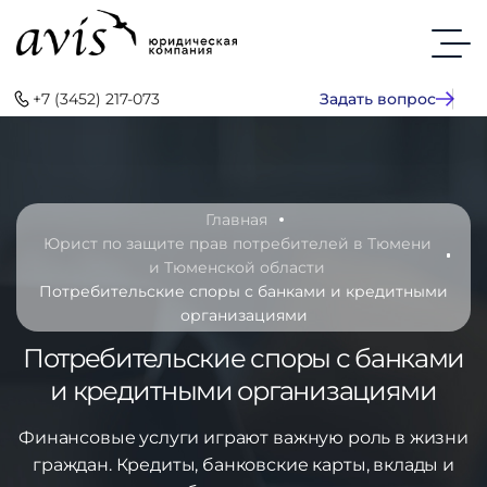
+7 (3452) 217-073
Задать вопрос
Главная
Юрист по защите прав потребителей в Тюмени
и Тюменской области
Потребительские споры с банками и кредитными
организациями
Потребительские споры с банками
и кредитными организациями
Финансовые услуги играют важную роль в жизни
граждан. Кредиты, банковские карты, вклады и