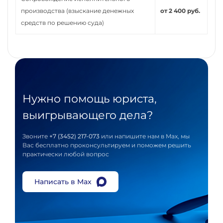
производства (взыскание денежных
от 2 400 руб.
средств по решению суда)
Нужно помощь юриста,
выигрывающего дела?
Звоните
+7 (3452) 217-073
или напишите нам в Max, мы
Вас бесплатно проконсультируем и поможем решить
практически любой вопрос
Написать в Max