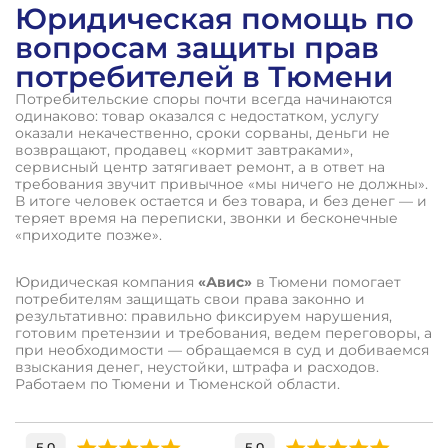
Юридическая помощь по
вопросам защиты прав
потребителей в Тюмени
Потребительские споры почти всегда начинаются
одинаково: товар оказался с недостатком, услугу
оказали некачественно, сроки сорваны, деньги не
возвращают, продавец «кормит завтраками»,
сервисный центр затягивает ремонт, а в ответ на
требования звучит привычное «мы ничего не должны».
В итоге человек остается и без товара, и без денег — и
теряет время на переписки, звонки и бесконечные
«приходите позже».
Юридическая компания
«Авис»
в Тюмени помогает
потребителям защищать свои права законно и
результативно: правильно фиксируем нарушения,
готовим претензии и требования, ведем переговоры, а
при необходимости — обращаемся в суд и добиваемся
взыскания денег, неустойки, штрафа и расходов.
Работаем по Тюмени и Тюменской области.