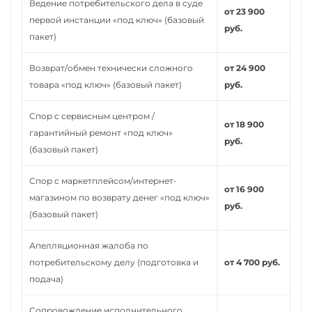
Ведение потребительского дела в суде
от 23 900
первой инстанции «под ключ» (базовый
руб.
пакет)
Возврат/обмен технически сложного
от 24 900
товара «под ключ» (базовый пакет)
руб.
Спор с сервисным центром /
от 18 900
гарантийный ремонт «под ключ»
руб.
(базовый пакет)
Спор с маркетплейсом/интернет-
от 16 900
магазином по возврату денег «под ключ»
руб.
(базовый пакет)
Апелляционная жалоба по
потребительскому делу (подготовка и
от 4 700 руб.
подача)
Сопровождение исполнительного