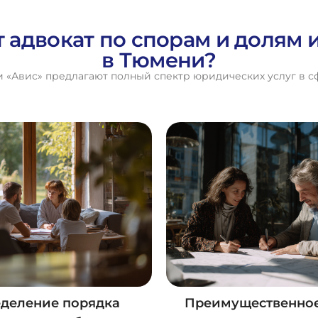
т адвокат по спорам и долям 
в Тюмени?
«Авис» предлагают полный спектр юридических услуг в с
деление порядка
Преимущественное