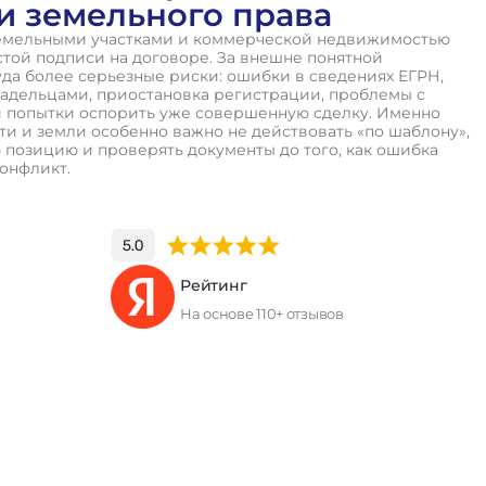
и земельного права
земельными участками и коммерческой недвижимостью
стой подписи на договоре. За внешне понятной
да более серьезные риски: ошибки в сведениях ЕГРН,
адельцами, приостановка регистрации, проблемы с
 попытки оспорить уже совершенную сделку. Именно
и и земли особенно важно не действовать «по шаблону»,
 позицию и проверять документы до того, как ошибка
онфликт.
Рейтинг
На основе 110+ отзывов