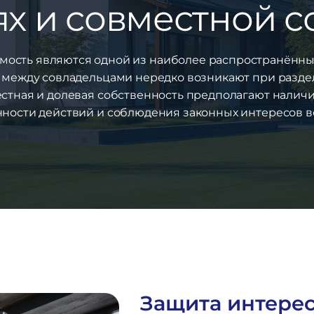
ях и совместной с
имость являются одной из наиболее распространённы
 между совладельцами нередко возникают при разде
естная и долевая собственность предполагают наличи
нности действий и соблюдения законных интересов вс
Защита интерес