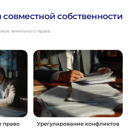
и совместной собственности
фере земельного права:
 право
Урегулирование конфликтов