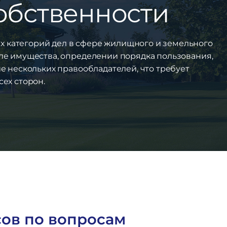
обственности
х категорий дел в сфере жилищного и земельного
ле имущества, определении порядка пользования,
е нескольких правообладателей, что требует
ех сторон.
ов по вопросам