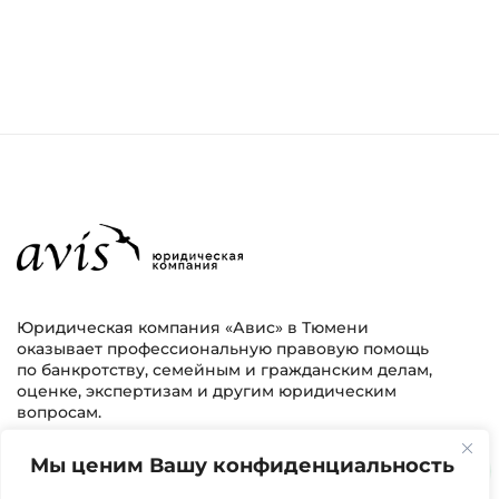
Юридическая компания «Авис» в Тюмени
оказывает профессиональную правовую помощь
по банкротству, семейным и гражданским делам,
оценке, экспертизам и другим юридическим
вопросам.
Мы ценим Вашу конфиденциальность
г. Тюмень, ул. 8 марта 2/11, 2 этаж