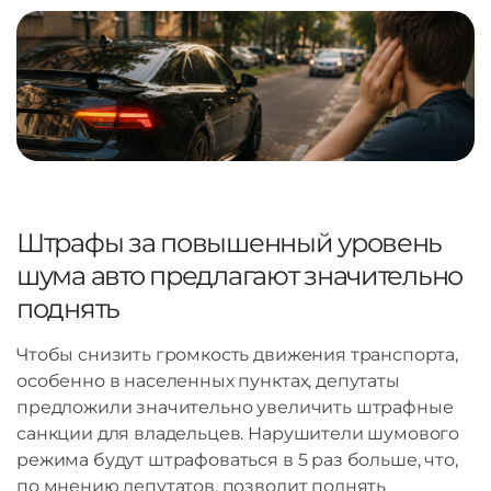
Штрафы за повышенный уровень
шума авто предлагают значительно
поднять
Чтобы снизить громкость движения транспорта,
особенно в населенных пунктах, депутаты
предложили значительно увеличить штрафные
санкции для владельцев. Нарушители шумового
режима будут штрафоваться в 5 раз больше, что,
по мнению депутатов, позволит поднять