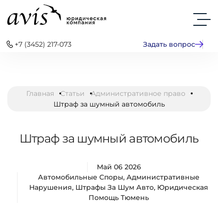
+7 (3452) 217-073
Задать вопрос
Главная
Статьи
Административное право
Штраф за шумный автомобиль
Штраф за шумный автомобиль
Май 06 2026
Автомобильные Споры
,
Административные
Нарушения
,
Штрафы За Шум Авто
,
Юридическая
Помощь Тюмень