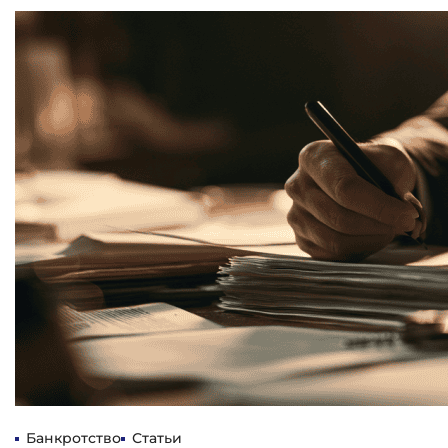
Банкротство
Статьи