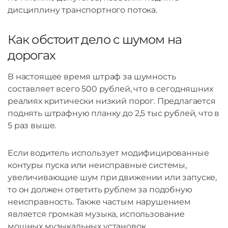
дисциплину транспортного потока.
Как обстоит дело с шумом на
дорогах
В настоящее время штраф за шумность
составляет всего 500 рублей, что в сегодняшних
реалиях критически низкий порог. Предлагается
поднять штрафную планку до 2,5 тыс рублей, что в
5 раз выше.
Если водитель использует модифицированные
контуры пуска или неисправные системы,
увеличивающие шум при движении или запуске,
то он должен ответить рублем за подобную
неисправность. Также частым нарушением
является громкая музыка, использование
мощных музыкальных установок.