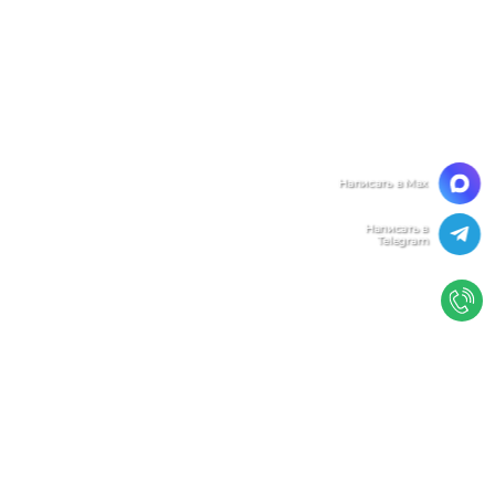
Мы ценим Вашу конфиденциальность
Мы используем файлы cookie, чтобы улучшить
работу сайта. Нажимая "Согласен", Вы даете свое
согласие на использование файлов
cookie.
Политика конфиденциальности
Согласен