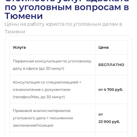
по уголовным вопросам в
Тюмени
Цены на работу юриста по уголовным делам в
Тюмени
Услуга
Цена
Первичная консультация по уголовному
БЕСПЛАТНО
делу в офисе (до 30 минут)
Консультация со специализацией +
ознакомление с документами
от 4 700 руб.
(телефон/Max, до 30 минут)
Правовой анализ материалов
от
уголовного дела + письменное
23 900 руб.
заключение/позиция