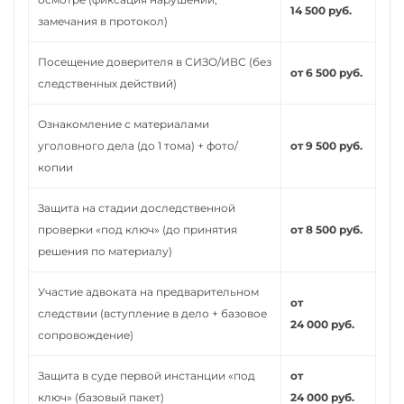
14 500 руб.
замечания в протокол)
Посещение доверителя в СИЗО/ИВС (без
от 6 500 руб.
следственных действий)
Ознакомление с материалами
уголовного дела (до 1 тома) + фото/
от 9 500 руб.
копии
Защита на стадии доследственной
проверки «под ключ» (до принятия
от 8 500 руб.
решения по материалу)
Участие адвоката на предварительном
от
следствии (вступление в дело + базовое
24 000 руб.
сопровождение)
Защита в суде первой инстанции «под
от
ключ» (базовый пакет)
24 000 руб.