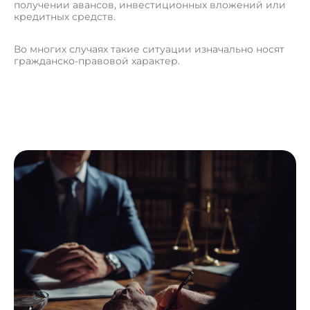
получении авансов, инвестиционных вложений или
кредитных средств.
Во многих случаях такие ситуации изначально носят
гражданско-правовой характер.