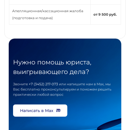
Апелляционная/кассационная жалоба
от 9 500 руб.
(подготовка и подача)
Нужно помощь юриста,
выигрывающего дела?
Звоните
+7 (3452) 217-073
или напишите нам в Max, мы
Вас бесплатно проконсультируем и поможем решить
практически любой вопрос
Написать в Max