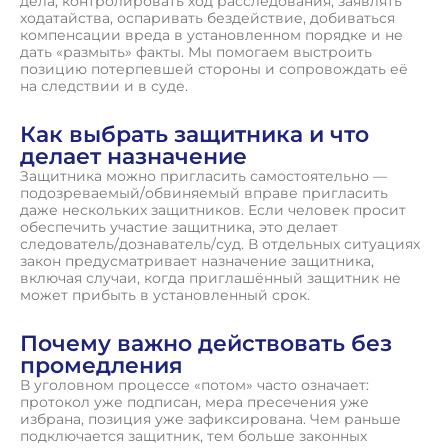
дела, контролировать ход расследования, заявлять
ходатайства, оспаривать бездействие, добиваться
компенсации вреда в установленном порядке и не
дать «размыть» факты. Мы помогаем выстроить
позицию потерпевшей стороны и сопровождать её
на следствии и в суде.
Как выбрать защитника и что
делает назначение
Защитника можно пригласить самостоятельно —
подозреваемый/обвиняемый вправе пригласить
даже нескольких защитников. Если человек просит
обеспечить участие защитника, это делает
следователь/дознаватель/суд. В отдельных ситуациях
закон предусматривает назначение защитника,
включая случаи, когда приглашённый защитник не
может прибыть в установленный срок.
Почему важно действовать без
промедления
В уголовном процессе «потом» часто означает:
протокол уже подписан, мера пресечения уже
избрана, позиция уже зафиксирована. Чем раньше
подключается защитник, тем больше законных