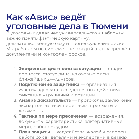
Как «Авис» ведёт
уголовные дела в Тюмени
В уголовных делах нет универсального «шаблона»:
важно понять фактическую картину,
доказательственную базу и процессуальные риски.
Мы работаем по системе, где каждый этап закреплён
документами и контролем сроков.
Экстренная диагностика ситуации
— стадия
процесса, статус лица, ключевые риски
ближайших 24–72 часов.
Подключение защитника
— организация
участия адвоката в следственных действиях,
фиксация нарушений и позиции.
Анализ доказательств
— протоколы, заключения
экспертов, записи, переписка, предметы и
документы.
Тактика по мере пресечения
— возражения,
документы, характеристика, альтернативные
меры, работа с судом.
План защиты
— ходатайства, жалобы, запросы,
работа со свидетелями и экспертами в рамках