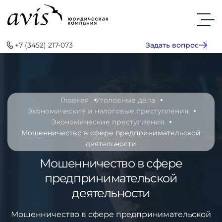
+7 (3452) 217-073
Задать вопрос
Главная
Уголовные дела
Экономические и налоговые преступления
Экономические преступления
Мошенничество в сфере предпринимательской
деятельности
Мошенничество в сфере
предпринимательской
деятельности
Мошенничество в сфере предпринимательской