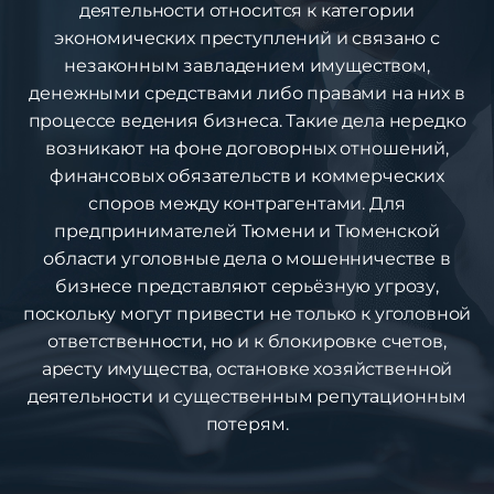
деятельности относится к категории
экономических преступлений и связано с
незаконным завладением имуществом,
денежными средствами либо правами на них в
процессе ведения бизнеса. Такие дела нередко
возникают на фоне договорных отношений,
финансовых обязательств и коммерческих
споров между контрагентами. Для
предпринимателей Тюмени и Тюменской
области уголовные дела о мошенничестве в
бизнесе представляют серьёзную угрозу,
поскольку могут привести не только к уголовной
ответственности, но и к блокировке счетов,
аресту имущества, остановке хозяйственной
деятельности и существенным репутационным
потерям.