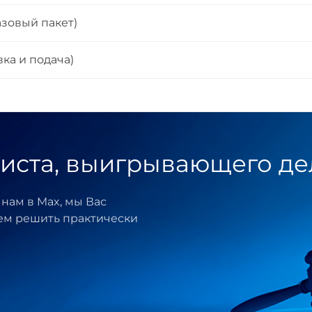
азовый пакет)
ка и подача)
иста, выигрывающего де
нам в Max, мы Вас
ем решить практически