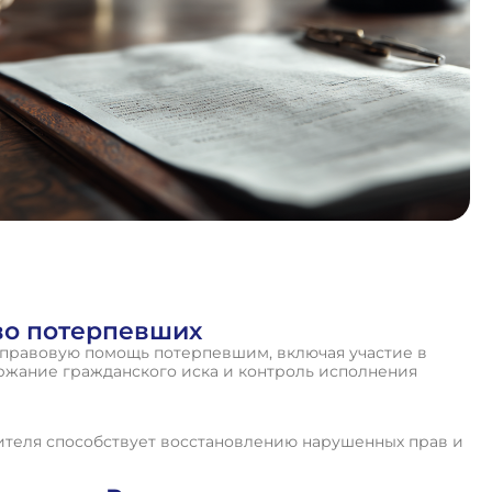
во потерпевших
 правовую помощь потерпевшим, включая участие в
ержание гражданского иска и контроль исполнения
ителя способствует восстановлению нарушенных прав и