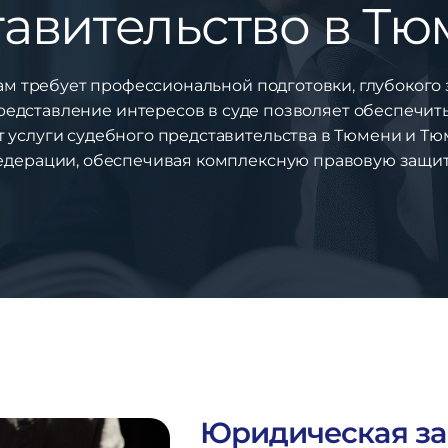
авительство в Тю
м требует профессиональной подготовки, глубокого 
представление интересов в суде позволяет обеспечит
 услуги судебного представительства в Тюмени и Тю
едерации, обеспечивая комплексную правовую защиту
Юридическая за