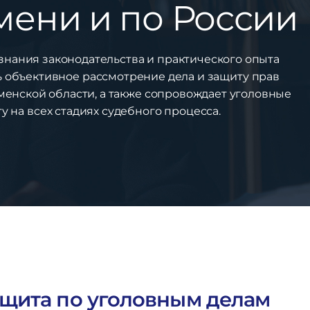
мени и по России
знания законодательства и практического опыта
ь объективное рассмотрение дела и защиту прав
менской области, а также сопровождает уголовные
 на всех стадиях судебного процесса.
щита по уголовным делам