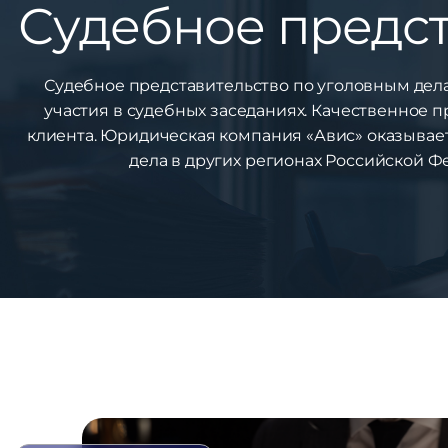
Судебное предст
Судебное представительство по уголовным дела
участия в судебных заседаниях. Качественное 
клиента. Юридическая компания «Авис» оказывает
дела в других регионах Российской Ф