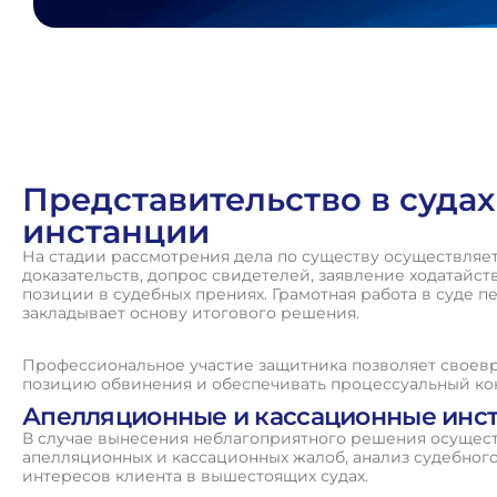
Представительство в суда
инстанции
На стадии рассмотрения дела по существу осуществляе
доказательств, допрос свидетелей, заявление ходатайс
позиции в судебных прениях. Грамотная работа в суде 
закладывает основу итогового решения.
Профессиональное участие защитника позволяет своев
позицию обвинения и обеспечивать процессуальный ко
Апелляционные и кассационные инс
В случае вынесения неблагоприятного решения осущест
апелляционных и кассационных жалоб, анализ судебного
интересов клиента в вышестоящих судах.