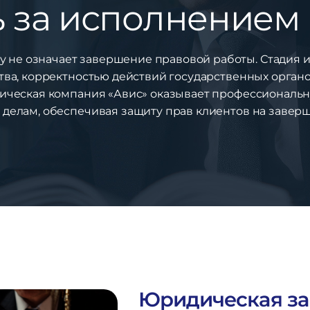
ь за исполнением
 не означает завершение правовой работы. Стадия 
тва, корректностью действий государственных орга
ическая компания «Авис» оказывает профессиональн
делам, обеспечивая защиту прав клиентов на завер
Юридическая за