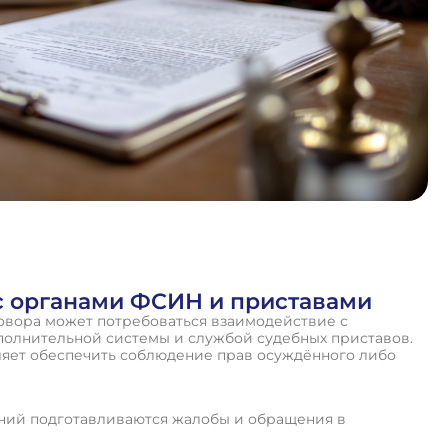
с органами ФСИН и приставами
овора может потребоваться взаимодействие с
олнительной системы и службой судебных приставов.
яет обеспечить соблюдение прав осуждённого либо
ний подготавливаются жалобы и обращения в