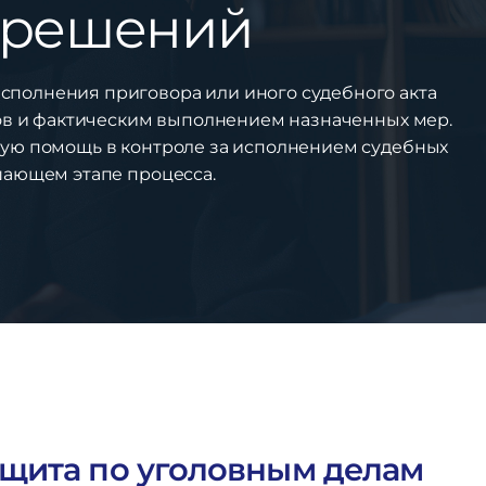
 решений
исполнения приговора или иного судебного акта
нов и фактическим выполнением назначенных мер.
ую помощь в контроле за исполнением судебных
шающем этапе процесса.
щита по уголовным делам