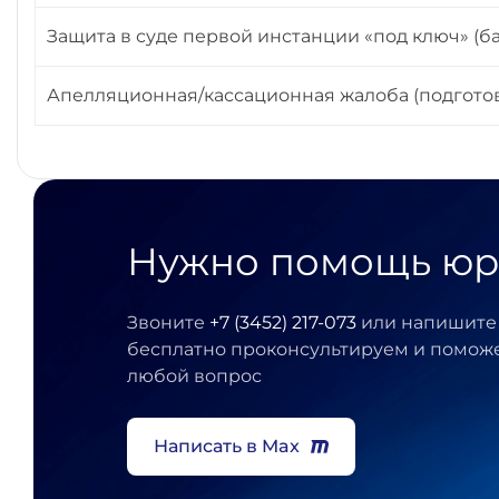
Защита в суде первой инстанции «под ключ» (б
Апелляционная/кассационная жалоба (подготов
Нужно помощь юр
Звоните
+7 (3452) 217-073
или напишите 
бесплатно проконсультируем и помож
любой вопрос
Написать в Max