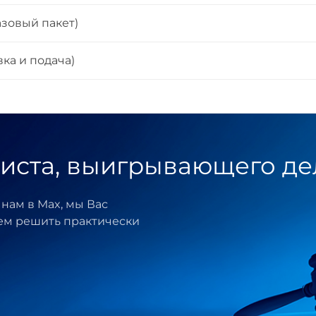
азовый пакет)
ка и подача)
иста, выигрывающего де
нам в Max, мы Вас
ем решить практически