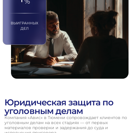
%
ВЫИГРАННЫХ
ДЕЛ
Юридическая защита по
уголовным делам
Компания «Авис» в Тюмени сопровождает клиентов по
уголовным делам на всех стадиях — от первых
материалов проверки и задержания до суда и
исполнения приговора.