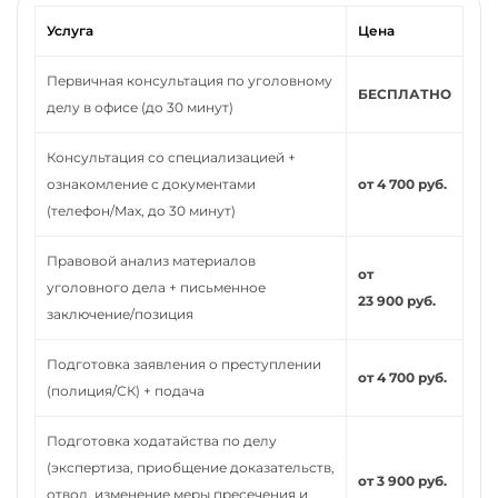
Услуга
Цена
Первичная консультация по уголовному
БЕСПЛАТНО
делу в офисе (до 30 минут)
Консультация со специализацией +
ознакомление с документами
от 4 700 руб.
(телефон/Max, до 30 минут)
Правовой анализ материалов
от
уголовного дела + письменное
23 900 руб.
заключение/позиция
Подготовка заявления о преступлении
от 4 700 руб.
(полиция/СК) + подача
Подготовка ходатайства по делу
(экспертиза, приобщение доказательств,
от 3 900 руб.
отвод, изменение меры пресечения и