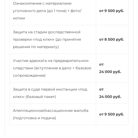
Ознакомление с материалами
уголовного дела (до 1 тома) + фото/
от 9 500 руб.
копии
Защита на стадии доследственной
проверки «под ключ» (до принятия
от 8 500 руб.
решения по материалу)
Участие адвоката на предварительном
от
следствии (вступление в дело + базовое
24 000 руб.
сопровождение)
Защита в суде первой инстанции «под
от
ключ» (базовый пакет)
24 000 руб.
Апелляционная/кассационная жалоба
от 9 500 руб.
(подготовка и подача)