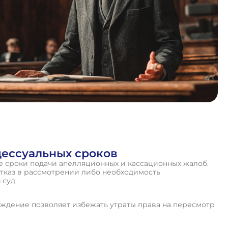
ессуальных сроков
е сроки подачи апелляционных и кассационных жалоб.
отказ в рассмотрении либо необходимость
 суд.
дение позволяет избежать утраты права на пересмотр