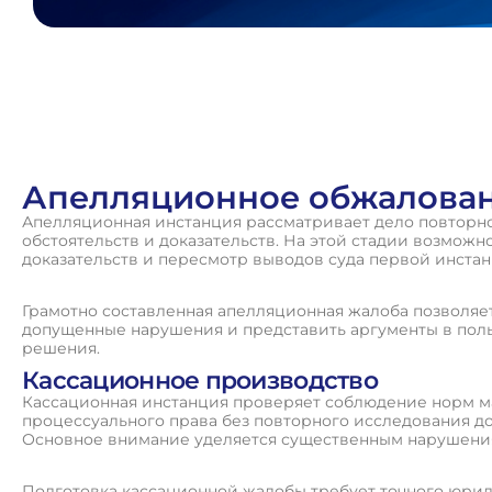
Апелляционное обжалова
Апелляционная инстанция рассматривает дело повторно
обстоятельств и доказательств. На этой стадии возмож
доказательств и пересмотр выводов суда первой инстан
Грамотно составленная апелляционная жалоба позволяет
допущенные нарушения и представить аргументы в пол
решения.
Кассационное производство
Кассационная инстанция проверяет соблюдение норм м
процессуального права без повторного исследования до
Основное внимание уделяется существенным нарушения
Подготовка кассационной жалобы требует точного юрид