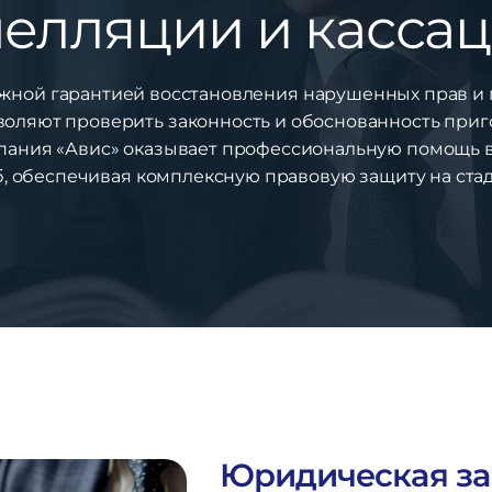
елляции и касса
ной гарантией восстановления нарушенных прав и 
оляют проверить законность и обоснованность приг
пания «Авис» оказывает профессиональную помощь в
, обеспечивая комплексную правовую защиту на ста
Юридическая за