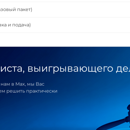
азовый пакет)
ка и подача)
иста, выигрывающего де
нам в Max, мы Вас
ем решить практически