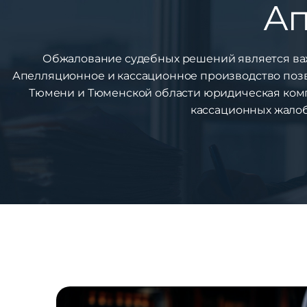
Ап
Обжалование судебных решений является важ
Апелляционное и кассационное производство позв
Тюмени и Тюменской области юридическая ком
кассационных жалоб