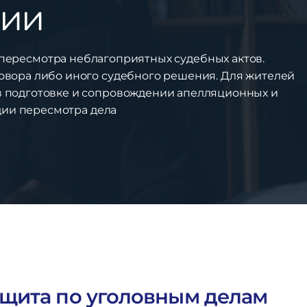
ции
пересмотра неблагоприятных судебных актов.
овора либо иного судебного решения. Для жителей
 подготовке и сопровождении апелляционных и
дии пересмотра дела
щита по уголовным делам