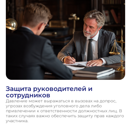
Защита руководителей и
сотрудников
Давление может выражаться в вызовах на допрос,
угрозах возбуждения уголовного дела либо
привлечении к ответственности должностных лиц. В
таких случаях важно обеспечить защиту прав каждого
участника.