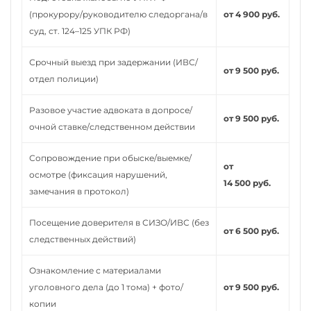
(прокурору/руководителю следоргана/в
от 4 900 руб.
суд, ст. 124–125 УПК РФ)
Срочный выезд при задержании (ИВС/
от 9 500 руб.
отдел полиции)
Разовое участие адвоката в допросе/
от 9 500 руб.
очной ставке/следственном действии
Сопровождение при обыске/выемке/
от
осмотре (фиксация нарушений,
14 500 руб.
замечания в протокол)
Посещение доверителя в СИЗО/ИВС (без
от 6 500 руб.
следственных действий)
Ознакомление с материалами
уголовного дела (до 1 тома) + фото/
от 9 500 руб.
копии