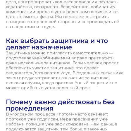
дела, контролировать ход расследования, заявлять
ходатайства, оспаривать бездействие, добиваться
компенсации вреда в установленном порядке и не
дать «размыть» факты. Мы помогаем выстроить
позицию потерпевшей стороны и сопровождать её
на следствии и в суде.
Как выбрать защитника и что
делает назначение
Защитника можно пригласить самостоятельно —
подозреваемый/обвиняемый вправе пригласить
даже нескольких защитников. Если человек просит
обеспечить участие защитника, это делает
следователь/дознаватель/суд. В отдельных ситуациях
закон предусматривает назначение защитника,
включая случаи, когда приглашённый защитник не
может прибыть в установленный срок.
Почему важно действовать без
промедления
В уголовном процессе «потом» часто означает:
протокол уже подписан, мера пресечения уже
избрана, позиция уже зафиксирована. Чем раньше
подключается защитник, тем больше законных