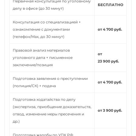
Первичная консультация по уголовному
БЕСПЛАТНО
делу в офисе (до 30 минут)
Консультация со специализацией +
ознакомление с документами
от 4 700 руб.
(телефон/Max, до 30 минут)
Правовой анализ материалов
от
уголовного дела + письменное
23 900 руб.
заключение/позиция
Подготовка заявления о преступлении
от 4 700 руб.
(полиция/СК) + подача
Подготовка ходатайства по делу
(экспертиза, приобщение доказательств,
от 3 900 руб.
отвод, изменение меры пресечения и
др.)
Подготовка жалобы по УПК РФ