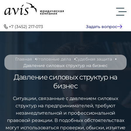
+7 (3452) 217-073
Задать вопрос
Главная
Уголовные дела
Судебная защита
Давление силовых структур на бизнес
Давление силовых структур на
бизнес
Ситуации, связанные с давлением силовых
структур на предпринимателей, требуют
незамедлительной и профессиональной
правовой реакции. В подобных обстоятельствах
могут использоваться проверки, обыски, изъятие