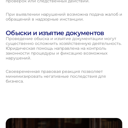
проверок или следственных действий.
При выявлении нарушений возможна подача жалоб и
обращений в надзорные инстанции.
Обыски и изъятие документов
Проведение обыска и изъятие документации могут
существенно осложнить хозяйственную деятельность.
Юридическая помощь направлена на контроль
законности процедуры и фиксацию возможных
нарушений.
Своевременная правовая реакция позволяет
минимизировать негативные последствия для
бизнеса.