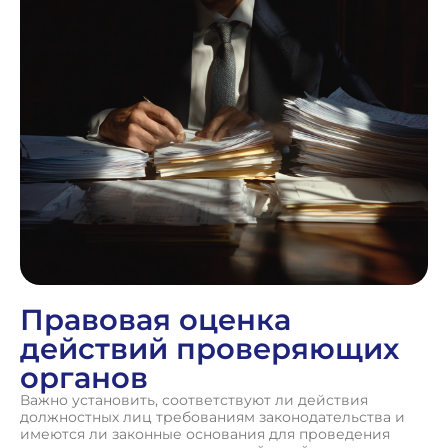
Правовая оценка
действий проверяющих
органов
Важно установить, соответствуют ли действия
должностных лиц требованиям законодательства и
имеются ли законные основания для проведения