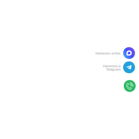
Мы ценим Вашу конфиденциальность
Мы используем файлы cookie, чтобы улучшить
работу сайта. Нажимая "Согласен", Вы даете свое
согласие на использование файлов
cookie.
Политика конфиденциальности
Согласен