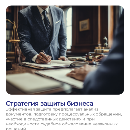
Стратегия защиты бизнеса
Эффективная защита предполагает анализ
документов, подготовку процессуальных обращений,
участие в следственных действиях и при
необходимости судебное обжалование незаконных
решений.