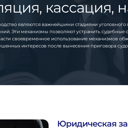
яция, кассация, 
водство являются важнейшими стадиями уголовного п
ний. Эти механизмы позволяют устранить судебные 
ласти своевременное использование механизмов обжа
ушенных интересов после вынесения приговора судо
Юридическая за