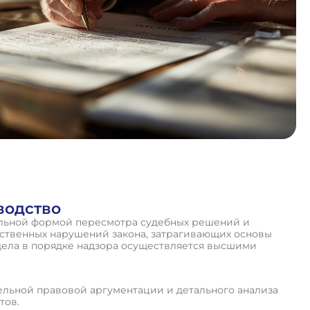
водство
ельной формой пересмотра судебных решений и
ественных нарушений закона, затрагивающих основы
дела в порядке надзора осуществляется высшими
ельной правовой аргументации и детального анализа
тов.