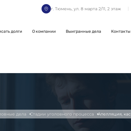
г. Тюмень, ул. 8 марта 2/11, 2 этаж
исать долги
О компании
Выигранные дела
Контакты
ловные дела
Стадии уголовного процесса
Апелляция, кас