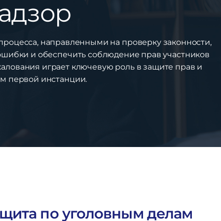
надзор
роцесса, направленными на проверку законности,
ошибки и обеспечить соблюдение прав участников
лования играет ключевую роль в защите прав и
м первой инстанции.
щита по уголовным делам