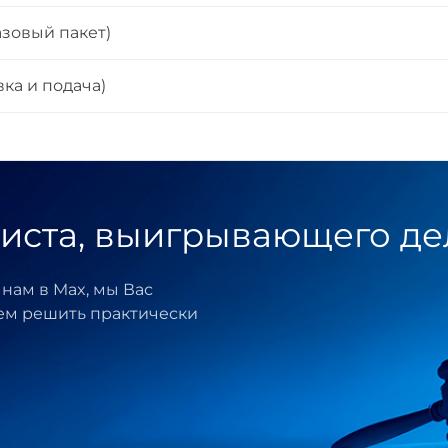
азовый пакет)
ка и подача)
иста, выигрывающего де
нам в Max, мы Вас
ем решить практически