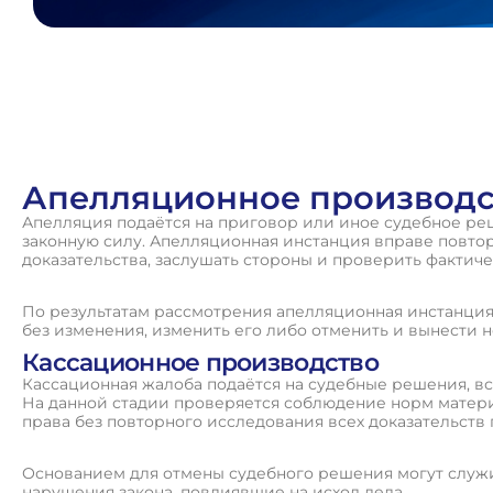
Апелляционное производс
Апелляция подаётся на приговор или иное судебное ре
законную силу. Апелляционная инстанция вправе повто
доказательства, заслушать стороны и проверить фактиче
По результатам рассмотрения апелляционная инстанция
без изменения, изменить его либо отменить и вынести 
Кассационное производство
Кассационная жалоба подаётся на судебные решения, вс
На данной стадии проверяется соблюдение норм матер
права без повторного исследования всех доказательств 
Основанием для отмены судебного решения могут служ
нарушения закона, повлиявшие на исход дела.