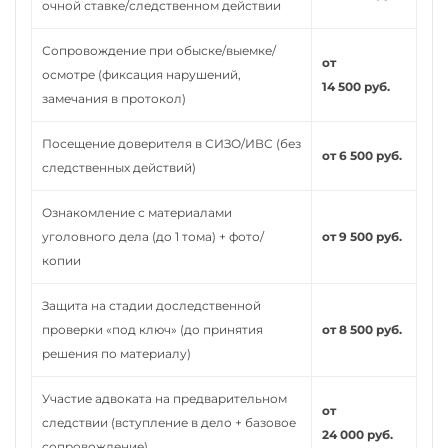
очной ставке/следственном действии
Сопровождение при обыске/выемке/
от
осмотре (фиксация нарушений,
14 500 руб.
замечания в протокол)
Посещение доверителя в СИЗО/ИВС (без
от 6 500 руб.
следственных действий)
Ознакомление с материалами
уголовного дела (до 1 тома) + фото/
от 9 500 руб.
копии
Защита на стадии доследственной
проверки «под ключ» (до принятия
от 8 500 руб.
решения по материалу)
Участие адвоката на предварительном
от
следствии (вступление в дело + базовое
24 000 руб.
сопровождение)