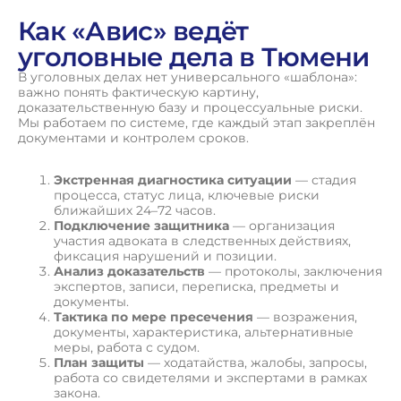
Как «Авис» ведёт
уголовные дела в Тюмени
В уголовных делах нет универсального «шаблона»:
важно понять фактическую картину,
доказательственную базу и процессуальные риски.
Мы работаем по системе, где каждый этап закреплён
документами и контролем сроков.
Экстренная диагностика ситуации
— стадия
процесса, статус лица, ключевые риски
ближайших 24–72 часов.
Подключение защитника
— организация
участия адвоката в следственных действиях,
фиксация нарушений и позиции.
Анализ доказательств
— протоколы, заключения
экспертов, записи, переписка, предметы и
документы.
Тактика по мере пресечения
— возражения,
документы, характеристика, альтернативные
меры, работа с судом.
План защиты
— ходатайства, жалобы, запросы,
работа со свидетелями и экспертами в рамках
закона.