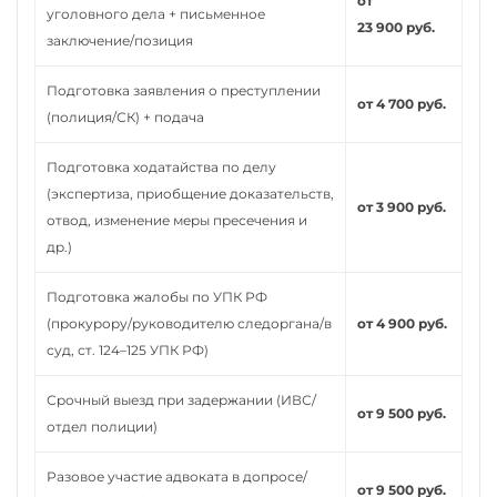
от
уголовного дела + письменное
23 900 руб.
заключение/позиция
Подготовка заявления о преступлении
от 4 700 руб.
(полиция/СК) + подача
Подготовка ходатайства по делу
(экспертиза, приобщение доказательств,
от 3 900 руб.
отвод, изменение меры пресечения и
др.)
Подготовка жалобы по УПК РФ
(прокурору/руководителю следоргана/в
от 4 900 руб.
суд, ст. 124–125 УПК РФ)
Срочный выезд при задержании (ИВС/
от 9 500 руб.
отдел полиции)
Разовое участие адвоката в допросе/
от 9 500 руб.