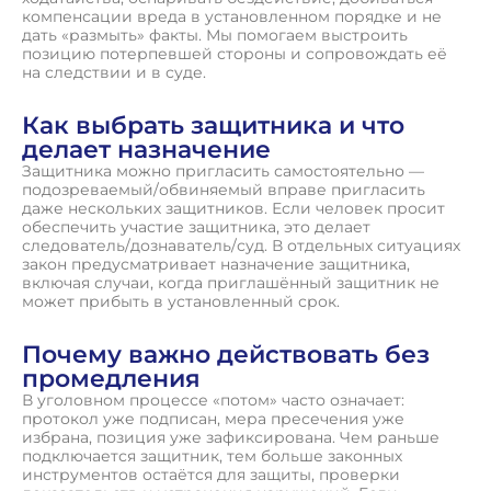
компенсации вреда в установленном порядке и не
дать «размыть» факты. Мы помогаем выстроить
позицию потерпевшей стороны и сопровождать её
на следствии и в суде.
Как выбрать защитника и что
делает назначение
Защитника можно пригласить самостоятельно —
подозреваемый/обвиняемый вправе пригласить
даже нескольких защитников. Если человек просит
обеспечить участие защитника, это делает
следователь/дознаватель/суд. В отдельных ситуациях
закон предусматривает назначение защитника,
включая случаи, когда приглашённый защитник не
может прибыть в установленный срок.
Почему важно действовать без
промедления
В уголовном процессе «потом» часто означает:
протокол уже подписан, мера пресечения уже
избрана, позиция уже зафиксирована. Чем раньше
подключается защитник, тем больше законных
инструментов остаётся для защиты, проверки