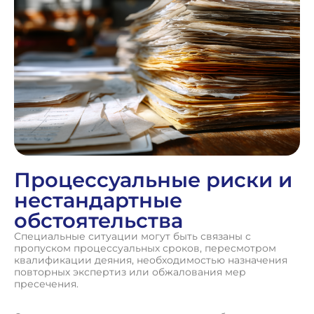
Процессуальные риски и
нестандартные
обстоятельства
Специальные ситуации могут быть связаны с
пропуском процессуальных сроков, пересмотром
квалификации деяния, необходимостью назначения
повторных экспертиз или обжалования мер
пресечения.