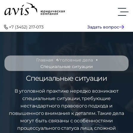
+7 (3452) 217-073
Задать вопрос
Главная
Уголовные дела
Специальные ситуации
Специальные ситуации
В уголовной практике нередко возникают
специальные ситуации, требующие
нестандартного правового подхода и
повышенного внимания к деталям. Такие дела
могут быть связаны с особенностями
процессуального статуса лица, сложной