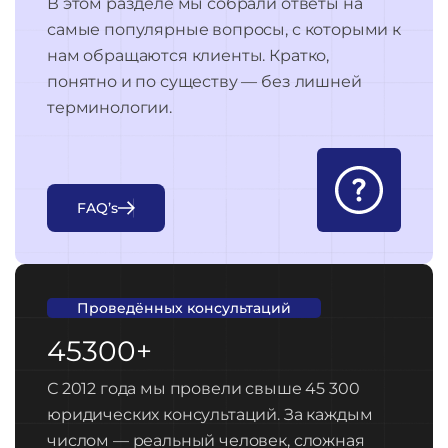
В этом разделе мы собрали ответы на
самые популярные вопросы, с которыми к
нам обращаются клиенты. Кратко,
понятно и по существу — без лишней
терминологии.
F
A
Q
’
s
Проведённых консультаций
45300+
С 2012 года мы провели свыше 45 300
юридических консультаций. За каждым
числом — реальный человек, сложная