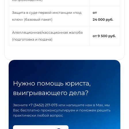
Защита в суде первой инстанции «под
от
ключ» (базовый пакет)
24 000 руб.
Апелляционная/кассационная жалоба
от 9 500 руб.
(подготовка и подача)
Нужно помощь юриста,
выигрывающего дела?
Звоните
+7 (3452) 217-073
или напишите нам в Max, мы
Вас бесплатно проконсультируем и поможем решить
практически любой вопрос