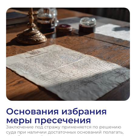
Основания избрания
меры пресечения
Заключение под стражу применяется по решению
суда при наличии достаточных оснований полагать,