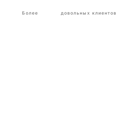
Более
3,250+
довольных клиентов