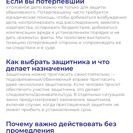
Если вы потерпевший
Уголовное дело важно не только для защиты
обвиняемого. Потерпевшему часто требуется
юридическая помощь, чтобы добиваться возбуждения
дела, контролировать ход расследования, заявлять
ходатайства, оспаривать бездействие, добиваться
компенсации вреда в установленном порядке и не
дать «размыть» факты. Мы помогаем выстроить
позицию потерпевшей стороны и сопровождать её
на следствии и в суде.
Как выбрать защитника и что
делает назначение
Защитника можно пригласить самостоятельно —
подозреваемый/обвиняемый вправе пригласить
даже нескольких защитников. Если человек просит
обеспечить участие защитника, это делает
следователь/дознаватель/суд. В отдельных ситуациях
закон предусматривает назначение защитника,
включая случаи, когда приглашённый защитник не
может прибыть в установленный срок.
Почему важно действовать без
промедления