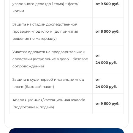
уголовного дела (до 1 тома) + фото/
от 9 500 руб.
копии
Защита на стадии доследственной
проверки «под ключ» (до принятия
от 8 500 руб.
решения по материалу)
Участие адвоката на предварительном
от
следствии (вступление в дело + базовое
24 000 руб.
сопровождение)
Защита в суде первой инстанции «под
от
ключ» (базовый пакет)
24 000 руб.
Апелляционная/кассационная жалоба
от 9 500 руб.
(подготовка и подача)