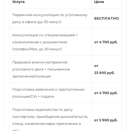
Услуга
Цена
Первичная консультация по уголовному
БЕСПЛАТНО
делу в офисе (до 30 минут)
Консультация со специализацией +
ознакомление с документами
от 4 700 руб.
(телефон/Max, до 30 минут)
Правовой анализ материалов
от
уголовного дела + письменное
23 900 руб.
заключение/позиция
Подготовка заявления о преступлении
от 4 700 руб.
(полиция/СК) + подача
Подготовка ходатайства по делу
(экспертиза, приобщение доказательств,
от 3 900 руб.
отвод, изменение меры пресечения и
др.)