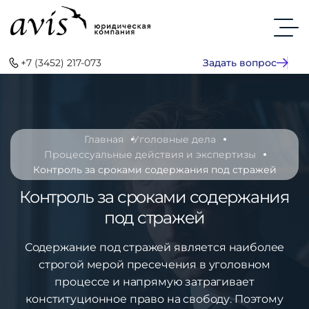
+7 (3452) 217-073
Задать вопрос
Главная
Уголовные дела
Процессуальные действия и экспертизы
Контроль за сроками содержания под стражей
Контроль за сроками содержания
под стражей
Содержание под стражей является наиболее
строгой мерой пресечения в уголовном
процессе и напрямую затрагивает
конституционное право на свободу. Поэтому