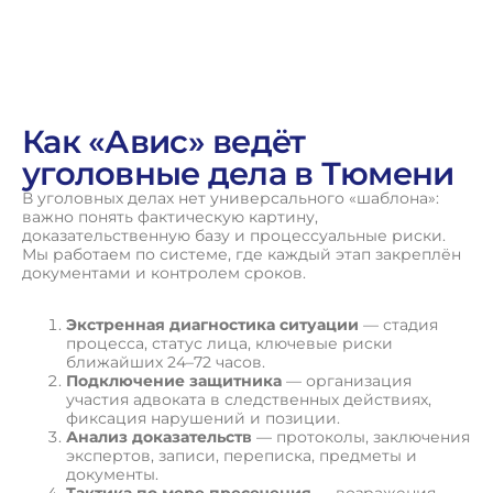
Как «Авис» ведёт
уголовные дела в Тюмени
В уголовных делах нет универсального «шаблона»:
важно понять фактическую картину,
доказательственную базу и процессуальные риски.
Мы работаем по системе, где каждый этап закреплён
документами и контролем сроков.
Экстренная диагностика ситуации
— стадия
процесса, статус лица, ключевые риски
ближайших 24–72 часов.
Подключение защитника
— организация
участия адвоката в следственных действиях,
фиксация нарушений и позиции.
Анализ доказательств
— протоколы, заключения
экспертов, записи, переписка, предметы и
документы.
Тактика по мере пресечения
— возражения,