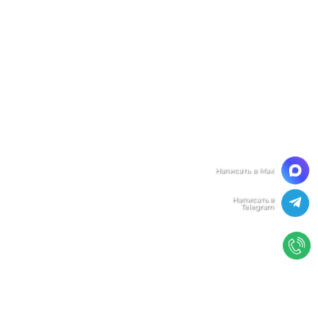
Мы ценим Вашу конфиденциальность
Мы используем файлы cookie, чтобы улучшить
работу сайта. Нажимая "Согласен", Вы даете свое
согласие на использование файлов
cookie.
Политика конфиденциальности
Согласен