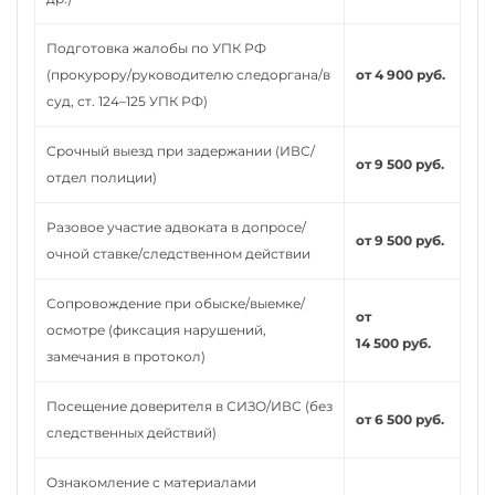
Подготовка жалобы по УПК РФ
(прокурору/руководителю следоргана/в
от 4 900 руб.
суд, ст. 124–125 УПК РФ)
Срочный выезд при задержании (ИВС/
от 9 500 руб.
отдел полиции)
Разовое участие адвоката в допросе/
от 9 500 руб.
очной ставке/следственном действии
Сопровождение при обыске/выемке/
от
осмотре (фиксация нарушений,
14 500 руб.
замечания в протокол)
Посещение доверителя в СИЗО/ИВС (без
от 6 500 руб.
следственных действий)
Ознакомление с материалами