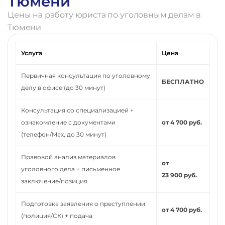
Тюмени
Цены на работу юриста по уголовным делам в
Тюмени
Услуга
Цена
Первичная консультация по уголовному
БЕСПЛАТНО
делу в офисе (до 30 минут)
Консультация со специализацией +
ознакомление с документами
от 4 700 руб.
(телефон/Max, до 30 минут)
Правовой анализ материалов
от
уголовного дела + письменное
23 900 руб.
заключение/позиция
Подготовка заявления о преступлении
от 4 700 руб.
(полиция/СК) + подача