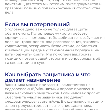
действий. Для этого мы готовим пакет документов и
правовую позицию под конкретные обстоятельства
дела.
Если вы потерпевший
Уголовное дело важно не только для защиты
обвиняемого. Потерпевшему часто требуется
юридическая помощь, чтобы добиваться возбуждения
дела, контролировать ход расследования, заявлять
ходатайства, оспаривать бездействие, добиваться
компенсации вреда в установленном порядке и не
дать «размыть» факты. Мы помогаем выстроить
позицию потерпевшей стороны и сопровождать её
на следствии и в суде.
Как выбрать защитника и что
делает назначение
Защитника можно пригласить самостоятельно —
подозреваемый/обвиняемый вправе пригласить
даже нескольких защитников. Если человек просит
обеспечить участие защитника, это делает
следователь/дознаватель/суд. В отдельных ситуациях
закон предусматривает назначение защитника,
включая случаи, когда приглашённый защитник не