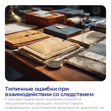
Типичные ошибки при
взаимодействии со следствием
К распространённым ошибкам относятся
эмоциональные реакции, попытки скрыть
информацию, уничтожение документов, давление на