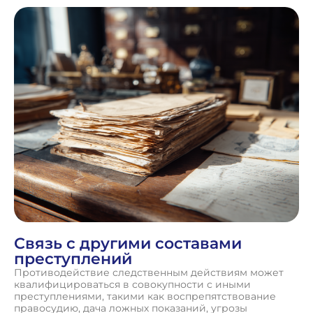
Связь с другими составами
преступлений
Противодействие следственным действиям может
квалифицироваться в совокупности с иными
преступлениями, такими как воспрепятствование
правосудию, дача ложных показаний, угрозы