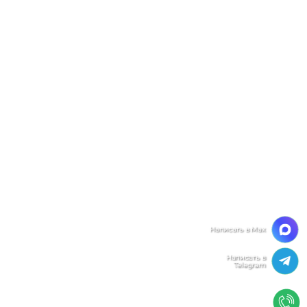
Мы ценим Вашу конфиденциальность
Мы используем файлы cookie, чтобы улучшить
работу сайта. Нажимая "Согласен", Вы даете свое
согласие на использование файлов
cookie.
Политика конфиденциальности