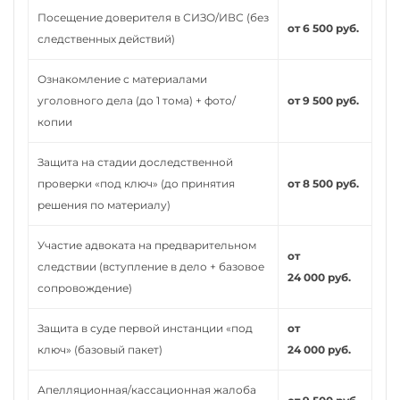
Посещение доверителя в СИЗО/ИВС (без
от 6 500 руб.
следственных действий)
Ознакомление с материалами
уголовного дела (до 1 тома) + фото/
от 9 500 руб.
копии
Защита на стадии доследственной
проверки «под ключ» (до принятия
от 8 500 руб.
решения по материалу)
Участие адвоката на предварительном
от
следствии (вступление в дело + базовое
24 000 руб.
сопровождение)
Защита в суде первой инстанции «под
от
ключ» (базовый пакет)
24 000 руб.
Апелляционная/кассационная жалоба