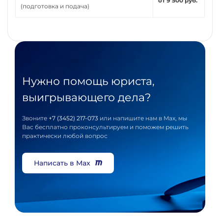
от 9 500 руб.
(подготовка и подача)
Нужно помощь юриста,
выигрывающего дела?
Звоните
+7 (3452) 217-073
или напишите нам в Max, мы
Вас бесплатно проконсультируем и поможем решить
практически любой вопрос
Написать в Max