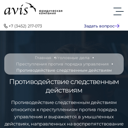
+7 (3452) 217-073
Задать вопрос
Главная
Уголовные дела
Преступления против порядка управления
Противодействие следственным действиям
Противодействие следственным
действиям
Противодействие следственным действиям
относится к преступлениям против порядка
управления и выражается в умышленных
действиях, направленных на воспрепятствование