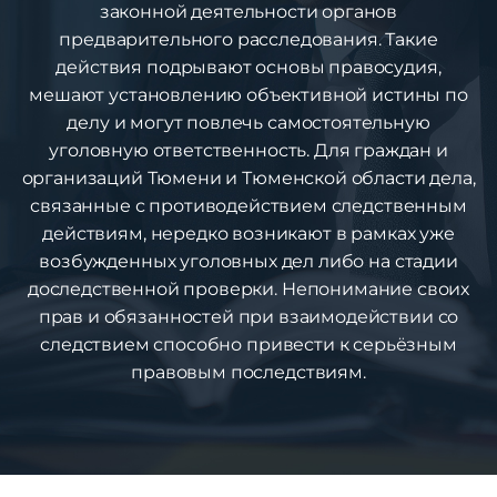
законной деятельности органов
предварительного расследования. Такие
действия подрывают основы правосудия,
мешают установлению объективной истины по
делу и могут повлечь самостоятельную
уголовную ответственность. Для граждан и
организаций Тюмени и Тюменской области дела,
связанные с противодействием следственным
действиям, нередко возникают в рамках уже
возбужденных уголовных дел либо на стадии
доследственной проверки. Непонимание своих
прав и обязанностей при взаимодействии со
следствием способно привести к серьёзным
правовым последствиям.