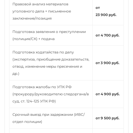
Правовой анализ материалов
от
уголовного дела + письменное
23 900 руб.
заключение/позиция
Подготовка заявления о преступлении
от 4 700 руб.
(полиция/СК) + подача
Подготовка ходатайства по делу
(экспертиза, приобщение доказательств,
от 3 900 руб.
отвод, изменение меры пресечения и
др.)
Подготовка жалобы по УПК РФ
(прокурору/руководителю следоргана/в
от 4 900 руб.
суд, ст. 124–125 УПК РФ)
Срочный выезд при задержании (ИВС/
от 9 500 руб.
отдел полиции)