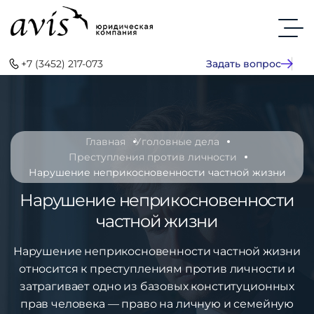
+7 (3452) 217-073
Задать вопрос
Главная
Уголовные дела
Преступления против личности
Нарушение неприкосновенности частной жизни
Нарушение неприкосновенности
частной жизни
Нарушение неприкосновенности частной жизни
относится к преступлениям против личности и
затрагивает одно из базовых конституционных
прав человека — право на личную и семейную