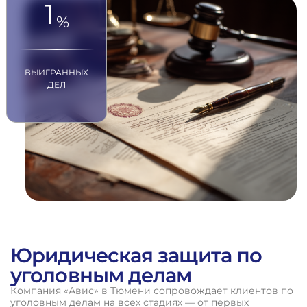
1
%
ВЫИГРАННЫХ
ДЕЛ
Юридическая защита по
уголовным делам
Компания «Авис» в Тюмени сопровождает клиентов по
уголовным делам на всех стадиях — от первых