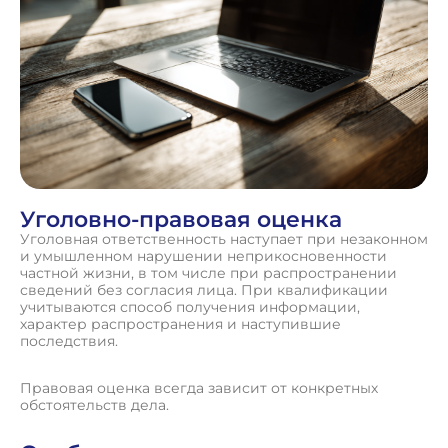
Уголовно-правовая оценка
Уголовная ответственность наступает при незаконном
и умышленном нарушении неприкосновенности
частной жизни, в том числе при распространении
сведений без согласия лица. При квалификации
учитываются способ получения информации,
характер распространения и наступившие
последствия.
Правовая оценка всегда зависит от конкретных
обстоятельств дела.