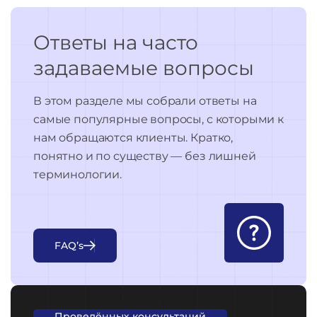
Ответы на часто
задаваемые вопросы
В этом разделе мы собрали ответы на
самые популярные вопросы, с которыми к
нам обращаются клиенты. Кратко,
понятно и по существу — без лишней
терминологии.
F
A
Q
’
s
Проведённых консультаций