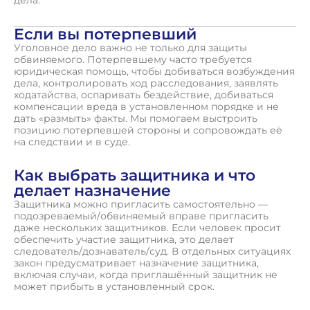
дела.
Если вы потерпевший
Уголовное дело важно не только для защиты
обвиняемого. Потерпевшему часто требуется
юридическая помощь, чтобы добиваться возбуждения
дела, контролировать ход расследования, заявлять
ходатайства, оспаривать бездействие, добиваться
компенсации вреда в установленном порядке и не
дать «размыть» факты. Мы помогаем выстроить
позицию потерпевшей стороны и сопровождать её
на следствии и в суде.
Как выбрать защитника и что
делает назначение
Защитника можно пригласить самостоятельно —
подозреваемый/обвиняемый вправе пригласить
даже нескольких защитников. Если человек просит
обеспечить участие защитника, это делает
следователь/дознаватель/суд. В отдельных ситуациях
закон предусматривает назначение защитника,
включая случаи, когда приглашённый защитник не
может прибыть в установленный срок.