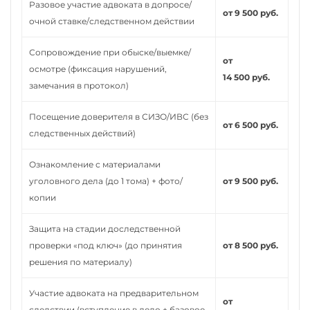
Разовое участие адвоката в допросе/
от 9 500 руб.
очной ставке/следственном действии
Сопровождение при обыске/выемке/
от
осмотре (фиксация нарушений,
14 500 руб.
замечания в протокол)
Посещение доверителя в СИЗО/ИВС (без
от 6 500 руб.
следственных действий)
Ознакомление с материалами
уголовного дела (до 1 тома) + фото/
от 9 500 руб.
копии
Защита на стадии доследственной
проверки «под ключ» (до принятия
от 8 500 руб.
решения по материалу)
Участие адвоката на предварительном
от
следствии (вступление в дело + базовое