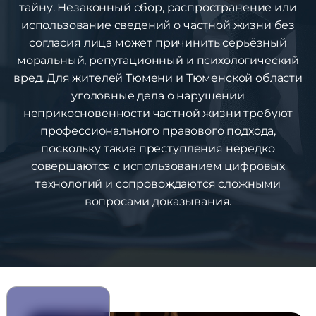
тайну. Незаконный сбор, распространение или
использование сведений о частной жизни без
согласия лица может причинить серьёзный
моральный, репутационный и психологический
вред. Для жителей Тюмени и Тюменской области
уголовные дела о нарушении
неприкосновенности частной жизни требуют
профессионального правового подхода,
поскольку такие преступления нередко
совершаются с использованием цифровых
технологий и сопровождаются сложными
вопросами доказывания.