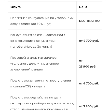
Услуга
Цена
Первичная консультация по уголовному
БЕСПЛАТНО
делу в офисе (до 30 минут)
Консультация со специализацией +
ознакомление с документами
от 4 700 руб.
(телефон/Max, до 30 минут)
Правовой анализ материалов
от
уголовного дела + письменное
23 900 руб.
заключение/позиция
Подготовка заявления о преступлении
от 4 700 руб.
(полиция/СК) + подача
Подготовка ходатайства по делу
(экспертиза, приобщение доказательств,
от 3 900 руб.
отвод, изменение меры пресечения и