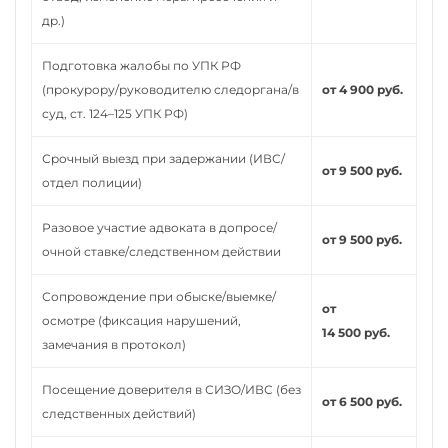
др.)
Подготовка жалобы по УПК РФ
(прокурору/руководителю следоргана/в
от 4 900 руб.
суд, ст. 124–125 УПК РФ)
Срочный выезд при задержании (ИВС/
от 9 500 руб.
отдел полиции)
Разовое участие адвоката в допросе/
от 9 500 руб.
очной ставке/следственном действии
Сопровождение при обыске/выемке/
от
осмотре (фиксация нарушений,
14 500 руб.
замечания в протокол)
Посещение доверителя в СИЗО/ИВС (без
от 6 500 руб.
следственных действий)