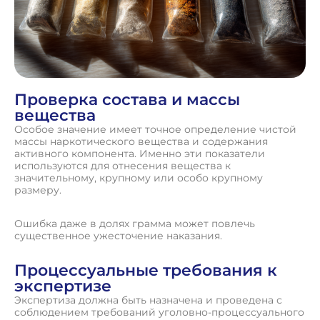
Проверка состава и массы
вещества
Особое значение имеет точное определение чистой
массы наркотического вещества и содержания
активного компонента. Именно эти показатели
используются для отнесения вещества к
значительному, крупному или особо крупному
размеру.
Ошибка даже в долях грамма может повлечь
существенное ужесточение наказания.
Процессуальные требования к
экспертизе
Экспертиза должна быть назначена и проведена с
соблюдением требований уголовно-процессуального