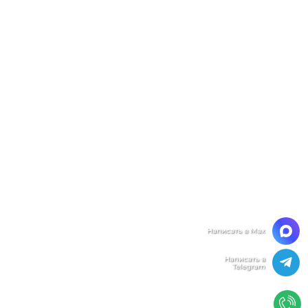
Мы ценим Вашу конфиденциальность
Мы используем файлы cookie, чтобы улучшить
работу сайта. Нажимая "Согласен", Вы даете свое
согласие на использование файлов
cookie.
Политика конфиденциальности