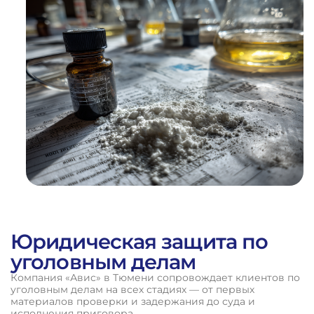
%
ВЫИГРАННЫХ
ДЕЛ
Юридическая защита по
уголовным делам
Компания «Авис» в Тюмени сопровождает клиентов по
уголовным делам на всех стадиях — от первых
материалов проверки и задержания до суда и
исполнения приговора.