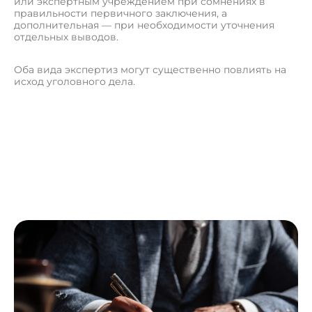
или экспертным учреждением при сомнениях в
правильности первичного заключения, а
дополнительная — при необходимости уточнения
отдельных выводов.
Оба вида экспертиз могут существенно повлиять на
исход уголовного дела.