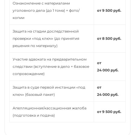
Ознакомление с материалами
уголовного дела (до 1 тома) + фото/
от 9 500 руб.
копии
Защита на стадии доследственной
проверки «под ключ» (до принятия
от 8 500 руб.
решения по материалу)
Участие адвоката на предварительном
от
следствии (вступление в дело + базовое
24 000 руб.
сопровождение)
Защита в суде первой инстанции «под
от
ключ» (базовый пакет)
24 000 руб.
Апелляционная/кассационная жалоба
от 9 500 руб.
(подготовка и подача)