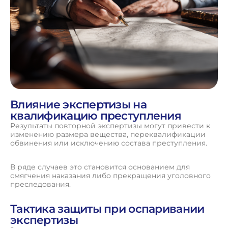
Влияние экспертизы на
квалификацию преступления
Результаты повторной экспертизы могут привести к
изменению размера вещества, переквалификации
обвинения или исключению состава преступления.
В ряде случаев это становится основанием для
смягчения наказания либо прекращения уголовного
преследования.
Тактика защиты при оспаривании
экспертизы