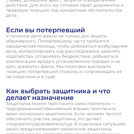
действий. Для этого мы готовим пакет документов и
правовую позицию под конкретные обстоятельства
дела.
Если вы потерпевший
Уголовное дело важно не только для защиты
обвиняемого. Потерпевшему часто требуется
юридическая помощь, чтобы добиваться возбуждения
дела, контролировать ход расследования, заявлять
ходатайства, оспаривать бездействие, добиваться
компенсации вреда в установленном порядке и не
дать «размыть» факты. Мы помогаем выстроить
позицию потерпевшей стороны и сопровождать её
на следствии и в суде.
Как выбрать защитника и что
делает назначение
Защитника можно пригласить самостоятельно —
подозреваемый/обвиняемый вправе пригласить
даже нескольких защитников. Если человек просит
обеспечить участие защитника, это делает
следователь/дознаватель/суд. В отдельных ситуациях
закон предусматривает назначение защитника,
включая случаи, когда приглашённый защитник не