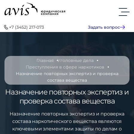
+7 (3452) 217-073
Задать вопрос
Главная
Уголовные дела
Преступления в сфере наркотиков
Назначение повторных экспертиз и проверка
состава вещества
Назначение повторных экспертиз и
проверка состава вещества
Назначение повторных экспертиз и проверка
состава наркотического вещества являются
ключевыми элементами защиты по делам о