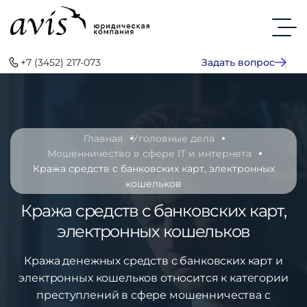
+7 (3452) 217-073
Задать вопрос
Главная
Уголовные дела
Мошенничество в сфере IT и интернета
Кража средств с банковских карт, электронных
кошельков
Кража средств с банковских карт,
электронных кошельков
Кража денежных средств с банковских карт и
электронных кошельков относится к категории
преступлений в сфере мошенничества с