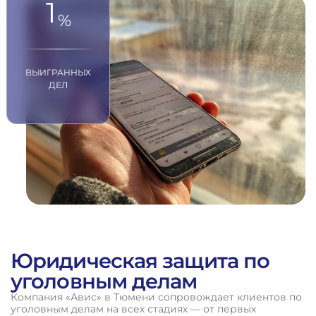
1
%
ВЫИГРАННЫХ
ДЕЛ
Юридическая защита по
уголовным делам
Компания «Авис» в Тюмени сопровождает клиентов по
уголовным делам на всех стадиях — от первых