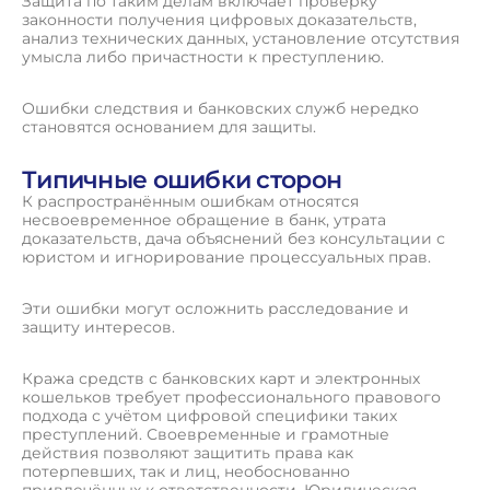
Защита по таким делам включает проверку
законности получения цифровых доказательств,
анализ технических данных, установление отсутствия
умысла либо причастности к преступлению.
Ошибки следствия и банковских служб нередко
становятся основанием для защиты.
Типичные ошибки сторон
К распространённым ошибкам относятся
несвоевременное обращение в банк, утрата
доказательств, дача объяснений без консультации с
юристом и игнорирование процессуальных прав.
Эти ошибки могут осложнить расследование и
защиту интересов.
Кража средств с банковских карт и электронных
кошельков требует профессионального правового
подхода с учётом цифровой специфики таких
преступлений. Своевременные и грамотные
действия позволяют защитить права как
потерпевших, так и лиц, необоснованно
привлечённых к ответственности. Юридическая