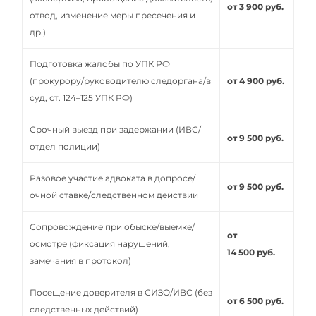
от 3 900 руб.
отвод, изменение меры пресечения и
др.)
Подготовка жалобы по УПК РФ
(прокурору/руководителю следоргана/в
от 4 900 руб.
суд, ст. 124–125 УПК РФ)
Срочный выезд при задержании (ИВС/
от 9 500 руб.
отдел полиции)
Разовое участие адвоката в допросе/
от 9 500 руб.
очной ставке/следственном действии
Сопровождение при обыске/выемке/
от
осмотре (фиксация нарушений,
14 500 руб.
замечания в протокол)
Посещение доверителя в СИЗО/ИВС (без
от 6 500 руб.
следственных действий)