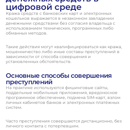
цифровой среде
Кража средств с банковских карт и электронных
кошельков выражается в незаконном завладении
денежными средствами без согласия владельца с
использованием технических, программных либо
обманных методов.
Такие действия могут квалифицироваться как кража,
мошенничество либо иные составы преступлений в
зависимости от способа совершения и
установленных обстоятельств.
Основные способы совершения
преступлений
На практике используются фишинговые сайты,
поддельные мобильные приложения, вредоносное
программное обеспечение, подмена SIM-карт, взлом
личных кабинетов банков и электронных платёжных
систем.
Часто преступления совершаются дистанционно, без
личного контакта с потерпевшим.