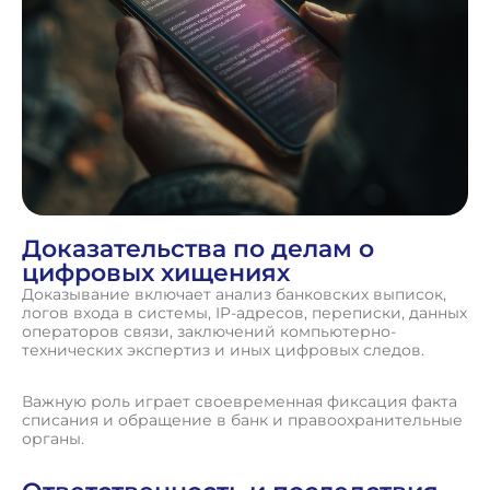
Доказательства по делам о
цифровых хищениях
Доказывание включает анализ банковских выписок,
логов входа в системы, IP-адресов, переписки, данных
операторов связи, заключений компьютерно-
технических экспертиз и иных цифровых следов.
Важную роль играет своевременная фиксация факта
списания и обращение в банк и правоохранительные
органы.