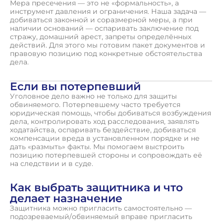
Мера пресечения — это не «формальность», а
инструмент давления и ограничения. Наша задача —
добиваться законной и соразмерной меры, а при
наличии оснований — оспаривать заключение под
стражу, домашний арест, запреты определённых
действий. Для этого мы готовим пакет документов и
правовую позицию под конкретные обстоятельства
дела.
Если вы потерпевший
Уголовное дело важно не только для защиты
обвиняемого. Потерпевшему часто требуется
юридическая помощь, чтобы добиваться возбуждения
дела, контролировать ход расследования, заявлять
ходатайства, оспаривать бездействие, добиваться
компенсации вреда в установленном порядке и не
дать «размыть» факты. Мы помогаем выстроить
позицию потерпевшей стороны и сопровождать её
на следствии и в суде.
Как выбрать защитника и что
делает назначение
Защитника можно пригласить самостоятельно —
подозреваемый/обвиняемый вправе пригласить