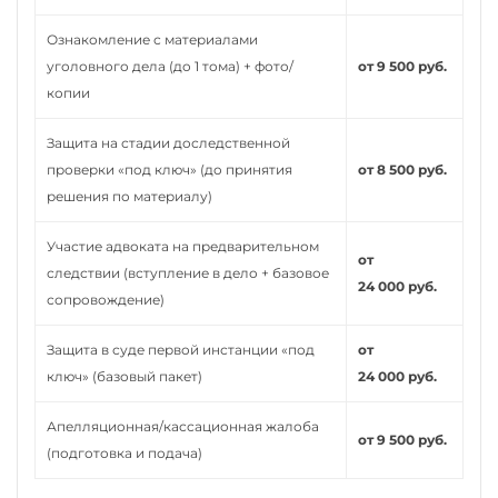
Ознакомление с материалами
уголовного дела (до 1 тома) + фото/
от 9 500 руб.
копии
Защита на стадии доследственной
проверки «под ключ» (до принятия
от 8 500 руб.
решения по материалу)
Участие адвоката на предварительном
от
следствии (вступление в дело + базовое
24 000 руб.
сопровождение)
Защита в суде первой инстанции «под
от
ключ» (базовый пакет)
24 000 руб.
Апелляционная/кассационная жалоба
от 9 500 руб.
(подготовка и подача)