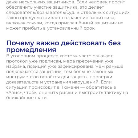
даже нескольких защитников. Если человек просит
обеспечить участие защитника, это делает
следователь/дознаватель/суд. В отдельных ситуациях
закон предусматривает назначение защитника,
включая случаи, когда приглашённый защитник не
может прибыть в установленный срок.
Почему важно действовать без
промедления
В уголовном процессе «потом» часто означает:
протокол уже подписан, мера пресечения уже
избрана, позиция уже зафиксирована. Чем раньше
подключается защитник, тем больше законных
инструментов остаётся для защиты, проверки
доказательств и устранения нарушений. Если
ситуация происходит в Тюмени — обратитесь в
«Авис», чтобы оценить риски и выстроить тактику на
ближайшие шаги.