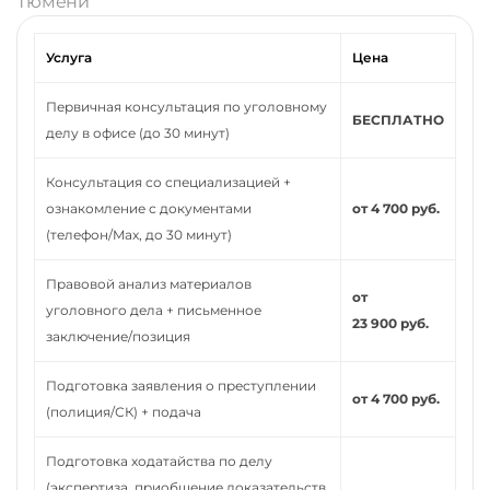
Тюмени
Услуга
Цена
Первичная консультация по уголовному
БЕСПЛАТНО
делу в офисе (до 30 минут)
Консультация со специализацией +
ознакомление с документами
от 4 700 руб.
(телефон/Max, до 30 минут)
Правовой анализ материалов
от
уголовного дела + письменное
23 900 руб.
заключение/позиция
Подготовка заявления о преступлении
от 4 700 руб.
(полиция/СК) + подача
Подготовка ходатайства по делу
(экспертиза, приобщение доказательств,