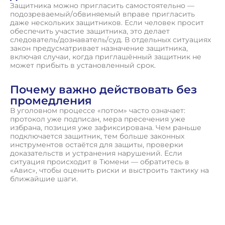
Защитника можно пригласить самостоятельно —
подозреваемый/обвиняемый вправе пригласить
даже нескольких защитников. Если человек просит
обеспечить участие защитника, это делает
следователь/дознаватель/суд. В отдельных ситуациях
закон предусматривает назначение защитника,
включая случаи, когда приглашённый защитник не
может прибыть в установленный срок.
Почему важно действовать без
промедления
В уголовном процессе «потом» часто означает:
протокол уже подписан, мера пресечения уже
избрана, позиция уже зафиксирована. Чем раньше
подключается защитник, тем больше законных
инструментов остаётся для защиты, проверки
доказательств и устранения нарушений. Если
ситуация происходит в Тюмени — обратитесь в
«Авис», чтобы оценить риски и выстроить тактику на
ближайшие шаги.