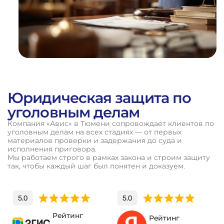
Юридическая защита по
уголовным делам
Компания «Авис» в Тюмени сопровождает клиентов по
уголовным делам на всех стадиях — от первых
материалов проверки и задержания до суда и
исполнения приговора.
Мы работаем строго в рамках закона и строим защиту
так, чтобы каждый шаг был понятен и доказуем.
Рейтинг
Рейтинг