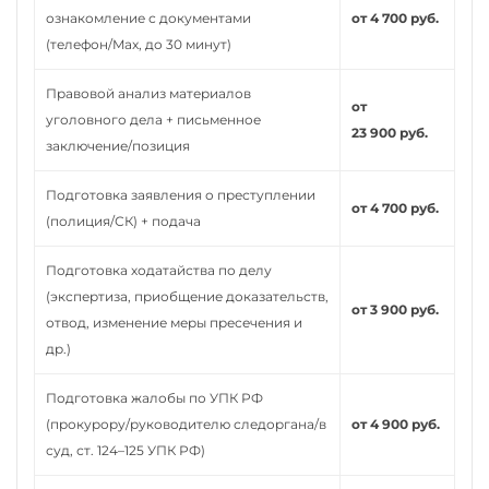
ознакомление с документами
от 4 700 руб.
(телефон/Max, до 30 минут)
Правовой анализ материалов
от
уголовного дела + письменное
23 900 руб.
заключение/позиция
Подготовка заявления о преступлении
от 4 700 руб.
(полиция/СК) + подача
Подготовка ходатайства по делу
(экспертиза, приобщение доказательств,
от 3 900 руб.
отвод, изменение меры пресечения и
др.)
Подготовка жалобы по УПК РФ
(прокурору/руководителю следоргана/в
от 4 900 руб.
суд, ст. 124–125 УПК РФ)