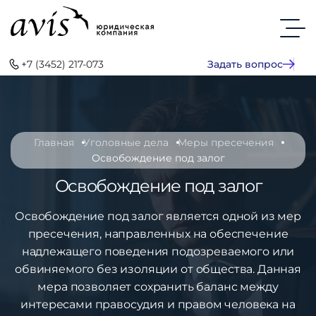
+7 (3452) 217-073
Задать вопрос
Главная
Уголовные дела
Меры пресечения
Освобождение под залог
Освобождение под залог
Освобождение под залог является одной из мер
пресечения, направленных на обеспечение
надлежащего поведения подозреваемого или
обвиняемого без изоляции от общества. Данная
мера позволяет сохранить баланс между
интересами правосудия и правом человека на