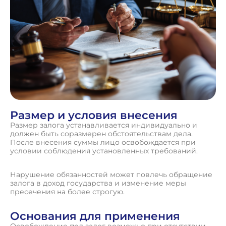
Размер и условия внесения
Размер залога устанавливается индивидуально и
должен быть соразмерен обстоятельствам дела.
После внесения суммы лицо освобождается при
условии соблюдения установленных требований.
Нарушение обязанностей может повлечь обращение
залога в доход государства и изменение меры
пресечения на более строгую.
Основания для применения
Освобождение под залог возможно при отсутствии