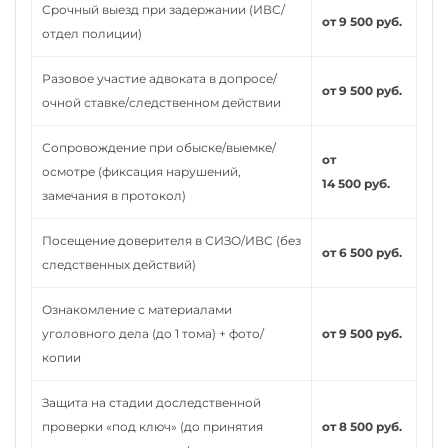
Срочный выезд при задержании (ИВС/
от 9 500 руб.
отдел полиции)
Разовое участие адвоката в допросе/
от 9 500 руб.
очной ставке/следственном действии
Сопровождение при обыске/выемке/
от
осмотре (фиксация нарушений,
14 500 руб.
замечания в протокол)
Посещение доверителя в СИЗО/ИВС (без
от 6 500 руб.
следственных действий)
Ознакомление с материалами
уголовного дела (до 1 тома) + фото/
от 9 500 руб.
копии
Защита на стадии доследственной
проверки «под ключ» (до принятия
от 8 500 руб.