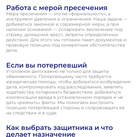
Работа с мерой пресечения
Мера пресечения — это не «формальность», а
инструмент давления и ограничения. Наша задача —
добиваться законной и соразмерной меры, а при
наличии оснований — оспаривать заключение под
стражу, домашний арест, запреты определённых
действий. Для этого мы готовим пакет документов и
правовую позицию под конкретные обстоятельства
дела.
Если вы потерпевший
Уголовное дело важно не только для защиты
обвиняемого. Потерпевшему часто требуется
юридическая помощь, чтобы добиваться возбуждения
дела, контролировать ход расследования, заявлять
ходатайства, оспаривать бездействие, добиваться
компенсации вреда в установленном порядке и не
дать «размыть» факты. Мы помогаем выстроить
позицию потерпевшей стороны и сопровождать её
на следствии и в суде.
Как выбрать защитника и что
делает назначение