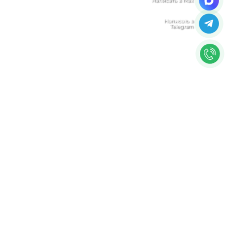
Мы используем файлы cookie, чтобы улучшить
работу сайта. Нажимая "Согласен", Вы даете свое
согласие на использование файлов
cookie.
Политика конфиденциальности
Согласен
Юридическая компания «Авис» в Тюмени
оказывает профессиональную правовую помощь