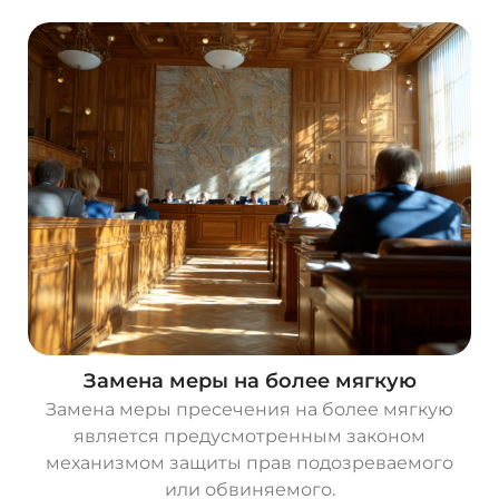
Замена меры на более мягкую
Замена меры пресечения на более мягкую
является предусмотренным законом
механизмом защиты прав подозреваемого
или обвиняемого.