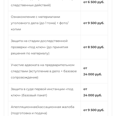
от 6 500 руб.
следственных действий)
Ознакомление с материалами
уголовного дела (до 1 тома) + фото/
от 9 500 руб.
копии
Защита на стадии доследственной
проверки «под ключ» (до принятия
от 8 500 руб.
решения по материалу)
Участие адвоката на предварительном
от
следствии (вступление в дело + базовое
24 000 руб.
сопровождение)
Защита в суде первой инстанции «под
от
ключ» (базовый пакет)
24 000 руб.
Апелляционная/кассационная жалоба
от 9 500 руб.
(подготовка и подача)