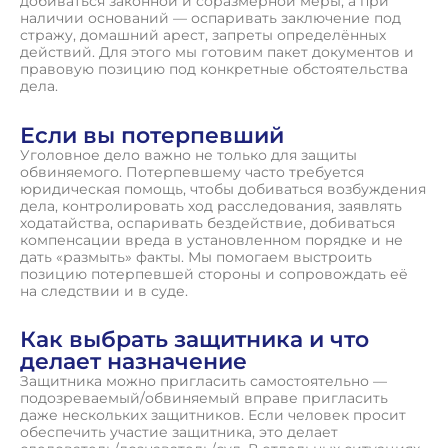
добиваться законной и соразмерной меры, а при
наличии оснований — оспаривать заключение под
стражу, домашний арест, запреты определённых
действий. Для этого мы готовим пакет документов и
правовую позицию под конкретные обстоятельства
дела.
Если вы потерпевший
Уголовное дело важно не только для защиты
обвиняемого. Потерпевшему часто требуется
юридическая помощь, чтобы добиваться возбуждения
дела, контролировать ход расследования, заявлять
ходатайства, оспаривать бездействие, добиваться
компенсации вреда в установленном порядке и не
дать «размыть» факты. Мы помогаем выстроить
позицию потерпевшей стороны и сопровождать её
на следствии и в суде.
Как выбрать защитника и что
делает назначение
Защитника можно пригласить самостоятельно —
подозреваемый/обвиняемый вправе пригласить
даже нескольких защитников. Если человек просит
обеспечить участие защитника, это делает