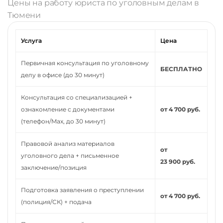
Цены на работу юриста по уголовным делам в
Тюмени
Услуга
Цена
Первичная консультация по уголовному
БЕСПЛАТНО
делу в офисе (до 30 минут)
Консультация со специализацией +
ознакомление с документами
от 4 700 руб.
(телефон/Max, до 30 минут)
Правовой анализ материалов
от
уголовного дела + письменное
23 900 руб.
заключение/позиция
Подготовка заявления о преступлении
от 4 700 руб.
(полиция/СК) + подача