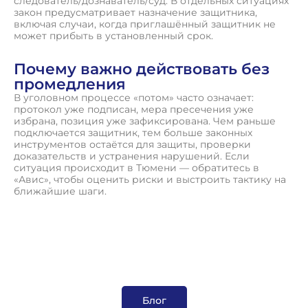
следователь/дознаватель/суд. В отдельных ситуациях
закон предусматривает назначение защитника,
включая случаи, когда приглашённый защитник не
может прибыть в установленный срок.
Почему важно действовать без
промедления
В уголовном процессе «потом» часто означает:
протокол уже подписан, мера пресечения уже
избрана, позиция уже зафиксирована. Чем раньше
подключается защитник, тем больше законных
инструментов остаётся для защиты, проверки
доказательств и устранения нарушений. Если
ситуация происходит в Тюмени — обратитесь в
«Авис», чтобы оценить риски и выстроить тактику на
ближайшие шаги.
Блог