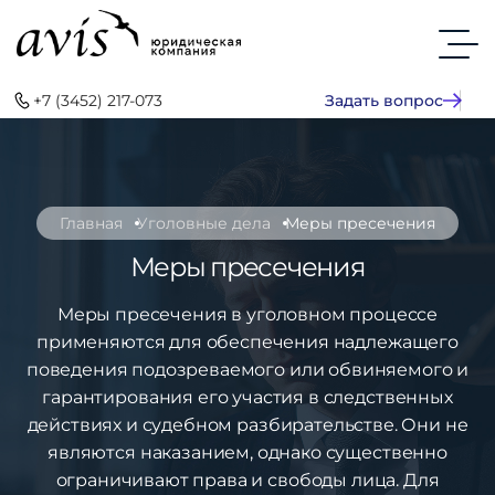
+7 (3452) 217-073
Задать вопрос
Главная
Уголовные дела
Меры пресечения
Меры пресечения
Меры пресечения в уголовном процессе
применяются для обеспечения надлежащего
поведения подозреваемого или обвиняемого и
гарантирования его участия в следственных
действиях и судебном разбирательстве. Они не
являются наказанием, однако существенно
ограничивают права и свободы лица. Для