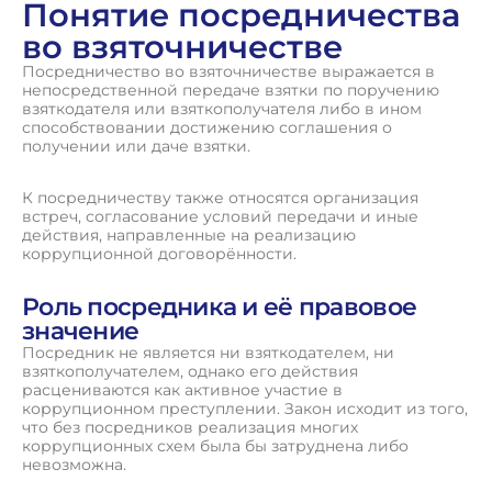
Понятие посредничества
во взяточничестве
Посредничество во взяточничестве выражается в
непосредственной передаче взятки по поручению
взяткодателя или взяткополучателя либо в ином
способствовании достижению соглашения о
получении или даче взятки.
К посредничеству также относятся организация
встреч, согласование условий передачи и иные
действия, направленные на реализацию
коррупционной договорённости.
Роль посредника и её правовое
значение
Посредник не является ни взяткодателем, ни
взяткополучателем, однако его действия
расцениваются как активное участие в
коррупционном преступлении. Закон исходит из того,
что без посредников реализация многих
коррупционных схем была бы затруднена либо
невозможна.