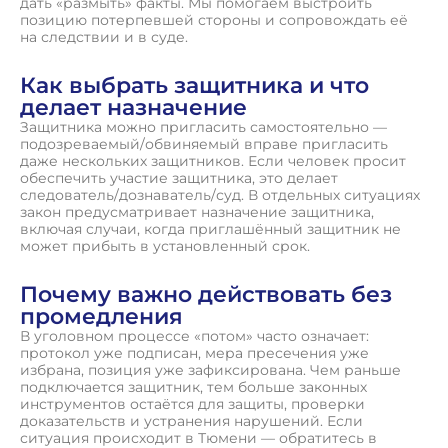
дать «размыть» факты. Мы помогаем выстроить
позицию потерпевшей стороны и сопровождать её
на следствии и в суде.
Как выбрать защитника и что
делает назначение
Защитника можно пригласить самостоятельно —
подозреваемый/обвиняемый вправе пригласить
даже нескольких защитников. Если человек просит
обеспечить участие защитника, это делает
следователь/дознаватель/суд. В отдельных ситуациях
закон предусматривает назначение защитника,
включая случаи, когда приглашённый защитник не
может прибыть в установленный срок.
Почему важно действовать без
промедления
В уголовном процессе «потом» часто означает:
протокол уже подписан, мера пресечения уже
избрана, позиция уже зафиксирована. Чем раньше
подключается защитник, тем больше законных
инструментов остаётся для защиты, проверки
доказательств и устранения нарушений. Если
ситуация происходит в Тюмени — обратитесь в