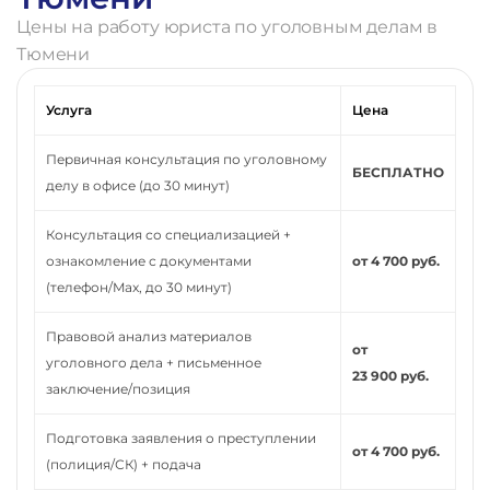
Цены на работу юриста по уголовным делам в
Тюмени
Услуга
Цена
Первичная консультация по уголовному
БЕСПЛАТНО
делу в офисе (до 30 минут)
Консультация со специализацией +
ознакомление с документами
от 4 700 руб.
(телефон/Max, до 30 минут)
Правовой анализ материалов
от
уголовного дела + письменное
23 900 руб.
заключение/позиция
Подготовка заявления о преступлении
от 4 700 руб.
(полиция/СК) + подача