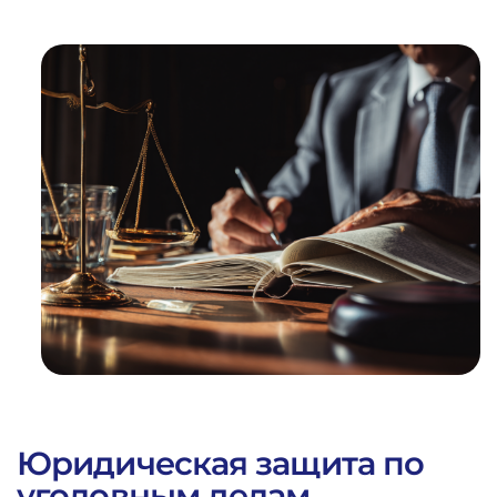
1
%
ВЫИГРАННЫХ
ДЕЛ
Юридическая защита по
уголовным делам