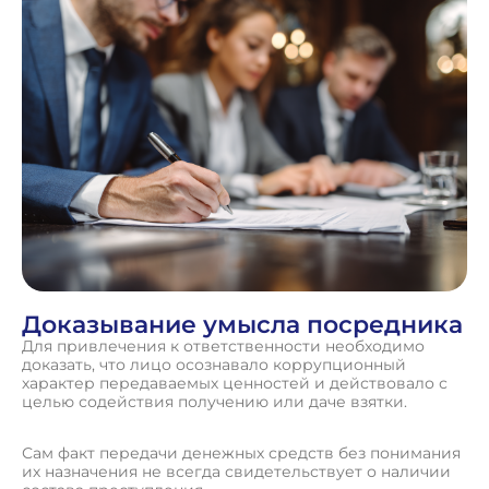
Доказывание умысла посредника
Для привлечения к ответственности необходимо
доказать, что лицо осознавало коррупционный
характер передаваемых ценностей и действовало с
целью содействия получению или даче взятки.
Сам факт передачи денежных средств без понимания
их назначения не всегда свидетельствует о наличии