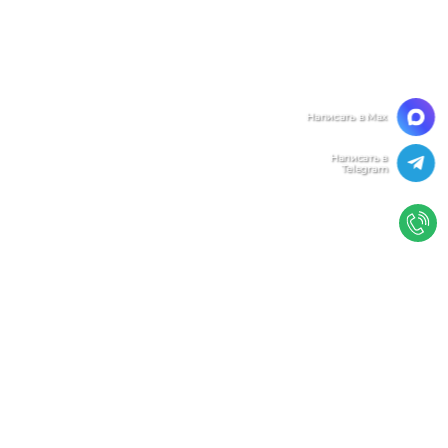
Мы ценим Вашу конфиденциальность
Мы используем файлы cookie, чтобы улучшить
работу сайта. Нажимая "Согласен", Вы даете свое
согласие на использование файлов
cookie.
Политика конфиденциальности
Согласен