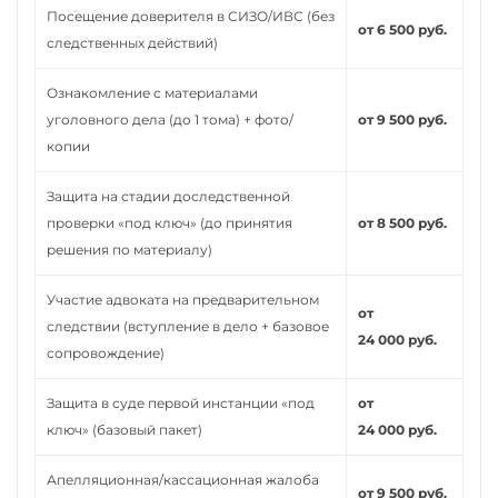
Посещение доверителя в СИЗО/ИВС (без
от 6 500 руб.
следственных действий)
Ознакомление с материалами
уголовного дела (до 1 тома) + фото/
от 9 500 руб.
копии
Защита на стадии доследственной
проверки «под ключ» (до принятия
от 8 500 руб.
решения по материалу)
Участие адвоката на предварительном
от
следствии (вступление в дело + базовое
24 000 руб.
сопровождение)
Защита в суде первой инстанции «под
от
ключ» (базовый пакет)
24 000 руб.
Апелляционная/кассационная жалоба
от 9 500 руб.