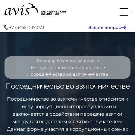
+7 (3452) 217-073
Задать вопрос
Главная
Уголовные дела
Коррупционные преступления
Посредничество во взяточничестве
Посредничество во взяточничестве
Посредничество во взяточничестве относится к
числу коррупционных преступлений и
заключается в содействии передаче взятки
между взяткодателем и взяткополучателем.
Данная форма участия в коррупционных схемах