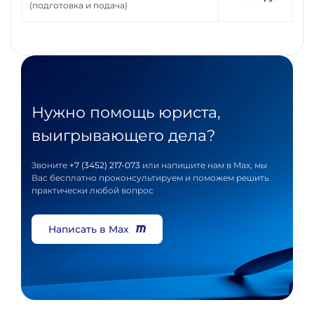
(подготовка и подача)
Нужно помощь юриста,
выигрывающего дела?
Звоните
+7 (3452) 217-073
или напишите нам в Max, мы
Вас бесплатно проконсультируем и поможем решить
практически любой вопрос
Написать в Max