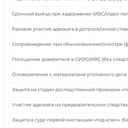
Срочный выезд при задержании (ИВС/отдел по
Разовое участие адвоката в допросе/очной ста
Сопровождение при обыске/выемке/осмотре (ф
Посещение доверителя в СИЗО/ИВС (без следс
Ознакомление с материалами уголовного дела (д
Защита на стадии доследственной проверки «п
Участие адвоката на предварительном следстви
Защита в суде первой инстанции «под ключ» (б