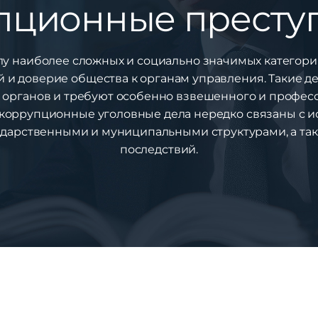
пционные престу
у наиболее сложных и социально значимых категорий
 и доверие общества к органам управления. Такие 
органов и требуют особенно взвешенного и професси
 коррупционные уголовные дела нередко связаны с 
ударственными и муниципальными структурами, а так
последствий.