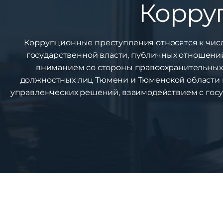
Корру
Коррупционные преступления относятся к числ
государственной власти, публичных отношений
вниманием со стороны правоохранительных 
должностных лиц Тюмени и Тюменской области
управленческих решений, взаимодействием с гос