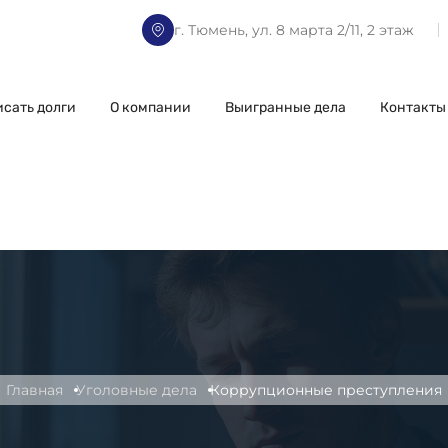
г. Тюмень, ул. 8 марта 2/11, 2 этаж
исать долги
О компании
Выигранные дела
Контакты
Главная
Уголовные дела
Коррупционные преступления