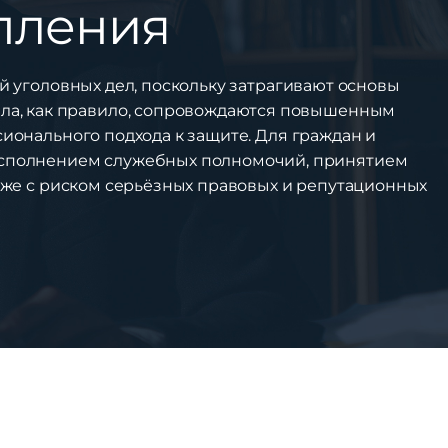
пления
 уголовных дел, поскольку затрагивают основы
дела, как правило, сопровождаются повышенным
онального подхода к защите. Для граждан и
исполнением служебных полномочий, принятием
же с риском серьёзных правовых и репутационных