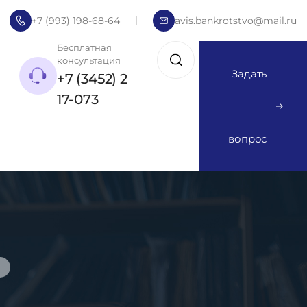
+7 (993) 198-68-64
avis.bankrotstvo@mail.ru
Бесплатная
консультация
Задать
+7 (3452) 2
17-073
вопрос