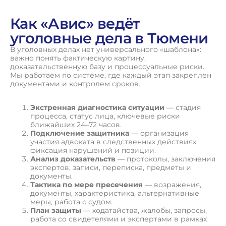
Как «Авис» ведёт
уголовные дела в Тюмени
В уголовных делах нет универсального «шаблона»:
важно понять фактическую картину,
доказательственную базу и процессуальные риски.
Мы работаем по системе, где каждый этап закреплён
документами и контролем сроков.
Экстренная диагностика ситуации
— стадия
процесса, статус лица, ключевые риски
ближайших 24–72 часов.
Подключение защитника
— организация
участия адвоката в следственных действиях,
фиксация нарушений и позиции.
Анализ доказательств
— протоколы, заключения
экспертов, записи, переписка, предметы и
документы.
Тактика по мере пресечения
— возражения,
документы, характеристика, альтернативные
меры, работа с судом.
План защиты
— ходатайства, жалобы, запросы,
работа со свидетелями и экспертами в рамках