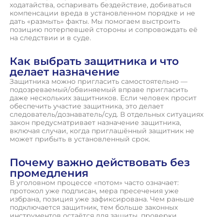
ходатайства, оспаривать бездействие, добиваться
компенсации вреда в установленном порядке и не
дать «размыть» факты. Мы помогаем выстроить
позицию потерпевшей стороны и сопровождать её
на следствии и в суде.
Как выбрать защитника и что
делает назначение
Защитника можно пригласить самостоятельно —
подозреваемый/обвиняемый вправе пригласить
даже нескольких защитников. Если человек просит
обеспечить участие защитника, это делает
следователь/дознаватель/суд. В отдельных ситуациях
закон предусматривает назначение защитника,
включая случаи, когда приглашённый защитник не
может прибыть в установленный срок.
Почему важно действовать без
промедления
В уголовном процессе «потом» часто означает:
протокол уже подписан, мера пресечения уже
избрана, позиция уже зафиксирована. Чем раньше
подключается защитник, тем больше законных
инструментов остаётся для защиты, проверки