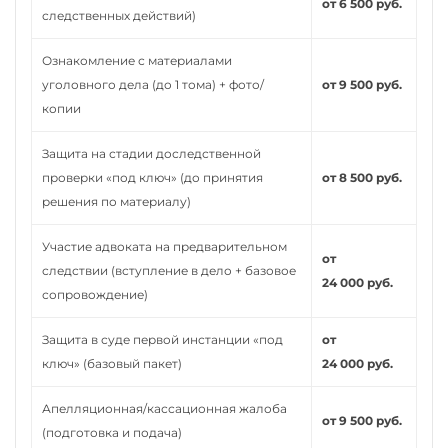
от 6 500 руб.
следственных действий)
Ознакомление с материалами
уголовного дела (до 1 тома) + фото/
от 9 500 руб.
копии
Защита на стадии доследственной
проверки «под ключ» (до принятия
от 8 500 руб.
решения по материалу)
Участие адвоката на предварительном
от
следствии (вступление в дело + базовое
24 000 руб.
сопровождение)
Защита в суде первой инстанции «под
от
ключ» (базовый пакет)
24 000 руб.
Апелляционная/кассационная жалоба
от 9 500 руб.
(подготовка и подача)