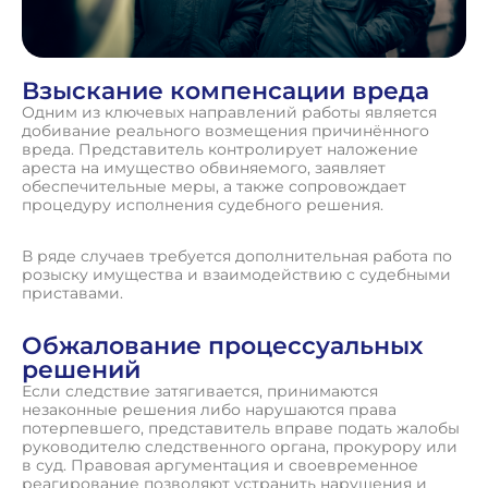
Взыскание компенсации вреда
Одним из ключевых направлений работы является
добивание реального возмещения причинённого
вреда. Представитель контролирует наложение
ареста на имущество обвиняемого, заявляет
обеспечительные меры, а также сопровождает
процедуру исполнения судебного решения.
В ряде случаев требуется дополнительная работа по
розыску имущества и взаимодействию с судебными
приставами.
Обжалование процессуальных
решений
Если следствие затягивается, принимаются
незаконные решения либо нарушаются права
потерпевшего, представитель вправе подать жалобы
руководителю следственного органа, прокурору или
в суд. Правовая аргументация и своевременное
реагирование позволяют устранить нарушения и