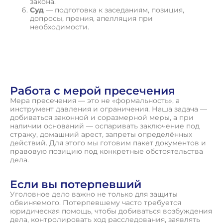
закона.
Суд
— подготовка к заседаниям, позиция,
допросы, прения, апелляция при
необходимости.
П
о
л
у
ч
и
т
ь
к
о
н
с
у
л
ь
т
а
ц
и
ю
Работа с мерой пресечения
Мера пресечения — это не «формальность», а
инструмент давления и ограничения. Наша задача —
добиваться законной и соразмерной меры, а при
наличии оснований — оспаривать заключение под
стражу, домашний арест, запреты определённых
действий. Для этого мы готовим пакет документов и
правовую позицию под конкретные обстоятельства
дела.
Если вы потерпевший
Уголовное дело важно не только для защиты
обвиняемого. Потерпевшему часто требуется
юридическая помощь, чтобы добиваться возбуждения
дела, контролировать ход расследования, заявлять