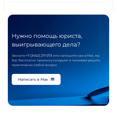
Нужно помощь юриста,
выигрывающего дела?
Звоните
+7 (3452) 217-073
или напишите нам в Max, мы
Вас бесплатно проконсультируем и поможем решить
практически любой вопрос
Написать в Max