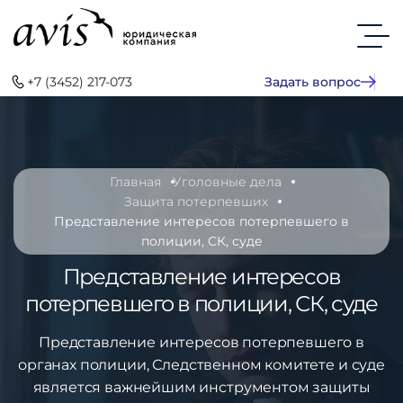
+7 (3452) 217-073
Задать вопрос
Главная
Уголовные дела
Защита потерпевших
Представление интересов потерпевшего в
полиции, СК, суде
Представление интересов
потерпевшего в полиции, СК, суде
Представление интересов потерпевшего в
органах полиции, Следственном комитете и суде
является важнейшим инструментом защиты