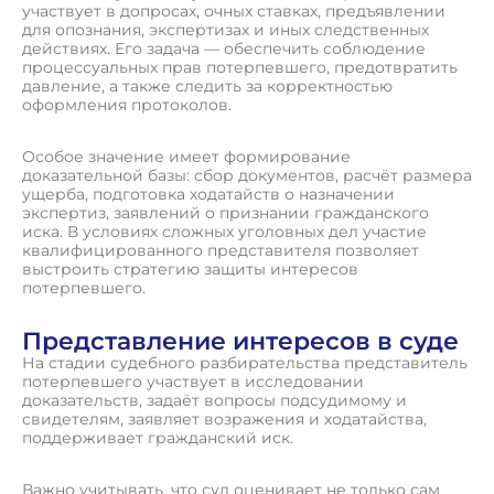
участвует в допросах, очных ставках, предъявлении
для опознания, экспертизах и иных следственных
действиях. Его задача — обеспечить соблюдение
процессуальных прав потерпевшего, предотвратить
давление, а также следить за корректностью
оформления протоколов.
Особое значение имеет формирование
доказательной базы: сбор документов, расчёт размера
ущерба, подготовка ходатайств о назначении
экспертиз, заявлений о признании гражданского
иска. В условиях сложных уголовных дел участие
квалифицированного представителя позволяет
выстроить стратегию защиты интересов
потерпевшего.
Представление интересов в суде
На стадии судебного разбирательства представитель
потерпевшего участвует в исследовании
доказательств, задаёт вопросы подсудимому и
свидетелям, заявляет возражения и ходатайства,
поддерживает гражданский иск.
Важно учитывать, что суд оценивает не только сам