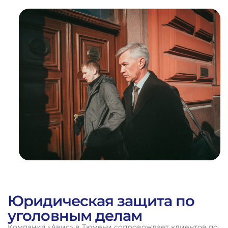
1
%
ВЫИГРАННЫХ
ДЕЛ
Юридическая защита по
уголовным делам
Компания «Авис» в Тюмени сопровождает клиентов по