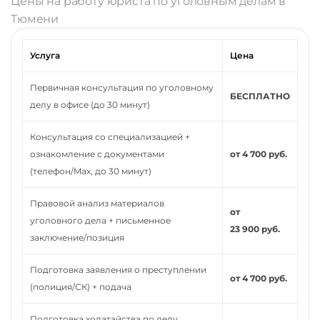
Цены на работу юриста по уголовным делам в
Тюмени
Услуга
Цена
Первичная консультация по уголовному
БЕСПЛАТНО
делу в офисе (до 30 минут)
Консультация со специализацией +
ознакомление с документами
от 4 700 руб.
(телефон/Max, до 30 минут)
Правовой анализ материалов
от
уголовного дела + письменное
23 900 руб.
заключение/позиция
Подготовка заявления о преступлении
от 4 700 руб.
(полиция/СК) + подача
Подготовка ходатайства по делу