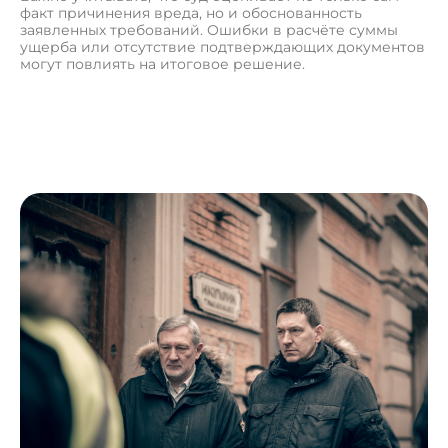
факт причинения вреда, но и обоснованность
заявленных требований. Ошибки в расчёте суммы
ущерба или отсутствие подтверждающих документов
могут повлиять на итоговое решение.