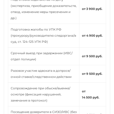
(экспертиза, приобщение доказательств,
от 3 900 руб.
отвод, изменение меры пресечения и
др.)
Подготовка жалобы по УПК РФ
(прокурору/руководителю следоргана/в
от 4 900 руб.
суд, ст. 124–125 УПК РФ)
Срочный выезд при задержании (ИВС/
от 9 500 руб.
отдел полиции)
Разовое участие адвоката в допросе/
от 9 500 руб.
очной ставке/следственном действии
Сопровождение при обыске/выемке/
от
осмотре (фиксация нарушений,
14 500 руб.
замечания в протокол)
Посещение доверителя в СИЗО/ИВС (без