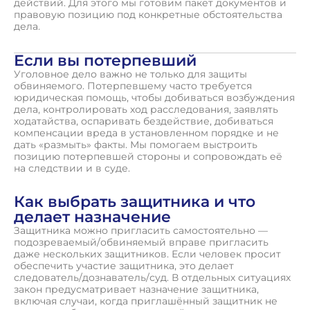
действий. Для этого мы готовим пакет документов и
правовую позицию под конкретные обстоятельства
дела.
Если вы потерпевший
Уголовное дело важно не только для защиты
обвиняемого. Потерпевшему часто требуется
юридическая помощь, чтобы добиваться возбуждения
дела, контролировать ход расследования, заявлять
ходатайства, оспаривать бездействие, добиваться
компенсации вреда в установленном порядке и не
дать «размыть» факты. Мы помогаем выстроить
позицию потерпевшей стороны и сопровождать её
на следствии и в суде.
Как выбрать защитника и что
делает назначение
Защитника можно пригласить самостоятельно —
подозреваемый/обвиняемый вправе пригласить
даже нескольких защитников. Если человек просит
обеспечить участие защитника, это делает
следователь/дознаватель/суд. В отдельных ситуациях
закон предусматривает назначение защитника,
включая случаи, когда приглашённый защитник не