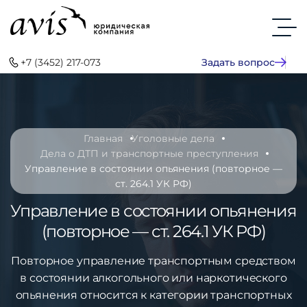
+7 (3452) 217-073
Задать вопрос
Главная
Уголовные дела
Дела о ДТП и транспортные преступления
Управление в состоянии опьянения (повторное —
ст. 264.1 УК РФ)
Управление в состоянии опьянения
(повторное — ст. 264.1 УК РФ)
Повторное управление транспортным средством
в состоянии алкогольного или наркотического
опьянения относится к категории транспортных