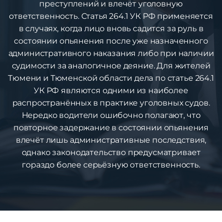
преступлений и влечёт уголовную
ответственность. Статья 264.1 УК РФ применяется
в случаях, когда лицо вновь садится за руль в
состоянии опьянения после уже назначенного
административного наказания либо при наличии
судимости за аналогичное деяние. Для жителей
Тюмени и Тюменской области дела по статье 264.1
УК РФ являются одними из наиболее
распространённых в практике уголовных судов.
Нередко водители ошибочно полагают, что
повторное задержание в состоянии опьянения
влечёт лишь административные последствия,
однако законодательство предусматривает
гораздо более серьёзную ответственность.