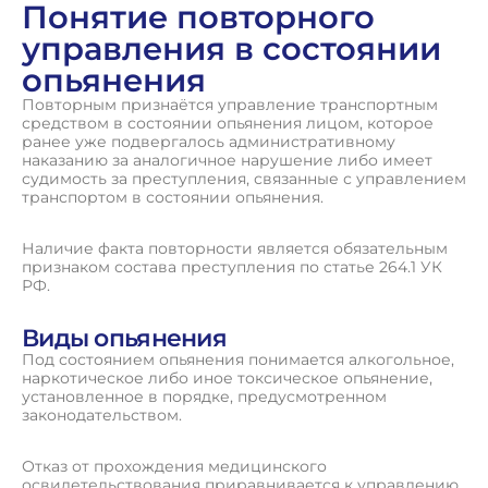
Понятие повторного
управления в состоянии
опьянения
Повторным признаётся управление транспортным
средством в состоянии опьянения лицом, которое
ранее уже подвергалось административному
наказанию за аналогичное нарушение либо имеет
судимость за преступления, связанные с управлением
транспортом в состоянии опьянения.
Наличие факта повторности является обязательным
признаком состава преступления по статье 264.1 УК
РФ.
Виды опьянения
Под состоянием опьянения понимается алкогольное,
наркотическое либо иное токсическое опьянение,
установленное в порядке, предусмотренном
законодательством.
Отказ от прохождения медицинского
освидетельствования приравнивается к управлению