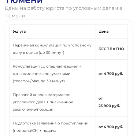
Цены на работу юриста по уголовным делам в
Тюмени
Услуга
Цена
Первичная консультация по уголовному
БЕСПЛАТНО
делу в офисе (до 30 минут)
Консультация со специализацией +
ознакомление с документами
от 4 700 руб.
(телефон/Max, до 30 минут)
Правовой анализ материалов
от
уголовного дела + письменное
23 900 руб.
заключение/позиция
Подготовка заявления о преступлении
от 4 700 руб.
(полиция/СК) + подача