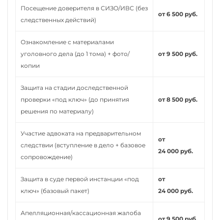
Посещение доверителя в СИЗО/ИВС (без
от 6 500 руб.
следственных действий)
Ознакомление с материалами
уголовного дела (до 1 тома) + фото/
от 9 500 руб.
копии
Защита на стадии доследственной
проверки «под ключ» (до принятия
от 8 500 руб.
решения по материалу)
Участие адвоката на предварительном
от
следствии (вступление в дело + базовое
24 000 руб.
сопровождение)
Защита в суде первой инстанции «под
от
ключ» (базовый пакет)
24 000 руб.
Апелляционная/кассационная жалоба
от 9 500 руб.