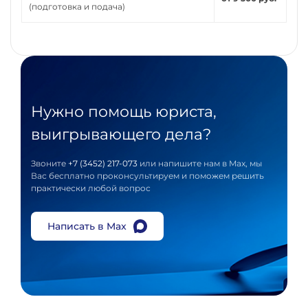
(подготовка и подача)
Нужно помощь юриста,
выигрывающего дела?
Звоните
+7 (3452) 217-073
или напишите нам в Max, мы
Вас бесплатно проконсультируем и поможем решить
практически любой вопрос
Написать в Max