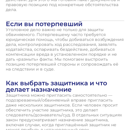
правовую позицию под конкретные обстоятельства
дела.
Если вы потерпевший
Уголовное дело важно не только для защиты
обвиняемого. Потерпевшему часто требуется
юридическая помощь, чтобы добиваться возбуждения
дела, контролировать ход расследования, заявлять
ходатайства, оспаривать бездействие, добиваться
компенсации вреда в установленном порядке и не
дать «размыть» факты. Мы помогаем выстроить
позицию потерпевшей стороны и сопровождать её
на следствии и в суде.
Как выбрать защитника и что
делает назначение
Защитника можно пригласить самостоятельно —
подозреваемый/обвиняемый вправе пригласить
даже нескольких защитников. Если человек просит
обеспечить участие защитника, это делает
следователь/дознаватель/суд. В отдельных ситуациях
закон предусматривает назначение защитника,
включая случаи, когда приглашённый защитник не
может прибыть в установленный срок.