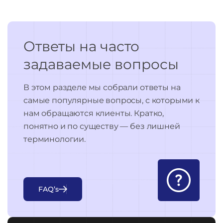
Ответы на часто
задаваемые вопросы
В этом разделе мы собрали ответы на
самые популярные вопросы, с которыми к
нам обращаются клиенты. Кратко,
понятно и по существу — без лишней
терминологии.
F
A
Q
’
s