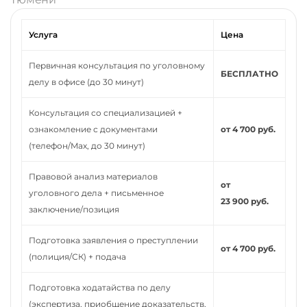
Услуга
Цена
Первичная консультация по уголовному
БЕСПЛАТНО
делу в офисе (до 30 минут)
Консультация со специализацией +
ознакомление с документами
от 4 700 руб.
(телефон/Max, до 30 минут)
Правовой анализ материалов
от
уголовного дела + письменное
23 900 руб.
заключение/позиция
Подготовка заявления о преступлении
от 4 700 руб.
(полиция/СК) + подача
Подготовка ходатайства по делу
(экспертиза, приобщение доказательств,