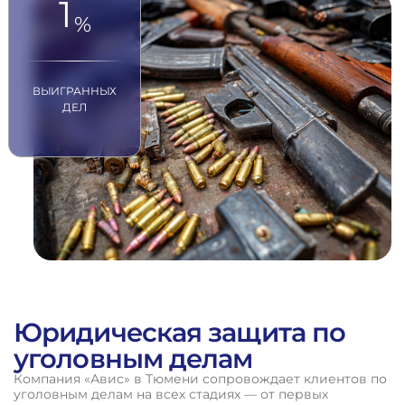
1
%
ВЫИГРАННЫХ
ДЕЛ
Юридическая защита по
уголовным делам
Компания «Авис» в Тюмени сопровождает клиентов по
уголовным делам на всех стадиях — от первых