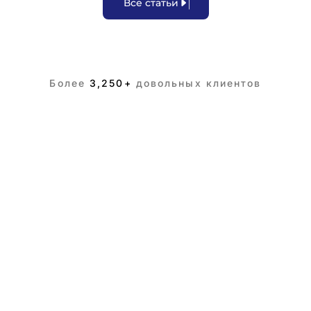
В
с
е
с
т
а
т
ь
и
Более
3,250+
довольных клиентов