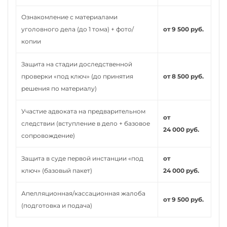
Ознакомление с материалами
уголовного дела (до 1 тома) + фото/
от 9 500 руб.
копии
Защита на стадии доследственной
проверки «под ключ» (до принятия
от 8 500 руб.
решения по материалу)
Участие адвоката на предварительном
от
следствии (вступление в дело + базовое
24 000 руб.
сопровождение)
Защита в суде первой инстанции «под
от
ключ» (базовый пакет)
24 000 руб.
Апелляционная/кассационная жалоба
от 9 500 руб.
(подготовка и подача)