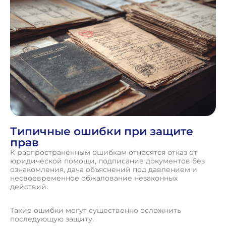
Типичные ошибки при защите
прав
К распространённым ошибкам относятся отказ от
юридической помощи, подписание документов без
ознакомления, дача объяснений под давлением и
несвоевременное обжалование незаконных
действий.
Такие ошибки могут существенно осложнить
последующую защиту.