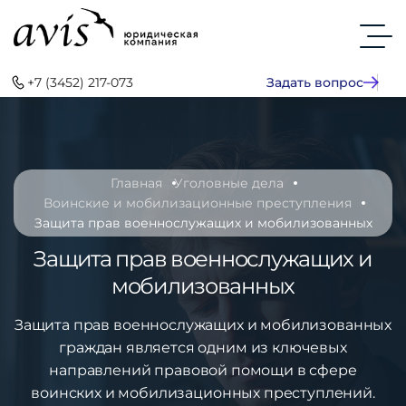
+7 (3452) 217-073
Задать вопрос
Главная
Уголовные дела
Воинские и мобилизационные преступления
Защита прав военнослужащих и мобилизованных
Защита прав военнослужащих и
мобилизованных
Защита прав военнослужащих и мобилизованных
граждан является одним из ключевых
направлений правовой помощи в сфере
воинских и мобилизационных преступлений.