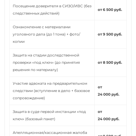
Посещение доверителя в СИЗО/ИВС (без
от 6 500 руб.
следственных действий)
Ознакомление с материалами
уголовного дела (до 1 тома) + фото/
от 9 500 руб.
копии
Защита на стадии доследственной
проверки «под ключ» (до принятия
от 8 500 руб.
решения по материалу)
Участие адвоката на предварительном
от
следствии (вступление в дело + базовое
24 000 руб.
сопровождение)
Защита в суде первой инстанции «под
от
ключ» (базовый пакет)
24 000 руб.
Апелляционная/кассационная жалоба