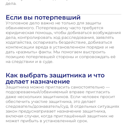
дела.
Если вы потерпевший
Уголовное дело важно не только для защиты
обвиняемого. Потерпевшему часто требуется
юридическая помощь, чтобы добиваться возбуждения
дела, контролировать ход расследования, заявлять
ходатайства, оспаривать бездействие, добиваться
компенсации вреда в установленном порядке и не
дать «размыть» факты. Мы помогаем выстроить
позицию потерпевшей стороны и сопровождать её
на следствии и в суде.
Как выбрать защитника и что
делает назначение
Защитника можно пригласить самостоятельно —
подозреваемый/обвиняемый вправе пригласить
даже нескольких защитников. Если человек просит
обеспечить участие защитника, это делает
следователь/дознаватель/суд. В отдельных ситуациях
закон предусматривает назначение защитника,
включая случаи, когда приглашённый защитник не
может прибыть в установленный срок.