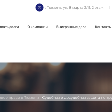
г. Тюмень, ул. 8 марта 2/11, 2 этаж
исать долги
О компании
Выигранные дела
Контакты
овое право в Тюмени
Судебная и досудебная защита по т