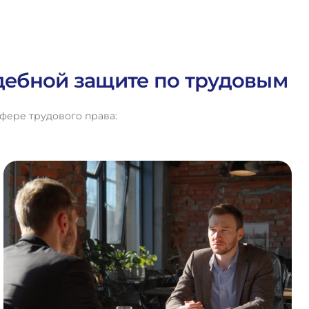
удебной защите по трудовым
фере трудового права: