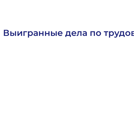
Выигранные дела по трудо
Статьи
Трудовое Право