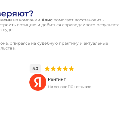
веряют?
юмени
из компании
Авис
помогает восстановить
строить позицию и добиться справедливого результата —
в суде.
она, опираясь на судебную практику и актуальные
льства.
Рейтинг
На основе 110+ отзывов