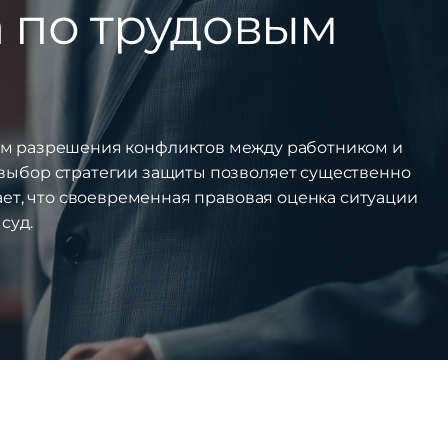
а по трудовым
ом разрешения конфликтов между работником и
 выбор стратегии защиты позволяет существенно
ает, что своевременная правовая оценка ситуации
суд.