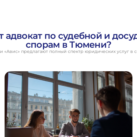
т адвокат по судебной и дос
спорам в Тюмени?
 «Авис» предлагают полный спектр юридических услуг в с