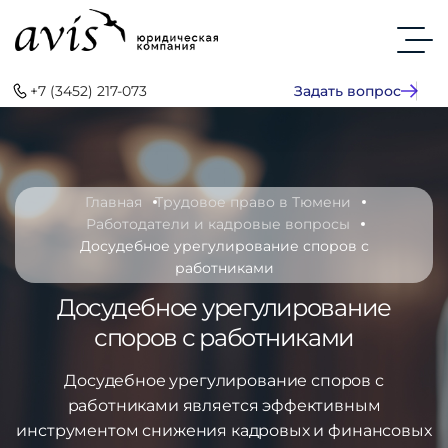
+7 (3452) 217-073
Задать вопрос
Главная
Трудовое право в Тюмени
Работодатели и кадровые вопросы
Досудебное урегулирование споров с
работниками
Досудебное урегулирование
споров с работниками
Досудебное урегулирование споров с
работниками является эффективным
инструментом снижения кадровых и финансовых