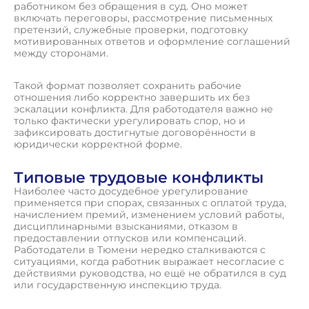
работником без обращения в суд. Оно может
включать переговоры, рассмотрение письменных
претензий, служебные проверки, подготовку
мотивированных ответов и оформление соглашений
между сторонами.
Такой формат позволяет сохранить рабочие
отношения либо корректно завершить их без
эскалации конфликта. Для работодателя важно не
только фактически урегулировать спор, но и
зафиксировать достигнутые договорённости в
юридически корректной форме.
Типовые трудовые конфликты
Наиболее часто досудебное урегулирование
применяется при спорах, связанных с оплатой труда,
начислением премий, изменением условий работы,
дисциплинарными взысканиями, отказом в
предоставлении отпусков или компенсаций.
Работодатели в Тюмени нередко сталкиваются с
ситуациями, когда работник выражает несогласие с
действиями руководства, но ещё не обратился в суд
или государственную инспекцию труда.