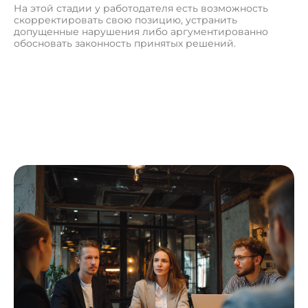
На этой стадии у работодателя есть возможность
скорректировать свою позицию, устранить
допущенные нарушения либо аргументированно
обосновать законность принятых решений.