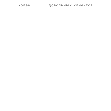
Более
3,250+
довольных клиентов