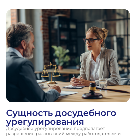
Сущность досудебного
урегулирования
Досудебное урегулирование предполагает
разрешение разногласий между работодателем и