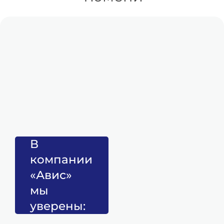
В
компании
«Авис»
мы
уверены: