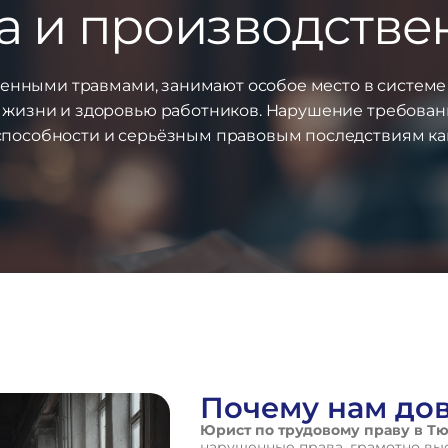
а и производств
венными травмами, занимают особое место в системе 
 жизни и здоровью работников. Нарушение требован
способности и серьёзным правовым последствиям как 
Почему нам до
Юрист по трудовому праву в Т
нарушенные права, грамотно вы