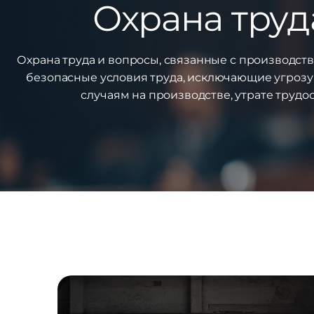
Охрана труд
Охрана труда и вопросы, связанные с производст
безопасные условия труда, исключающие угрозу
случаям на производстве, утрате трудо