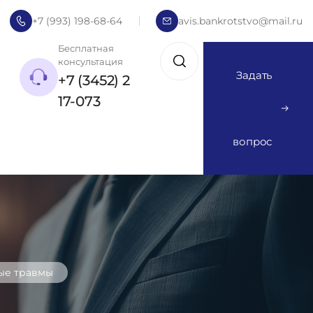
+7 (993) 198-68-64
avis.bankrotstvo@mail.ru
Бесплатная
консультация
Задать
+7 (3452) 2
17-073
вопрос
ые травмы