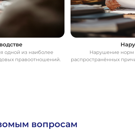
водстве
Нару
я одной из наиболее
Нарушение норм 
удовых правоотношений.
распространённых прич
овомым вопросам