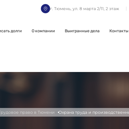
г. Тюмень, ул. 8 марта 2/11, 2 этаж
исать долги
О компании
Выигранные дела
Контакты
Трудовое право в Тюмени
Охрана труда и производственн