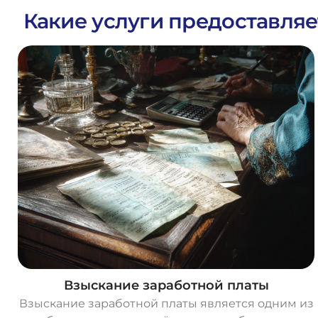
Какие услуги предоставляе
Взыскание заработной платы
Взыскание заработной платы является одним из