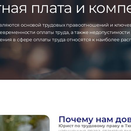
ная плата и ком
вляются основой трудовых правоотношений и ключе
оевременности оплаты труда, а также недопустимост
ния в сфере оплаты труда относятся к наиболее ра
Почему нам до
Юрист по трудовому праву в Т
нарушенные права, грамотно вы