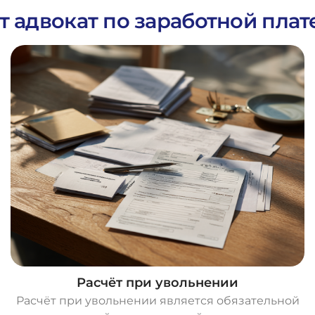
т адвокат по заработной пла
Расчёт при увольнении
Расчёт при увольнении является обязательной