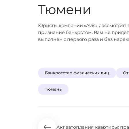
Тюмени
Юристы компании «Avis» рассмотрят в
признание банкротом. Вам не придет
выполнен с первого раза и без нарек
Банкротство физических лиц
От
Тюмень
Акт затопления квартиры: пра