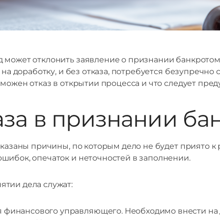
 может отклонить заявление о признании банкротом,
 на доработку, и без отказа, потребуется безупречно
зможен отказ в открытии процесса и что следует пре
за в признании ба
указаны причины, по которым дело не будет приято к
шибок, опечаток и неточностей в заполнении.
тии дела служат:
финансового управляющего. Необходимо внести на де