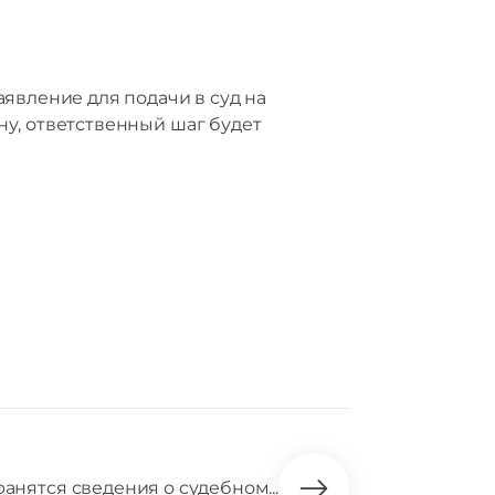
явление для подачи в суд на
у, ответственный шаг будет
ранятся сведения о судебном...