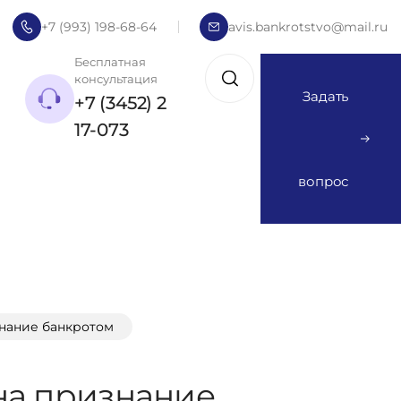
+7 (993) 198-68-64
avis.bankrotstvo@mail.ru
Бесплатная
консультация
Задать
+7 (3452) 2
17-073
вопрос
знание банкротом
на признание