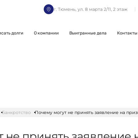
г. Тюмень, ул. 8 марта 2/11, 2 этаж
исать долги
О компании
Выигранные дела
Контакты
Банкротство
Почему могут не принять заявление на при
т не принять заявление 