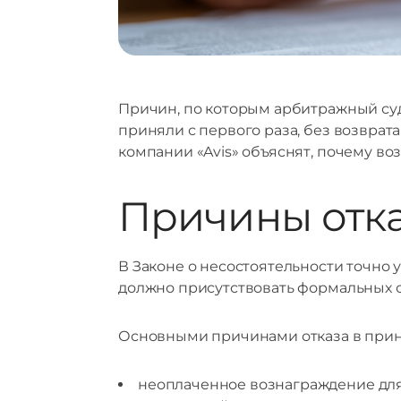
Причин, по которым арбитражный суд
приняли с первого раза, без возврата
компании «Avis» объяснят, почему во
Причины отка
В Законе о несостоятельности точно 
должно присутствовать формальных о
Основными причинами отказа в приня
неоплаченное вознаграждение для 