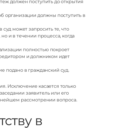
атеж должен поступить до открытия
об организации должны поступить в
 суд может запросить те, что
но и в течении процесса, когда
реализации полностью покроет
 кредитором и должником идет
е подано в гражданский суд.
ия. Исключение касается только
заседании заявитель или его
льнейшем рассмотрении вопроса.
ству в