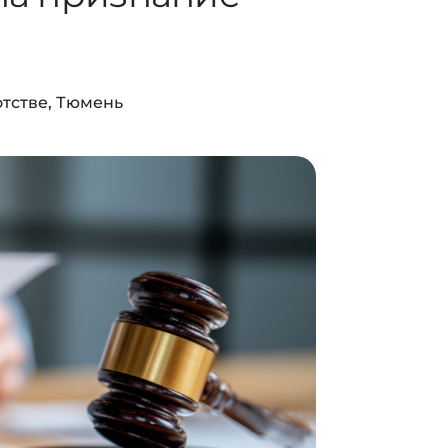
отстве
,
Тюмень