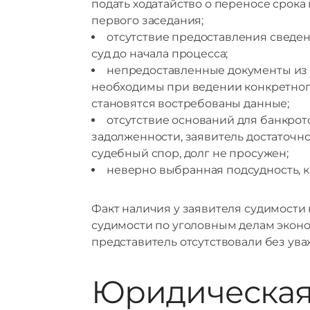
подать ходатайство о переносе срока
первого заседания;
отсутствие предоставления сведе
суд до начала процесса;
непредоставленные документы из п
необходимы при ведении конкретного д
становятся востребованы данные;
отсутствие оснований для банкрот
задолженности, заявитель достаточно
судебный спор, долг не просужен;
неверно выбранная подсудность, 
Факт наличия у заявителя судимости 
судимости по уголовным делам эконо
представитель отсутствовали без ува
Юридическая 