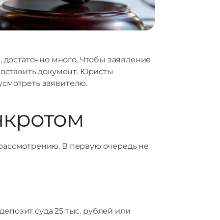
 достаточно много. Чтобы заявление
 составить документ. Юристы
дусмотреть заявителю.
нкротом
 рассмотрению. В первую очередь не
позит суда 25 тыс. рублей или