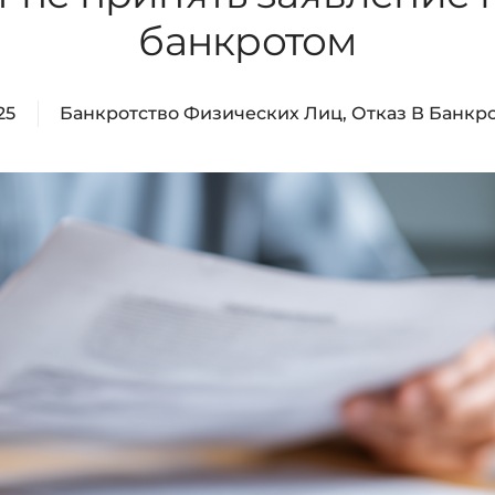
банкротом
25
Банкротство Физических Лиц
,
Отказ В Банкр