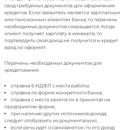
свод требуемых документов для оформления
кредитов. Если заявитель является зарплатным
или пенсионным клиентом банка, то перечень
необходимых документов сокращается. Когда
клиент получает зарплату в конверте, то
подтвердить свой доход не получится и кредит
вряд ли оформят.
Перечень необходимых документов для
кредитования:
справка 6-НДФЛ с места работы;
справка по форме конкретного банка;
справка с места занятости в принятой на
предприятии форме;
при наличии других источников дохода,
следует отобразить их документально;
если речь идет о самозанятом, то его доход