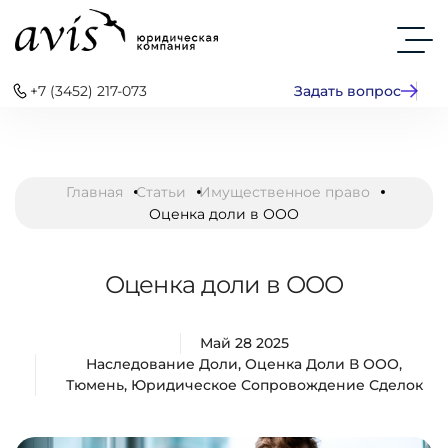
+7 (3452) 217-073
Задать вопрос
Главная
Статьи
Имущественное право
Оценка доли в ООО
Оценка доли в ООО
Май 28 2025
Наследование Доли
,
Оценка Доли В ООО
,
Тюмень
,
Юридическое Сопровождение Сделок