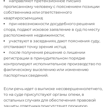
направляют претензионное письмо
прописанному человеку с пояснением позиции
собственника или ответственного
квартиросъемщика;
при невозможности досудебного решения
спора, подают исковое заявление в суд по месту
расположения недвижимости;
участвуют в заседаниях, дают пояснения суду,
отстаивают точку зрения истца;
после получения решения о лишении
регистрации в принудительном порядке
контролируют исполнительное производство по
фактическому выселению или изменению
паспортных сведений.
Если речь идет о выписке несовершеннолетнего,
то на суде присутствуют органы опеки, в
остальных случаях для обеспечения правовой
защиты ответчика присутствует прокурор.