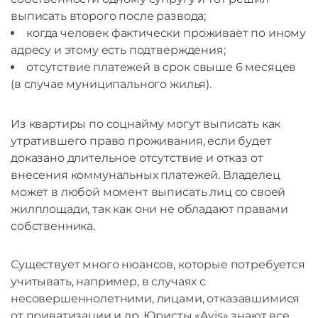
выписать второго после развода;
когда человек фактически проживает по иному
адресу и этому есть подтверждения;
отсутствие платежей в срок свыше 6 месяцев
(в случае муниципального жилья).
Из квартиры по соцнайму могут выписать как
утратившего право проживания, если будет
доказано длительное отсутствие и отказ от
внесения коммунальных платежей. Владелец
может в любой момент выписать лиц со своей
жилплощади, так как они не обладают правами
собственника.
Существует много нюансов, которые потребуется
учитывать, например, в случаях с
несовершеннолетними, лицами, отказавшимися
от приватизации и др. Юристы «Avis» знают все