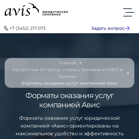
+7 (3452) 217-073
Задать вопрос
Главная
Кредитные вопросы, споры с банками и МФО в
Тюмени
Форматы оказания услуг компанией Авис
Форматы оказания услуг
компанией Авис
Форматы оказания услуг юридической
компанией «Авис» ориентированы на
максимальное удобство и эффективность