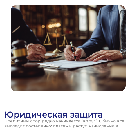
1
%
ВЫИГРАННЫХ
ДЕЛ
Юридическая защита
Кредитный спор редко начинается “вдруг”. Обычно всё
выглядит постепенно: платежи растут, начисления в