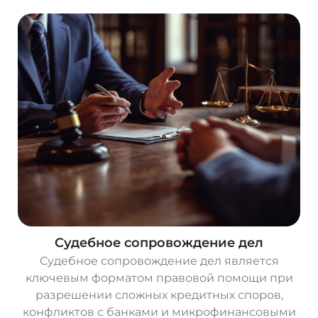
Судебное сопровождение дел
Судебное сопровождение дел является
ключевым форматом правовой помощи при
разрешении сложных кредитных споров,
конфликтов с банками и микрофинансовыми