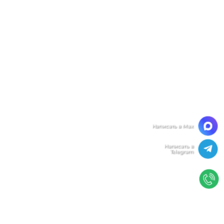
Мы ценим Вашу конфиденциальность
Мы используем файлы cookie, чтобы улучшить
работу сайта. Нажимая "Согласен", Вы даете свое
согласие на использование файлов
cookie.
Политика конфиденциальности
Согласен