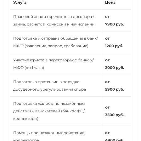
Услуга
Цена
Правовой анализ кредитного договора /
от
займа, расчётов, комиссий и начислений
7900 руб.
Подготовка и отправка обращения в банк/
от
МФО (заявление, запрос, требование)
1200 руб.
Участие юриста в переговорах с банком/
от
МФО (до 1 часа)
2000 руб.
Подготовка претензии в порядке
от
досудебного урегулирования спора
5900 руб.
Подготовка жалобы по незаконным
от
действиям взыскателей (банк/МФО/
3500 руб.
коллекторы)
Помощь при незаконных действиях
от
коллекторов
4900 руб.