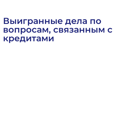
Выигранные дела по
вопросам, связанным с
кредитами
Арбитражное Право
Банкротное Право
Выигранные Дел