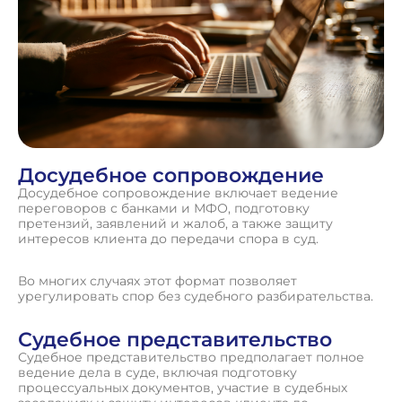
Досудебное сопровождение
Досудебное сопровождение включает ведение
переговоров с банками и МФО, подготовку
претензий, заявлений и жалоб, а также защиту
интересов клиента до передачи спора в суд.
Во многих случаях этот формат позволяет
урегулировать спор без судебного разбирательства.
Судебное представительство
Судебное представительство предполагает полное
ведение дела в суде, включая подготовку
процессуальных документов, участие в судебных