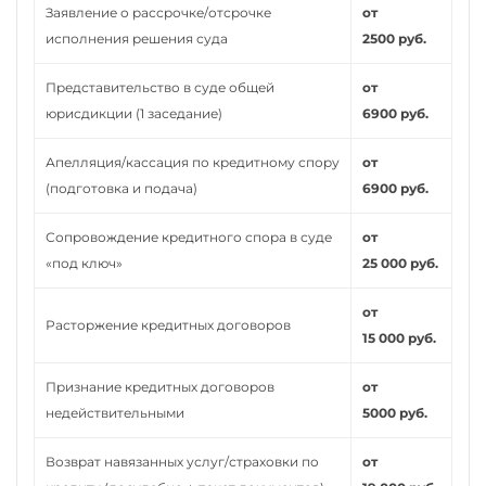
Заявление о рассрочке/отсрочке
от
исполнения решения суда
2500 руб.
Представительство в суде общей
от
юрисдикции (1 заседание)
6900 руб.
Апелляция/кассация по кредитному спору
от
(подготовка и подача)
6900 руб.
Сопровождение кредитного спора в суде
от
«под ключ»
25 000 руб.
от
Расторжение кредитных договоров
15 000 руб.
Признание кредитных договоров
от
недействительными
5000 руб.
Возврат навязанных услуг/страховки по
от