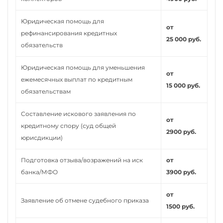
Юридическая помощь для
от
рефинансирования кредитных
25 000 руб.
обязательств
Юридическая помощь для уменьшения
от
ежемесячных выплат по кредитным
15 000 руб.
обязательствам
Составление искового заявления по
от
кредитному спору (суд общей
2900 руб.
юрисдикции)
Подготовка отзыва/возражений на иск
от
банка/МФО
3900 руб.
от
Заявление об отмене судебного приказа
1500 руб.