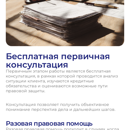
Бесплатная первичная
консультация
Первичным этапом работы является бесплатная
консультация, в рамках которой проводится анализ
ситуации клиента, изучаются кредитные
обязательства и оцениваются возможные пути
правовой защиты.
Консультация позволяет получить объективное
понимание перспектив дела и дальнейших шагов.
Разовая правовая помощь
Разовая правовая помощь подходит в случаях, когда