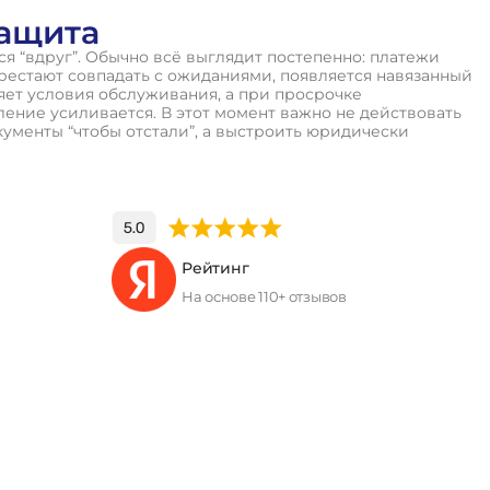
ащита
я “вдруг”. Обычно всё выглядит постепенно: платежи
ерестают совпадать с ожиданиями, появляется навязанный
няет условия обслуживания, а при просрочке
ение усиливается. В этот момент важно не действовать
кументы “чтобы отстали”, а выстроить юридически
Рейтинг
На основе 110+ отзывов