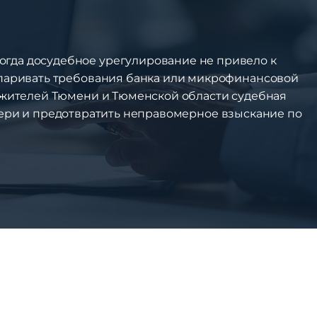
огда досудебное урегулирование не привело к
спаривать требования банка или микрофинансовой
я жителей Тюмени и Тюменской области судебная
ри и предотвратить неправомерное взыскание по