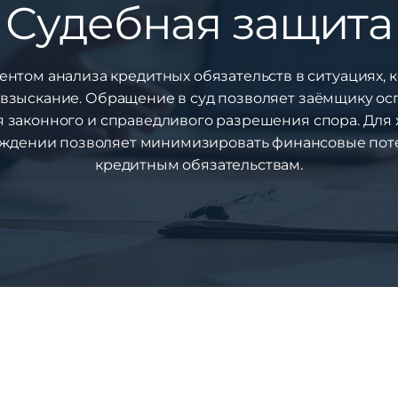
Судебная защита
нтом анализа кредитных обязательств в ситуациях, к
 взыскание. Обращение в суд позволяет заёмщику о
я законного и справедливого разрешения спора. Дл
ждении позволяет минимизировать финансовые поте
кредитным обязательствам.