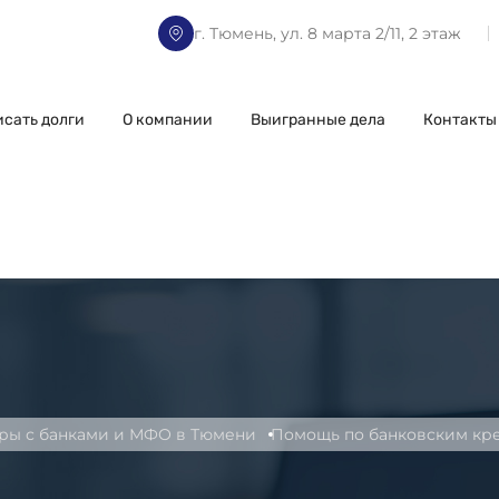
г. Тюмень, ул. 8 марта 2/11, 2 этаж
исать долги
О компании
Выигранные дела
Контакты
ры с банками и МФО в Тюмени
Помощь по банковским кре