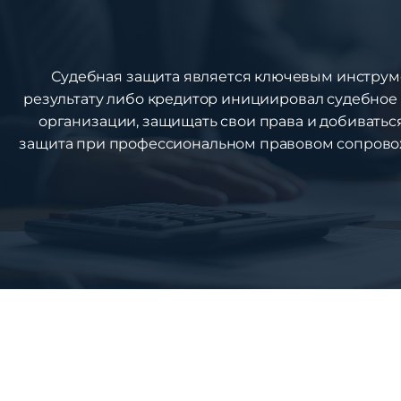
Судебная защита является ключевым инструме
результату либо кредитор инициировал судебное
организации, защищать свои права и добиватьс
защита при профессиональном правовом сопрово