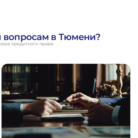
м вопросам в Тюмени?
фере кредитного права: