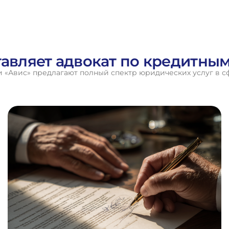
тавляет адвокат по кредитны
«Авис» предлагают полный спектр юридических услуг в с