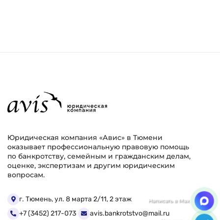
Юридическая компания «Авис» в Тюмени
оказывает профессиональную правовую помощь
по банкротству, семейным и гражданским делам,
оценке, экспертизам и другим юридическим
вопросам.
Мы ценим Вашу конфиденциальность
г. Тюмень, ул. 8 марта 2/11, 2 этаж
+7 (3452) 217-073
avis.bankrotstvo@mail.ru
Мы используем файлы cookie, чтобы улучшить