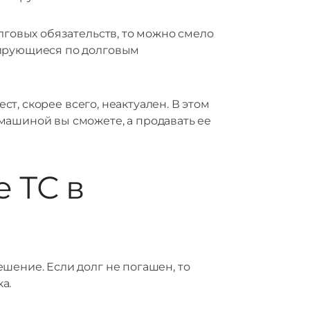
лговых обязательств, то можно смело
зирующиеся по долговым
ст, скорее всего, неактуален. В этом
машиной вы сможете, а продавать ее
 ТС в
шение. Если долг не погашен, то
а.