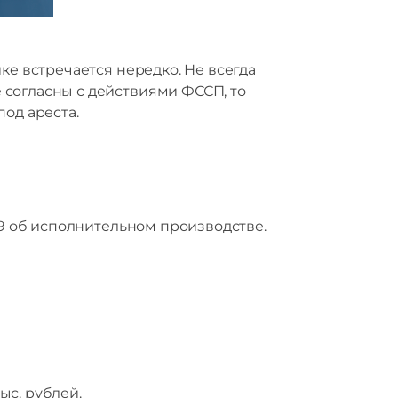
ке встречается нередко. Не всегда
 согласны с действиями ФССП, то
од ареста.
29 об исполнительном производстве.
ыс. рублей.