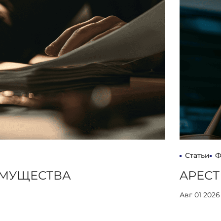
Статьи
Ф
ИМУЩЕСТВА
AРЕСТ
Авг 01 2026