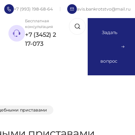
+7 (993) 198-68-64
avis.bankrotstvo@mail.ru
Бесплатная
консультация
Задать
+7 (3452) 2
17-073
вопрос
удебными приставами
бными приставами