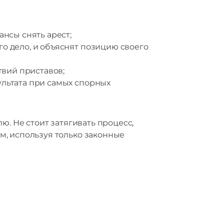
ансы снять арест;
о дело, и объяснят позицию своего
твий приставов;
ультата при самых спорных
ю. Не стоит затягивать процесс,
м, используя только законные