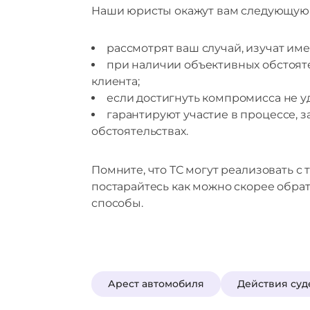
Наши юристы окажут вам следующую
рассмотрят ваш случай, изучат име
при наличии объективных обстояте
клиента;
если достигнуть компромисса не уд
гарантируют участие в процессе, 
обстоятельствах.
Помните, что ТС могут реализовать с
постарайтесь как можно скорее обра
способы.
Арест автомобиля
Действия суд