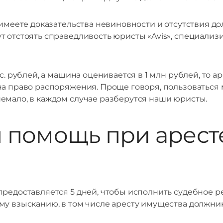
 имеете доказательства невиновности и отсутствия до
т отстоять справедливость юристы «Avis», специали
. рублей, а машина оценивается в 1 млн рублей, то аре
на право распоряжения. Проще говоря, пользоваться 
емало, в каждом случае разберутся наши юристы.
помощь при аресте
редоставляется 5 дней, чтобы исполнить судебное ре
му взысканию, в том числе аресту имущества должник