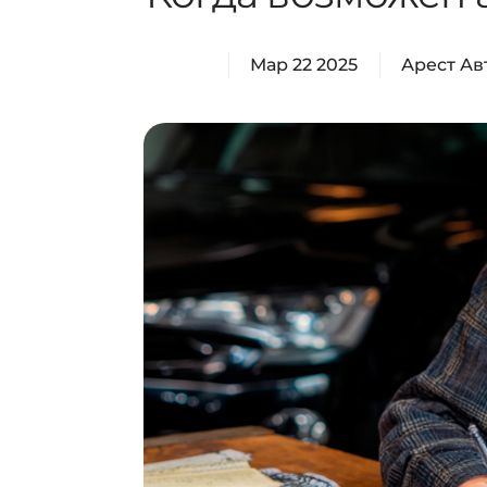
Мар 22 2025
Арест А