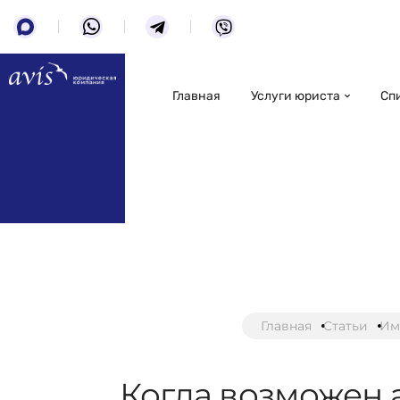
Главная
Услуги юриста
Сп
Главная
Статьи
Им
Когда возможен 