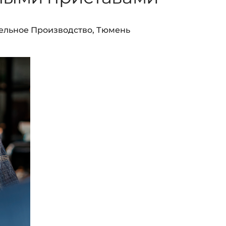
ельное Производство
,
Тюмень