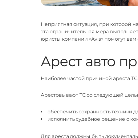
Неприятная ситуация, при которой на
эта ограничительная мера выполняет
юристы компании «Avis» помогут вам 
Арест авто п
Наиболее частой причиной ареста ТС 
Арестовывают ТС со следующей цель
обеспечить сохранность техники д
исполнить судебное решение о ко
Для ареста должны быть документальн