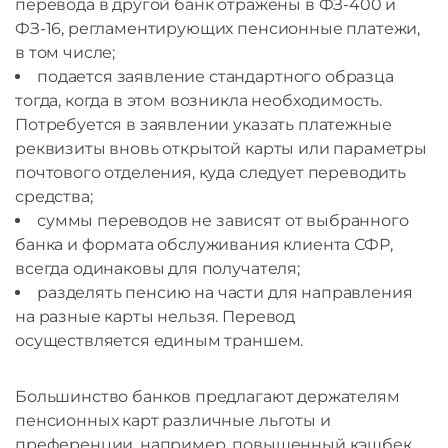
перевода в другой банк отражены в ФЗ-400 и
ФЗ-16, регламентирующих пенсионные платежи,
в том числе;
подается заявление стандартного образца
тогда, когда в этом возникла необходимость.
Потребуется в заявлении указать платежные
реквизиты вновь открытой карты или параметры
почтового отделения, куда следует переводить
средства;
суммы переводов не зависят от выбранного
банка и формата обслуживания клиента СФР,
всегда одинаковы для получателя;
разделять пенсию на части для направления
на разные карты нельзя. Перевод
осуществляется единым траншем.
Большинство банков предлагают держателям
пенсионных карт различные льготы и
преференции, например, повышенный кэшбек