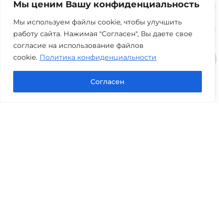
Мы ценим Вашу конфиденциальность
г. Тюмень, ул. 8 марта 2/11, 2 этаж
+7 (3452) 217-073
avis.bankrotstvo@mail.ru
Мы используем файлы cookie, чтобы улучшить
работу сайта. Нажимая "Согласен", Вы даете свое
Часы работы: пн-пт 08:00-22:00
согласие на использование файлов
cookie.
Политика конфиденциальности
Задать вопрос в Max
Согласен
Юридические услуги
Гражданское право
Семейное право
Военный юрист
Оценка после ДТП
Оценка имущества
Строительно-техническая экспертиза