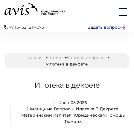
+7 (3452) 217-073
Задать вопрос
Главная
Статьи
Жилищное право
Ипотека в декрете
Ипотека в декрете
Июн 05 2026
Жилищные Вопросы
,
Ипотека В Декрете
,
Материнский Капитал
,
Юридическая Помощь
Тюмень