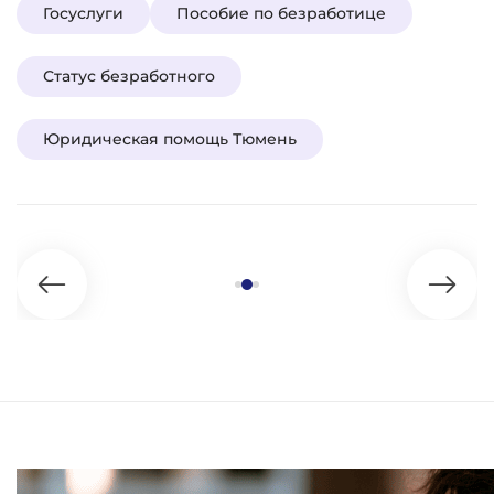
Госуслуги
Пособие по безработице
Статус безработного
Юридическая помощь Тюмень