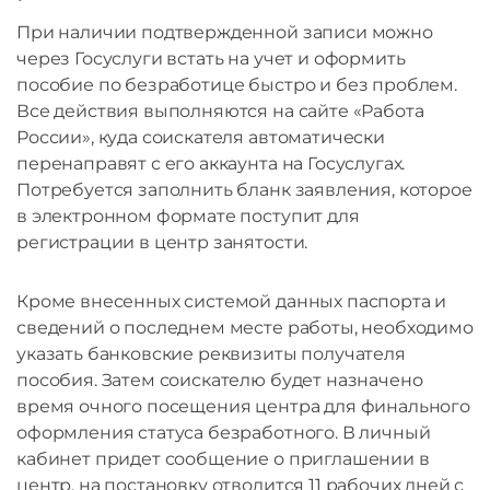
При наличии подтвержденной записи можно
через Госуслуги встать на учет и оформить
пособие по безработице быстро и без проблем.
Все действия выполняются на сайте «Работа
России», куда соискателя автоматически
перенаправят с его аккаунта на Госуслугах.
Потребуется заполнить бланк заявления, которое
в электронном формате поступит для
регистрации в центр занятости.
Кроме внесенных системой данных паспорта и
сведений о последнем месте работы, необходимо
указать банковские реквизиты получателя
пособия. Затем соискателю будет назначено
время очного посещения центра для финального
оформления статуса безработного. В личный
кабинет придет сообщение о приглашении в
центр, на постановку отводится 11 рабочих дней с