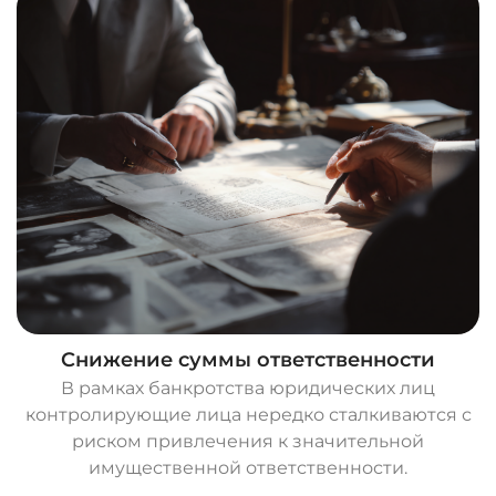
Снижение суммы ответственности
В рамках банкротства юридических лиц
контролирующие лица нередко сталкиваются с
риском привлечения к значительной
имущественной ответственности.