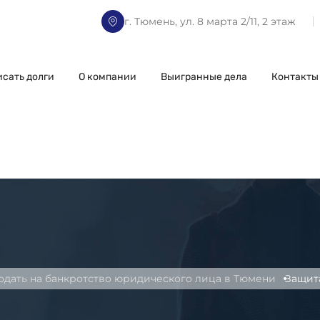
г. Тюмень, ул. 8 марта 2/11, 2 этаж
исать долги
О компании
Выигранные дела
Контакты
одать на банкротство юридического лица в Тюмени
Защит