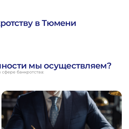
кротству в Тюмени
енности мы осуществляем?
 сфере банкротства: