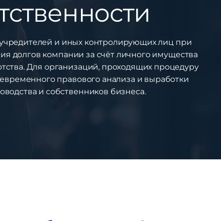
тственности
, учредителей и иных контролирующих лиц при
ия долгов компании за счёт личного имущества
тства. Для организаций, проходящих процедуру
оевременного правового анализа и выработки
оводства и собственников бизнеса.