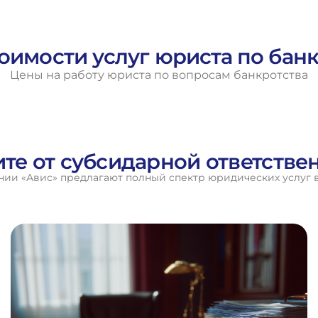
оимости услуг юриста по бан
Цены на работу юриста по вопросам банкротства
ите от субсидарной ответств
ии «Авис» предлагают полный спектр юридических услуг в