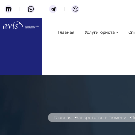
Главная
Услуги юриста
Сп
Главная
Банкротство в Тюмени
П