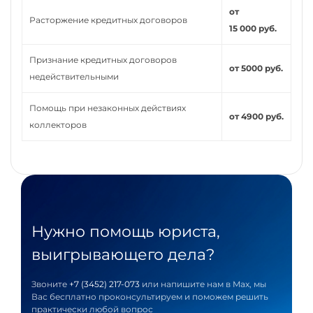
от
Расторжение кредитных договоров
15 000 руб.
Признание кредитных договоров
от 5000 руб.
недействительными
Помощь при незаконных действиях
от 4900 руб.
коллекторов
Нужно помощь юриста,
выигрывающего дела?
Звоните
+7 (3452) 217-073
или напишите нам в Max, мы
Вас бесплатно проконсультируем и поможем решить
практически любой вопрос