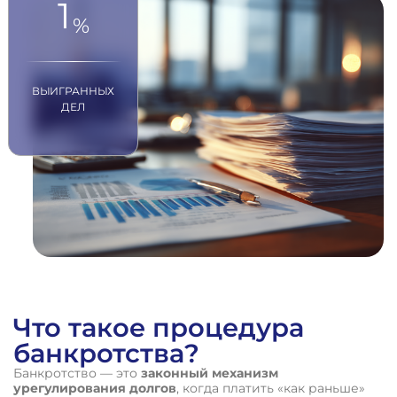
1
%
ВЫИГРАННЫХ
ДЕЛ
Что такое процедура
банкротства?
Банкротство — это
законный механизм
урегулирования долгов
, когда платить «как раньше»