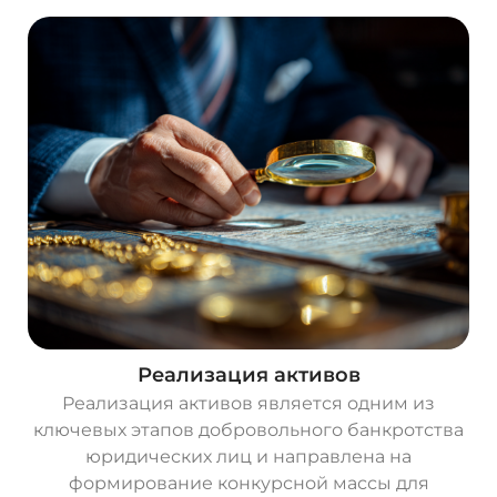
Реализация активов
Реализация активов является одним из
ключевых этапов добровольного банкротства
юридических лиц и направлена на
формирование конкурсной массы для