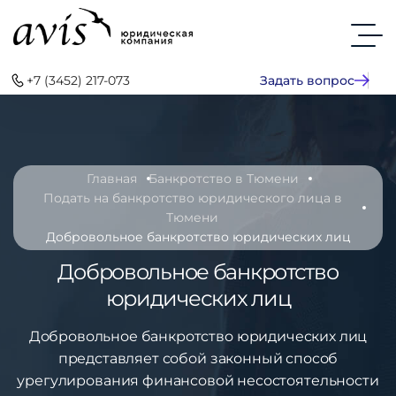
+7 (3452) 217-073
Задать вопрос
Главная
Банкротство в Тюмени
Подать на банкротство юридического лица в
Тюмени
Добровольное банкротство юридических лиц
Добровольное банкротство
юридических лиц
Добровольное банкротство юридических лиц
представляет собой законный способ
урегулирования финансовой несостоятельности