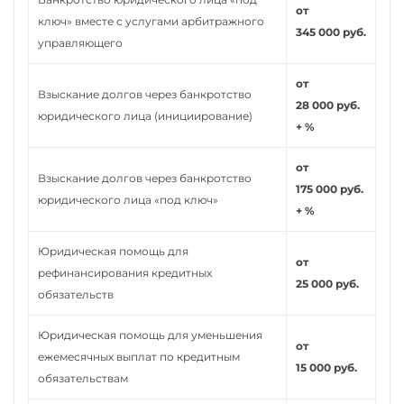
от
ключ» вместе с услугами арбитражного
345 000 руб.
управляющего
от
Взыскание долгов через банкротство
28 000 руб.
юридического лица (инициирование)
+ %
от
Взыскание долгов через банкротство
175 000 руб.
юридического лица «под ключ»
+ %
Юридическая помощь для
от
рефинансирования кредитных
25 000 руб.
обязательств
Юридическая помощь для уменьшения
от
ежемесячных выплат по кредитным
15 000 руб.
обязательствам