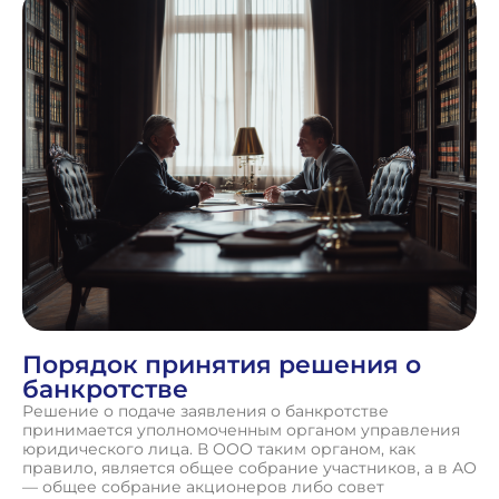
Порядок принятия решения о
банкротстве
Решение о подаче заявления о банкротстве
принимается уполномоченным органом управления
юридического лица. В ООО таким органом, как
правило, является общее собрание участников, а в АО
— общее собрание акционеров либо совет