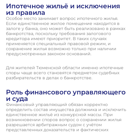
Ипотечное жильё и исключения
из правила
Особое место занимает вопрос ипотечного жилья.
Если единственное жилое помещение находится в
залоге у банка, оно может быть реализовано в рамках
банкротства, поскольку требования залогового
кредитора имеют приоритет. В таких случаях
применяется специальный правовой режим, и
сохранение жилья возможно только при наличии
предусмотренных законом оснований.
Для жителей Тюменской области именно ипотечные
споры чаще всего становятся предметом судебных
разбирательств в делах о банкротстве.
Роль финансового управляющего
и суда
Финансовый управляющий обязан корректно
определить состав имущества должника и исключить
единственное жильё из конкурсной массы. При
возникновении споров вопрос о сохранении жилья
разрешается арбитражным судом с учётом
представленных доказательств и фактических