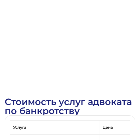
Определение Арбитражного суда Тюменской области
Стоимость услуг адвоката
по банкротству
Услуга
Цена