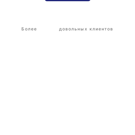
Более
3,250+
довольных клиентов