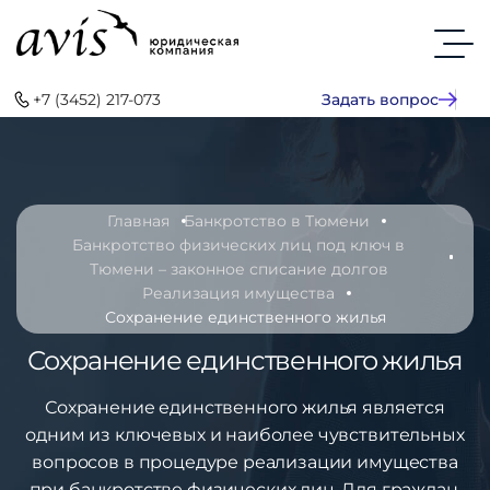
+7 (3452) 217-073
Задать вопрос
Главная
Банкротство в Тюмени
Банкротство физических лиц под ключ в
Тюмени – законное списание долгов
Реализация имущества
Сохранение единственного жилья
Сохранение единственного жилья
Сохранение единственного жилья является
одним из ключевых и наиболее чувствительных
вопросов в процедуре реализации имущества
при банкротстве физических лиц. Для граждан,