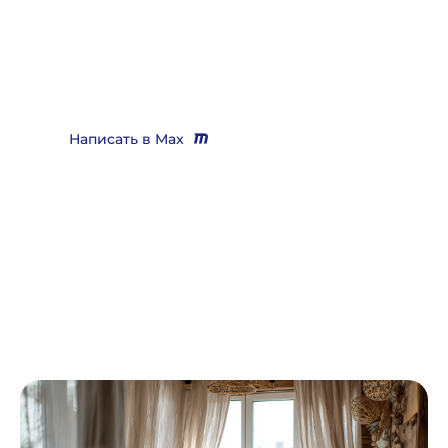
выигрывающего дела?
Звоните
+7 (3452) 217-073
или напишите нам в Max, мы
Вас бесплатно проконсультируем и поможем решить
практически любой вопрос
Написать в Max