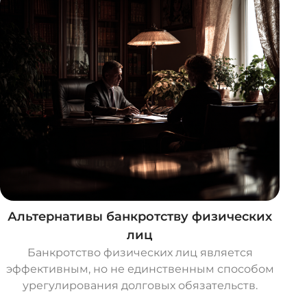
Альтернативы банкротству физических
лиц
Банкротство физических лиц является
эффективным, но не единственным способом
урегулирования долговых обязательств.