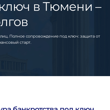
ключ в Тюмени –
олгов
лиц. Полное сопровождение под ключ: защита от
нансовый старт.
ура банкротства под ключ