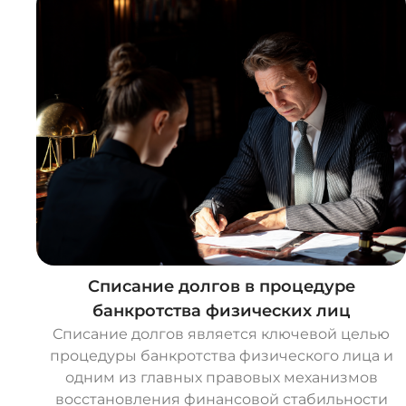
Списание долгов в процедуре
банкротства физических лиц
Списание долгов является ключевой целью
процедуры банкротства физического лица и
одним из главных правовых механизмов
восстановления финансовой стабильности