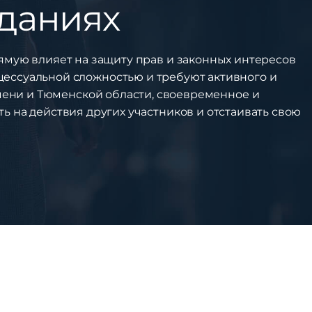
еданиях
ямую влияет на защиту прав и законных интересов
цессуальной сложностью и требуют активного и
юмени и Тюменской области, своевременное и
ь на действия других участников и отстаивать свою