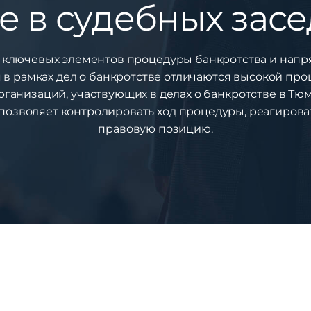
е в судебных зас
з ключевых элементов процедуры банкротства и напр
 в рамках дел о банкротстве отличаются высокой про
организаций, участвующих в делах о банкротстве в Т
озволяет контролировать ход процедуры, реагироват
правовую позицию.