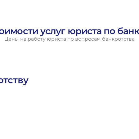
оимости услуг юриста по бан
Цены на работу юриста по вопросам банкротства
отству
а
Гражданское Право