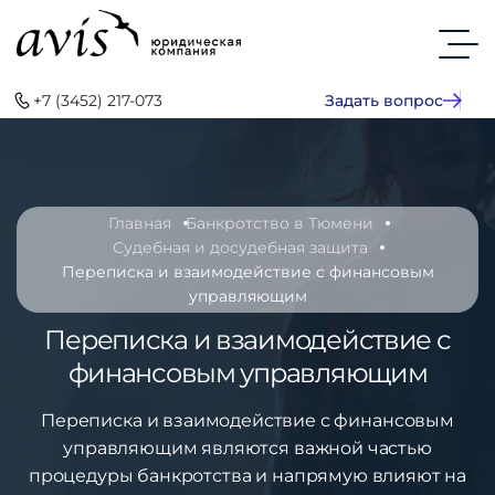
+7 (3452) 217-073
Задать вопрос
Главная
Банкротство в Тюмени
Судебная и досудебная защита
Переписка и взаимодействие с финансовым
управляющим
Переписка и взаимодействие с
финансовым управляющим
Переписка и взаимодействие с финансовым
управляющим являются важной частью
процедуры банкротства и напрямую влияют на