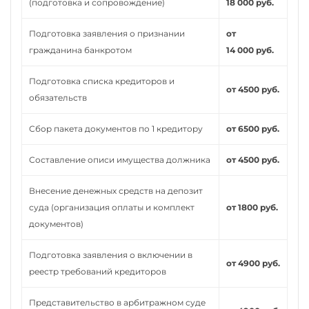
(подготовка и сопровождение)
18 000 руб.
Подготовка заявления о признании
от
гражданина банкротом
14 000 руб.
Подготовка списка кредиторов и
от 4500 руб.
обязательств
Сбор пакета документов по 1 кредитору
от 6500 руб.
Составление описи имущества должника
от 4500 руб.
Внесение денежных средств на депозит
суда (организация оплаты и комплект
от 1800 руб.
документов)
Подготовка заявления о включении в
от 4900 руб.
реестр требований кредиторов
Представительство в арбитражном суде