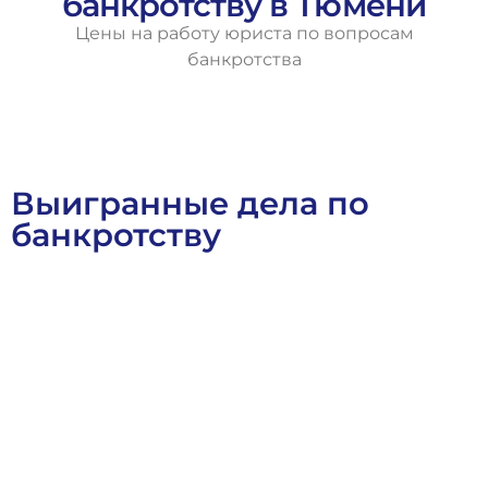
банкротству в Тюмени
Цены на работу юриста по вопросам
банкротства
Выигранные дела по
банкротству
Арбитражное Право
Банкротное Право
Выигранные Дел