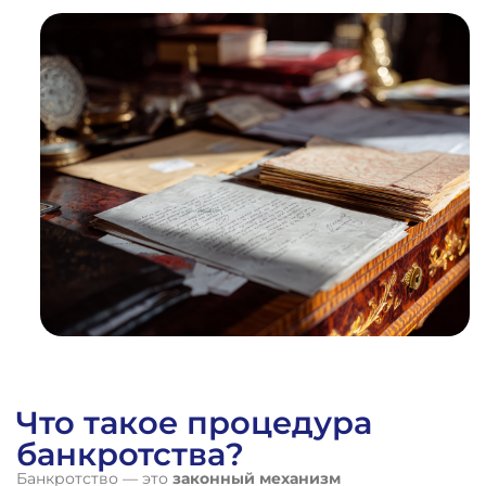
1
%
ВЫИГРАННЫХ
ДЕЛ
Что такое процедура
банкротства?
Банкротство — это
законный механизм