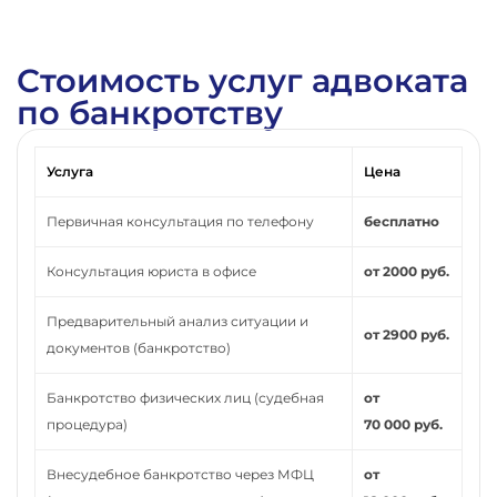
Стоимость услуг адвоката
по банкротству
Услуга
Цена
Первичная консультация по телефону
бесплатно
Консультация юриста в офисе
от 2000 руб.
Предварительный анализ ситуации и
от 2900 руб.
документов (банкротство)
Банкротство физических лиц (судебная
от
процедура)
70 000 руб.
Внесудебное банкротство через МФЦ
от