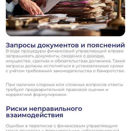
Запросы документов и пояснений
В ходе процедуры финансовый управляющий вправе
запрашивать документы, сведения о доходах,
имуществе, сделках и обязательствах должника. Такие
запросы должны исполняться в установленные сроки
с учётом требований законодательства о банкротстве.
При наличии спорных или сложных вопросов ответы
требуют предварительной правовой оценки и
корректной формулировки.
Риски неправильного
взаимодействия
Ошибки в переписке с финансовым управляющим
могут привести к формированию неблагоприятной