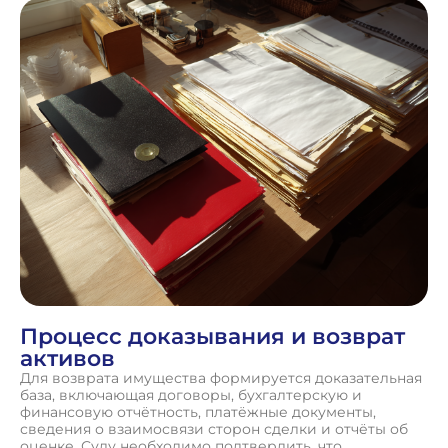
Процесс доказывания и возврат
активов
Для возврата имущества формируется доказательная
база, включающая договоры, бухгалтерскую и
финансовую отчётность, платёжные документы,
сведения о взаимосвязи сторон сделки и отчёты об
оценке. Суду необходимо подтвердить, что