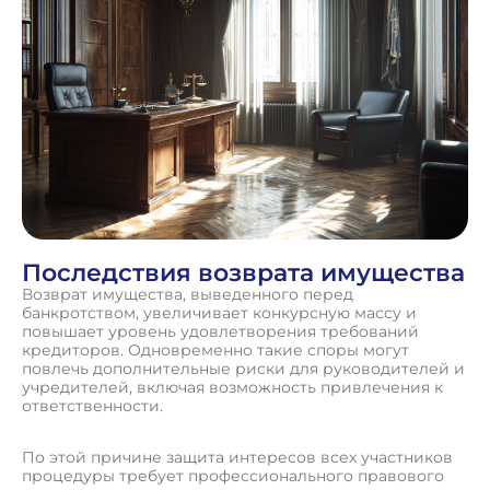
Последствия возврата имущества
Возврат имущества, выведенного перед
банкротством, увеличивает конкурсную массу и
повышает уровень удовлетворения требований
кредиторов. Одновременно такие споры могут
повлечь дополнительные риски для руководителей и
учредителей, включая возможность привлечения к
ответственности.
По этой причине защита интересов всех участников
процедуры требует профессионального правового