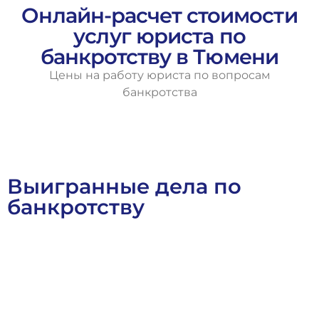
Онлайн-расчет стоимости
услуг юриста по
банкротству в Тюмени
Цены на работу юриста по вопросам
банкротства
Выигранные дела по
банкротству
Арбитражное Право
Банкротное Право
Выигранные Дел