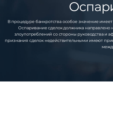
Оспар
В процедуре банкротства особое значение имеет
Оспаривание сделок должника направлено н
злоупотреблений со стороны руководства и а
признания сделок недействительными имеют при
межд