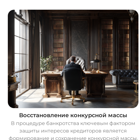
Восстановление конкурсной массы
В процедуре банкротства ключевым фактором
защиты интересов кредиторов является
формирование и сохранение конкурсной массы.