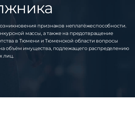
лжника
 возникновения признаков неплатёжеспособности.
нкурсной массы, а также на предотвращение
отства в Тюмени и Тюменской области вопросы
на объём имущества, подлежащего распределению
 лиц.