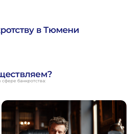
кротству в Тюмени
уществляем?
 сфере банкротства: