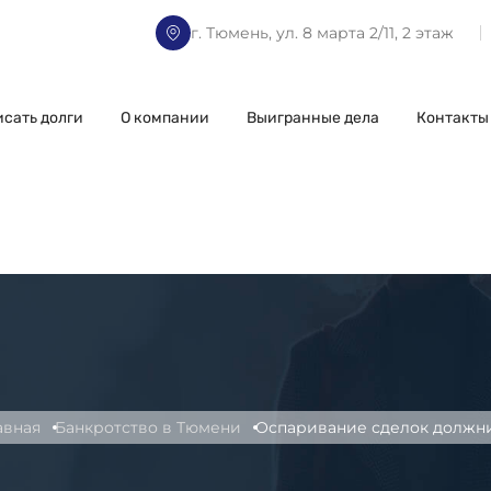
г. Тюмень, ул. 8 марта 2/11, 2 этаж
исать долги
О компании
Выигранные дела
Контакты
авная
Банкротство в Тюмени
Оспаривание сделок должн