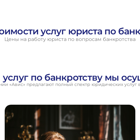
оимости услуг юриста по бан
Цены на работу юриста по вопросам банкротства
 услуг по банкротству мы ос
ии «Авис» предлагают полный спектр юридических услуг в