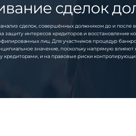
ивание сделок до
 анализ сделок, совершённых должником до и после
а защиту интересов кредиторов и восстановление ко
ффилированных лиц. Для участников процедур банкр
нципиальное значение, поскольку напрямую влияют 
у кредиторами, и на правовые риски контролирующих