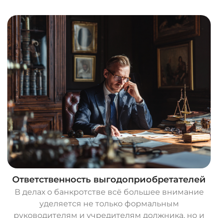
Ответственность выгодоприобретателей
В делах о банкротстве всё большее внимание
уделяется не только формальным
руководителям и учредителям должника, но и