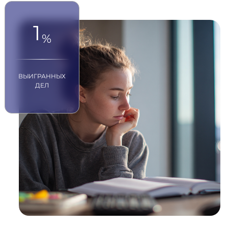
1
%
ВЫИГРАННЫХ
ДЕЛ