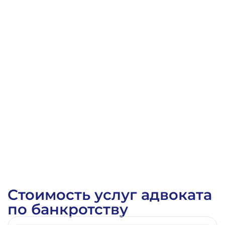
Определение Арбитражного суда Тюменской области
Стоимость услуг адвоката
по банкротству