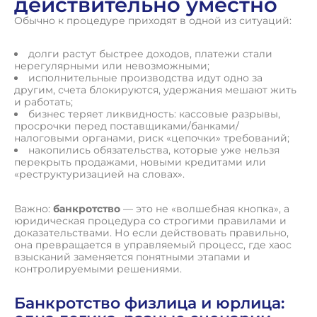
действительно уместно
Обычно к процедуре приходят в одной из ситуаций:
долги растут быстрее доходов, платежи стали
нерегулярными или невозможными;
исполнительные производства идут одно за
другим, счета блокируются, удержания мешают жить
и работать;
бизнес теряет ликвидность: кассовые разрывы,
просрочки перед поставщиками/банками/
налоговыми органами, риск «цепочки» требований;
накопились обязательства, которые уже нельзя
перекрыть продажами, новыми кредитами или
«реструктуризацией на словах».
Важно:
банкротство
— это не «волшебная кнопка», а
юридическая процедура со строгими правилами и
доказательствами. Но если действовать правильно,
она превращается в управляемый процесс, где хаос
взысканий заменяется понятными этапами и
контролируемыми решениями.
Банкротство физлица и юрлица: