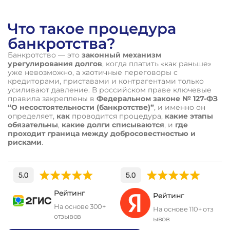
Что такое процедура
банкротства?
Банкротство — это
законный механизм
урегулирования долгов
, когда платить «как раньше»
уже невозможно, а хаотичные переговоры с
кредиторами, приставами и контрагентами только
усиливают давление. В российском праве ключевые
правила закреплены в
Федеральном законе № 127-ФЗ
“О несостоятельности (банкротстве)”
, и именно он
определяет,
как
проводится процедура,
какие этапы
обязательны
,
какие долги списываются
, и
где
проходит граница между добросовестностью и
рисками
.
Рейтинг
Рейтинг
На основе 300+
На основе 110+ отз
отзывов
ывов