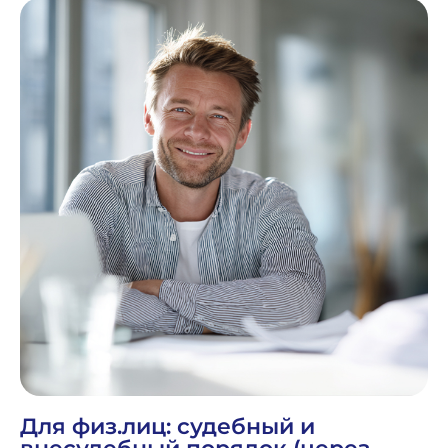
Для физ.лиц: судебный и