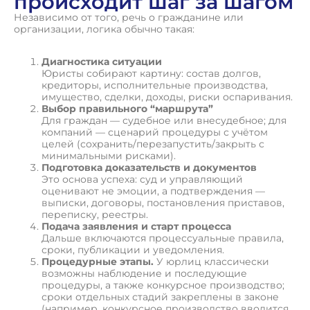
происходит шаг за шагом
Независимо от того, речь о гражданине или
организации, логика обычно такая:
Диагностика ситуации
Юристы собирают картину: состав долгов,
кредиторы, исполнительные производства,
имущество, сделки, доходы, риски оспаривания.
Выбор правильного “маршрута”
Для граждан — судебное или внесудебное; для
компаний — сценарий процедуры с учётом
целей (сохранить/перезапустить/закрыть с
минимальными рисками).
Подготовка доказательств и документов
Это основа успеха: суд и управляющий
оценивают не эмоции, а подтверждения —
выписки, договоры, постановления приставов,
переписку, реестры.
Подача заявления и старт процесса
Дальше включаются процессуальные правила,
сроки, публикации и уведомления.
Процедурные этапы.
У юрлиц классически
возможны наблюдение и последующие
процедуры, а также конкурсное производство;
сроки отдельных стадий закреплены в законе
(например, конкурсное производство вводится