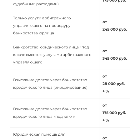
175 000 руб.
судебными расходами)
Только услуги арбитражного
от
управляющего на процедуру
245 000 руб.
банкротства юрлица
Банкротство юридического лица «под
от
ключ» вместе с услугами арбитражного
345 000 руб.
управляющего
от
Взыскание долгов через банкротство
28 000 руб.
юридического лица (инициирование)
+ %
от
Взыскание долгов через банкротство
175 000 руб.
юридического лица «под ключ»
+ %
Юридическая помощь для
от